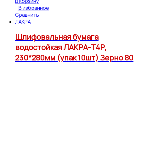
В корзину
В избранное
Сравнить
ЛАКРА
Шлифовальная бумага
водостойкая ЛАКРА-Т4Р,
230*280мм (упак 10шт) Зерно 80