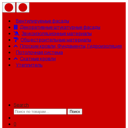
Вентилируемые фасады
Декоративные штукатурные фасады
Звукоизоляционные материалы
Общестроительные материалы
Плоские кровли, Фундаменты, Гидроизоляция
Потолочная система
Скатные кровли
Утеплитель
Search
Искать:
Поиск
0