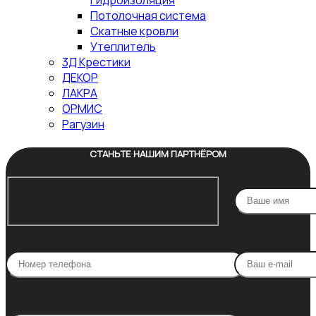
Гидроизоляция
Потолочная система
Скатные кровли
Утеплитель
3Д Крестики
ДЕКОР
ЛАКРА
ОРМИС
Рагузин
СТАНЬТЕ НАШИМ ПАРТНЁРОМ