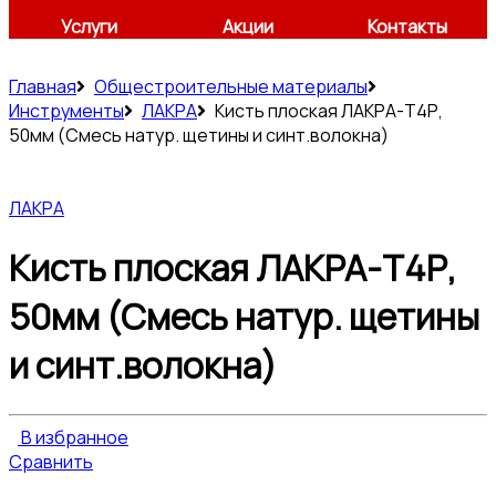
Услуги
Акции
Контакты
Главная
Общестроительные материалы
Инструменты
ЛАКРА
Кисть плоская ЛАКРА-Т4Р,
50мм (Смесь натур. щетины и синт.волокна)
ЛАКРА
Кисть плоская ЛАКРА-Т4Р,
50мм (Смесь натур. щетины
и синт.волокна)
В избранное
Сравнить