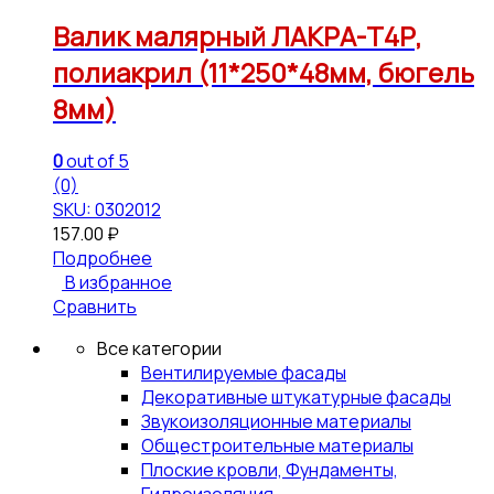
Валик малярный ЛАКРА-Т4Р,
полиакрил (11*250*48мм, бюгель
8мм)
0
out of 5
(0)
SKU: 0302012
157.00
₽
Подробнее
В избранное
Сравнить
Все категории
Вентилируемые фасады
Декоративные штукатурные фасады
Звукоизоляционные материалы
Общестроительные материалы
Плоские кровли, Фундаменты,