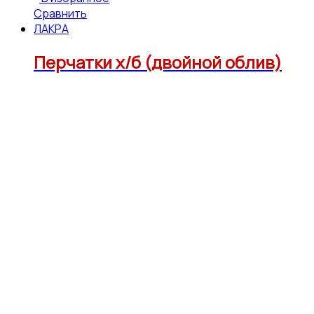
Сравнить
ЛАКРА
Перчатки х/б (двойной облив)