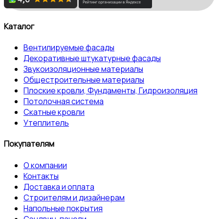
Каталог
Вентилируемые фасады
Декоративные штукатурные фасады
Звукоизоляционные материалы
Общестроительные материалы
Плоские кровли, Фундаменты, Гидроизоляция
Потолочная система
Скатные кровли
Утеплитель
Покупателям
О компании
Контакты
Доставка и оплата
Строителям и дизайнерам
Напольные покрытия
Сэндвич-панели