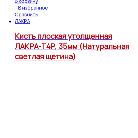
В корзину
В избранное
Сравнить
ЛАКРА
Кисть плоская утолщенная
ЛАКРА-Т4Р, 35мм (Натуральная
светлая щетина)