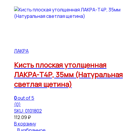
ЛАКРА
Кисть плоская утолщенная
ЛАКРА-Т4Р, 35мм (Натуральная
светлая щетина)
0
out of 5
(0)
SKU: 0101802
112.09
₽
В корзину
В избранное