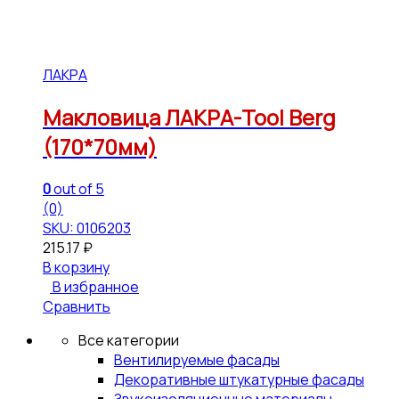
ЛАКРА
Макловица ЛАКРА-Tool Berg
(170*70мм)
0
out of 5
(0)
SKU: 0106203
215.17
₽
В корзину
В избранное
Сравнить
Все категории
Вентилируемые фасады
Декоративные штукатурные фасады