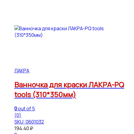
ЛАКРА
Ванночка для краски ЛАКРА-PQ
tools (310*350мм)
0
out of 5
(0)
SKU: 0601032
194.40
₽