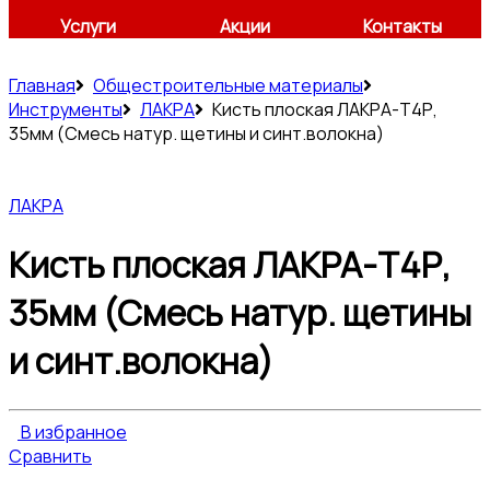
Услуги
Акции
Контакты
Главная
Общестроительные материалы
Инструменты
ЛАКРА
Кисть плоская ЛАКРА-Т4Р,
35мм (Смесь натур. щетины и синт.волокна)
ЛАКРА
Кисть плоская ЛАКРА-Т4Р,
35мм (Смесь натур. щетины
и синт.волокна)
В избранное
Сравнить