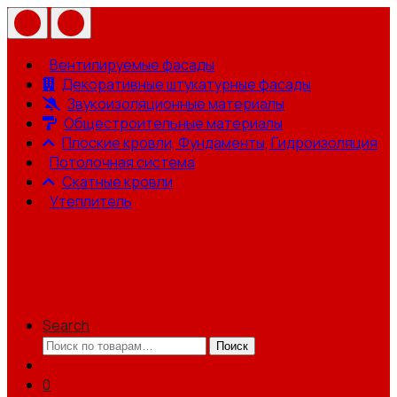
Вентилируемые фасады
Декоративные штукатурные фасады
Звукоизоляционные материалы
Общестроительные материалы
Плоские кровли, Фундаменты, Гидроизоляция
Потолочная система
Скатные кровли
Утеплитель
Search
Искать:
Поиск
0