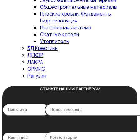
Звукоизоляционные материалы
Общестроительные материалы
Плоские кровли, Фундаменты,
Гидроизоляция
Потолочная система
Скатные кровли
Утеплитель
3Д Крестики
ДЕКОР
ЛАКРА
ОРМИС
Рагузин
СТАНЬТЕ НАШИМ ПАРТНЁРОМ