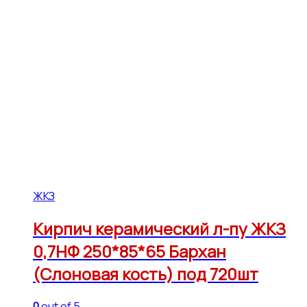
ЖКЗ
Кирпич керамический л-пу ЖКЗ
0,7НФ 250*85*65 Бархан
(Слоновая кость) под 720шт
0
out of 5