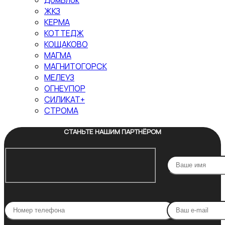
ДомБлок
ЖКЗ
КЕРМА
КОТТЕДЖ
КОЩАКОВО
МАГМА
МАГНИТОГОРСК
МЕЛЕУЗ
ОГНЕУПОР
СИЛИКАТ+
СТРОМА
СТАНЬТЕ НАШИМ ПАРТНЁРОМ