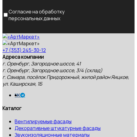
Согласие на обработку
персональных данных
+7 (353) 245-30-12
Адреса компании
г. Оренбург, Загородное шоссе, 41
г. Оренбург, Загородное шоссе, 3/4 (склад)
г. Самара, посёлок Придорожный, жилой район Яицкое,
ул. Каширская, 1Б
Каталог
Вентилируемые фасады
Декоративные штукатурные фасады
Звукоизоляционные материалы