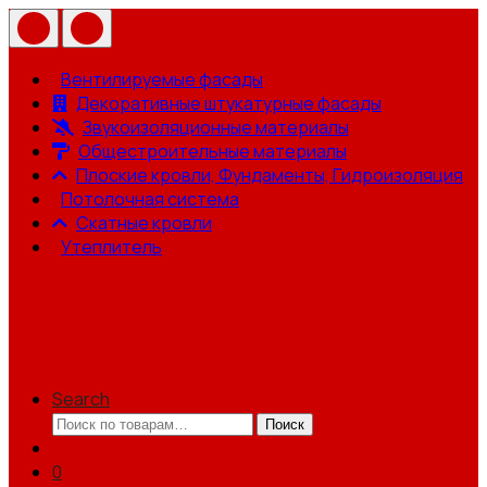
Вентилируемые фасады
Декоративные штукатурные фасады
Звукоизоляционные материалы
Общестроительные материалы
Плоские кровли, Фундаменты, Гидроизоляция
Потолочная система
Скатные кровли
Утеплитель
Search
Искать:
Поиск
0