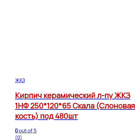
ЖКЗ
Кирпич керамический л-пу ЖКЗ
1НФ 250*120*65 Скала (Слоновая
кость) под 480шт
0
out of 5
(0)