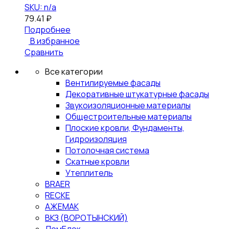
SKU: n/a
79.41
₽
Подробнее
В избранное
Сравнить
Все категории
Вентилируемые фасады
Декоративные штукатурные фасады
Звукоизоляционные материалы
Общестроительные материалы
Плоские кровли, Фундаменты,
Гидроизоляция
Потолочная система
Скатные кровли
Утеплитель
BRAER
RECKE
АЖЕМАК
ВКЗ (ВОРОТЫНСКИЙ)