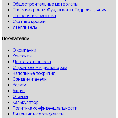
Общестроительные материалы
Плоские кровли, Фундаменты, Гидроизоляция
Потолочная система
Скатные кровли
Утеплитель
Покупателям
О компании
Контакты
Доставка и оплата
Строителям и дизайнерам
Напольные покрытия
Сэндвич-панели
Услуги
Акции
Отзывы
Калькулятор
Политика конфиденциальности
Лицензии и сертификаты