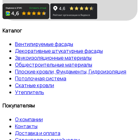
Каталог
Вентилируемые фасады
Декоративные штукатурные фасады
Звукоизоляционные материалы
Общестроительные материалы
Плоские кровли, Фундаменты, Гидроизоляция
Потолочная система
Скатные кровли
Утеплитель
Покупателям
О компании
Контакты
Доставка и оплата
Строителям и дизайнерам