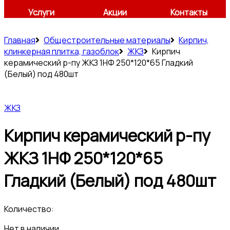
Услуги
Акции
Контакты
Главная
Общестроительные материалы
Кирпич,
клинкерная плитка, газоблок
ЖКЗ
Кирпич
керамический р-пу ЖКЗ 1НФ 250*120*65 Гладкий
(Белый) под 480шт
ЖКЗ
Кирпич керамический р-пу
ЖКЗ 1НФ 250*120*65
Гладкий (Белый) под 480шт
Количество:
Нет в наличии