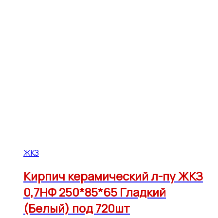
ЖКЗ
Кирпич керамический л-пу ЖКЗ
0,7НФ 250*85*65 Гладкий
(Белый) под 720шт