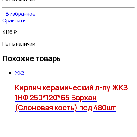
В избранное
Сравнить
41.16
₽
Нет в наличии
Похожие товары
ЖКЗ
Кирпич керамический л-пу ЖКЗ
1НФ 250*120*65 Бархан
(Слоновая кость) под 480шт