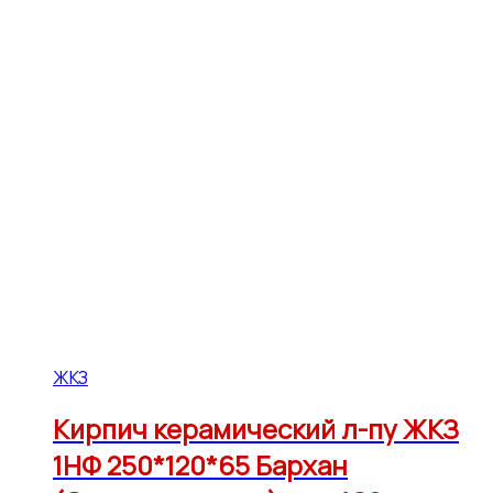
ЖКЗ
Кирпич керамический л-пу ЖКЗ
1НФ 250*120*65 Бархан