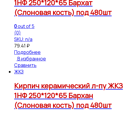
1НФ 250*120*65 Бархат
(Слоновая кость) под 480шт
0
out of 5
(0)
SKU: n/a
79.41
₽
Подробнее
В избранное
Сравнить
ЖКЗ
Кирпич керамический л-пу ЖКЗ
1НФ 250*120*65 Бархан
(Слоновая кость) под 480шт