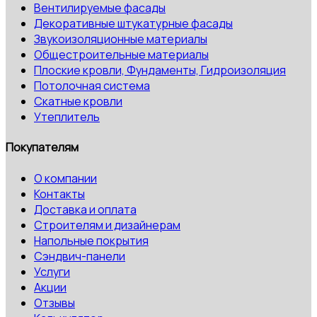
Вентилируемые фасады
Декоративные штукатурные фасады
Звукоизоляционные материалы
Общестроительные материалы
Плоские кровли, Фундаменты, Гидроизоляция
Потолочная система
Скатные кровли
Утеплитель
Покупателям
О компании
Контакты
Доставка и оплата
Строителям и дизайнерам
Напольные покрытия
Сэндвич-панели
Услуги
Акции
Отзывы