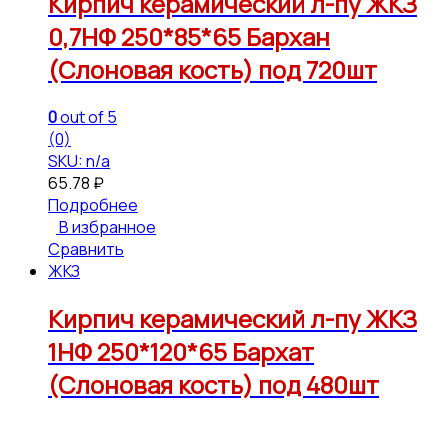
Кирпич керамический л-пу ЖКЗ
0,7НФ 250*85*65 Бархан
(Слоновая кость) под 720шт
0
out of 5
(0)
SKU: n/a
65.78
₽
Подробнее
В избранное
Сравнить
ЖКЗ
Кирпич керамический л-пу ЖКЗ
1НФ 250*120*65 Бархат
(Слоновая кость) под 480шт