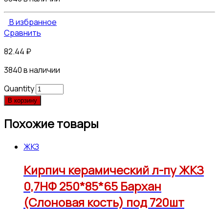
В избранное
Сравнить
82.44
₽
3840 в наличии
Quantity
В корзину
Похожие товары
ЖКЗ
Кирпич керамический л-пу ЖКЗ
0,7НФ 250*85*65 Бархан
(Слоновая кость) под 720шт