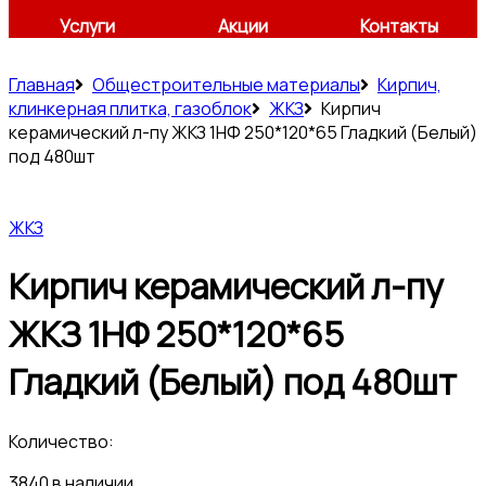
Услуги
Акции
Контакты
Главная
Общестроительные материалы
Кирпич,
клинкерная плитка, газоблок
ЖКЗ
Кирпич
керамический л-пу ЖКЗ 1НФ 250*120*65 Гладкий (Белый)
под 480шт
ЖКЗ
Кирпич керамический л-пу
ЖКЗ 1НФ 250*120*65
Гладкий (Белый) под 480шт
Количество:
3840 в наличии