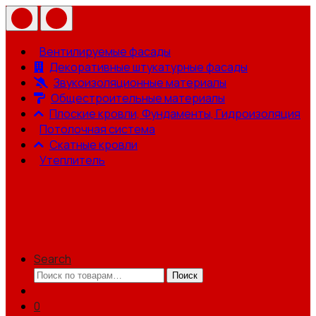
Вентилируемые фасады
Декоративные штукатурные фасады
Звукоизоляционные материалы
Общестроительные материалы
Плоские кровли, Фундаменты, Гидроизоляция
Потолочная система
Скатные кровли
Утеплитель
Search
Искать:
Поиск
0