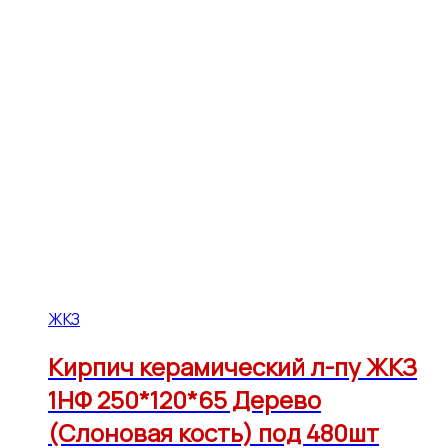
ЖКЗ
Кирпич керамический л-пу ЖКЗ
1НФ 250*120*65 Дерево
(Слоновая кость) под 480шт