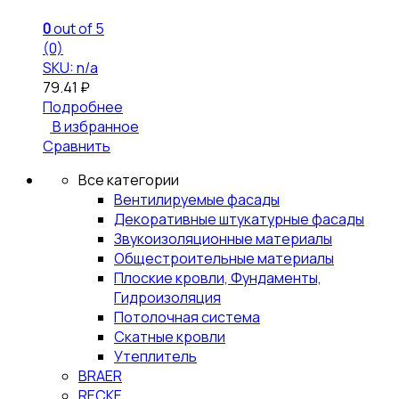
0
out of 5
(0)
SKU: n/a
79.41
₽
Подробнее
В избранное
Сравнить
Все категории
Вентилируемые фасады
Декоративные штукатурные фасады
Звукоизоляционные материалы
Общестроительные материалы
Плоские кровли, Фундаменты,
Гидроизоляция
Потолочная система
Скатные кровли
Утеплитель
BRAER
RECKE