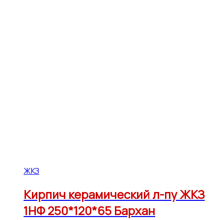
ЖКЗ
Кирпич керамический л-пу ЖКЗ
1НФ 250*120*65 Бархан