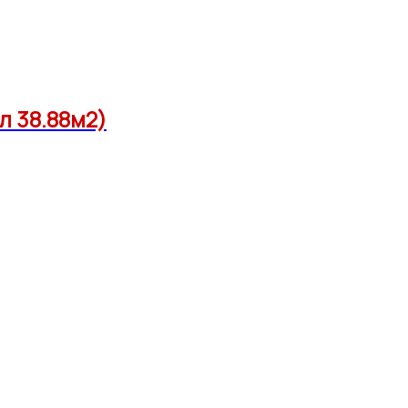
л 38.88м2)