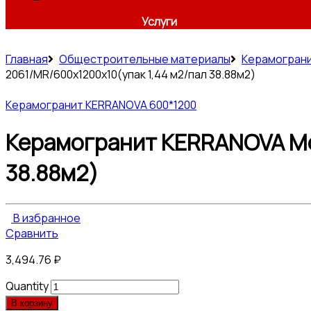
Услуги
Главная
Общестроительные материалы
Керамогран
2061/MR/600x1200x10(упак 1,44 м2/пал 38.88м2)
Керамогранит KERRANOVA 600*1200
Керамогранит KERRANOVA Mo
38.88м2)
В избранное
Сравнить
3,494.76
₽
Quantity
В корзину