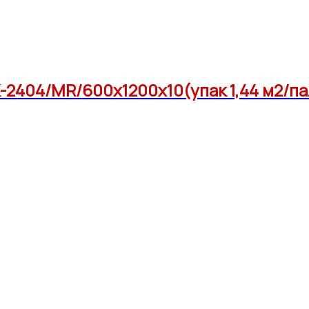
2404/MR/600x1200x10(упак 1,44 м2/па