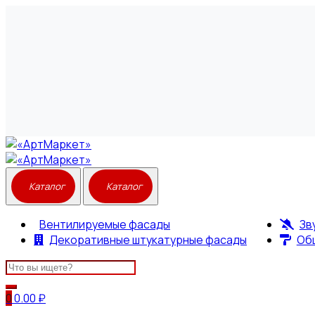
Вентилируемые фасады
Зв
Декоративные штукатурные фасады
Об
Search
for:
0
0.00
₽