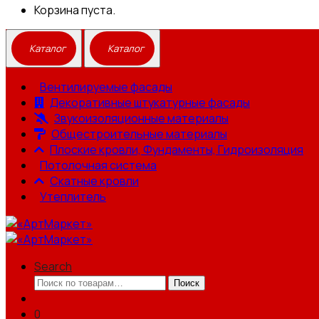
Корзина пуста.
Вентилируемые фасады
Декоративные штукатурные фасады
Звукоизоляционные материалы
Общестроительные материалы
Плоские кровли, Фундаменты, Гидроизоляция
Потолочная система
Скатные кровли
Утеплитель
Search
Искать:
Поиск
0