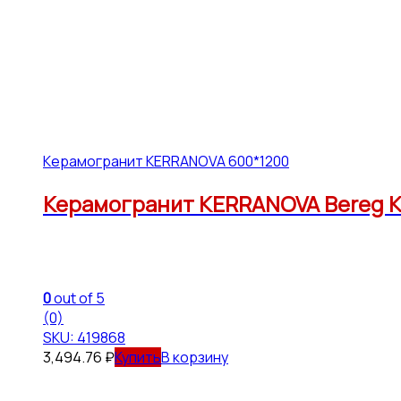
Керамогранит KERRANOVA 600*1200
Керамогранит KERRANOVA Bereg K-
0
out of 5
(0)
SKU: 419868
3,494.76
₽
В корзину