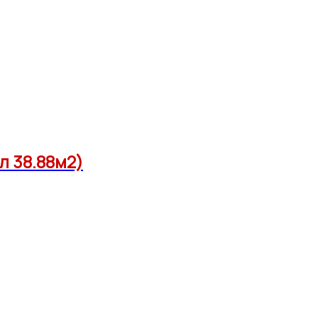
л 38.88м2)