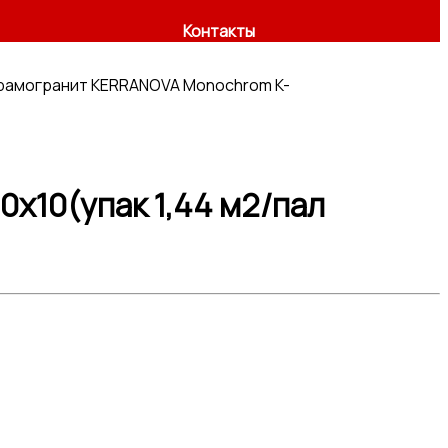
Контакты
рамогранит KERRANOVA Monochrom K-
x10(упак 1,44 м2/пал