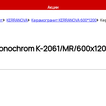
Акции
ит
KERRANOVA
Керамогранит KERRANOVA 600*1200
Ке
nochrom K-2061/MR/600x1200