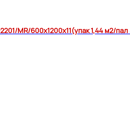
201/MR/600x1200x11(упак 1,44 м2/пал