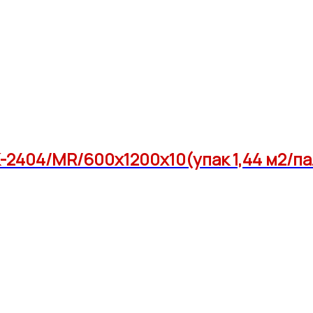
2404/MR/600x1200x10(упак 1,44 м2/па