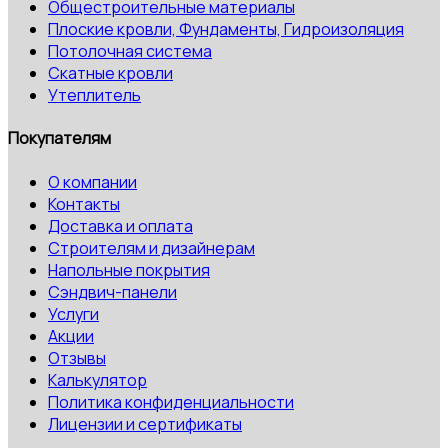
Общестроительные материалы
Плоские кровли, Фундаменты, Гидроизоляция
Потолочная система
Скатные кровли
Утеплитель
Покупателям
О компании
Контакты
Доставка и оплата
Строителям и дизайнерам
Напольные покрытия
Сэндвич-панели
Услуги
Акции
Отзывы
Калькулятор
Политика конфиденциальности
Лицензии и сертификаты