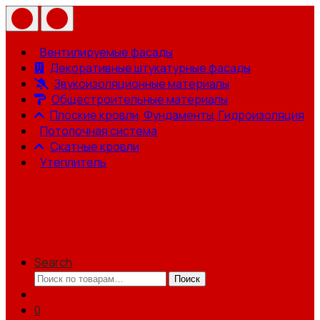
Вентилируемые фасады
Декоративные штукатурные фасады
Звукоизоляционные материалы
Общестроительные материалы
Плоские кровли, Фундаменты, Гидроизоляция
Потолочная система
Скатные кровли
Утеплитель
Search
Искать:
Поиск
0