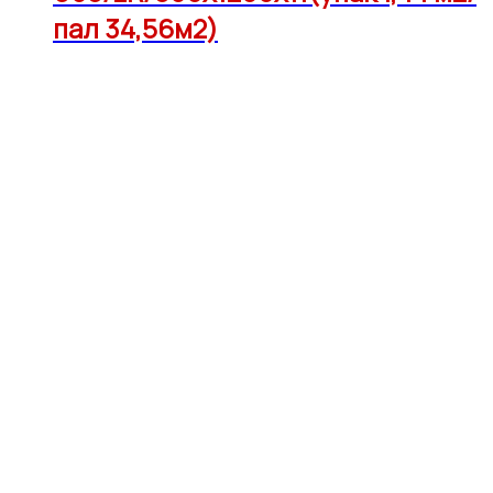
пал 34,56м2)