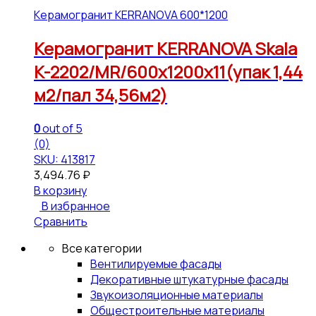
Керамогранит KERRANOVA 600*1200
Керамогранит KERRANOVA Skala
K-2202/MR/600x1200x11(упак 1,44
м2/пал 34,56м2)
0
out of 5
(0)
SKU: 413817
3,494.76
₽
В корзину
В избранное
Сравнить
Все категории
Вентилируемые фасады
Декоративные штукатурные фасады
Звукоизоляционные материалы
Общестроительные материалы