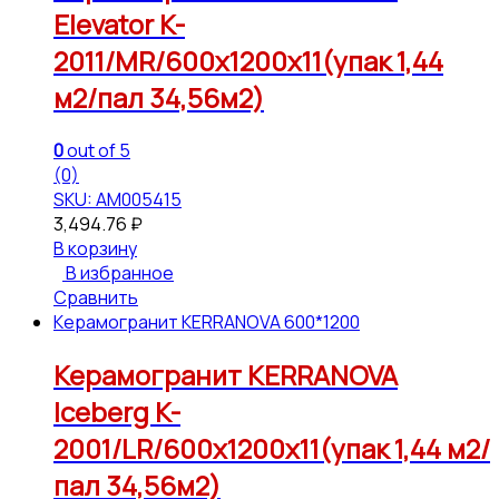
Elevator K-
2011/MR/600x1200x11(упак 1,44
м2/пал 34,56м2)
0
out of 5
(0)
SKU: АМ005415
3,494.76
₽
В корзину
В избранное
Сравнить
Керамогранит KERRANOVA 600*1200
Керамогранит KERRANOVA
Iceberg K-
2001/LR/600x1200x11(упак 1,44 м2/
пал 34,56м2)