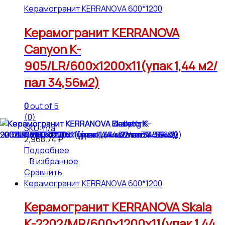
Керамогранит KERRANOVA 600*1200
Керамогранит KERRANOVA
Canyon K-
905/LR/600x1200x11(упак 1,44 м2/
пал 34,56м2)
0
out of 5
(0)
SKU: n/a
2,968.74
₽
Подробнее
В избранное
Сравнить
Керамогранит KERRANOVA 600*1200
Керамогранит KERRANOVA Skala
K-2202/MR/600x1200x11(упак 1,44