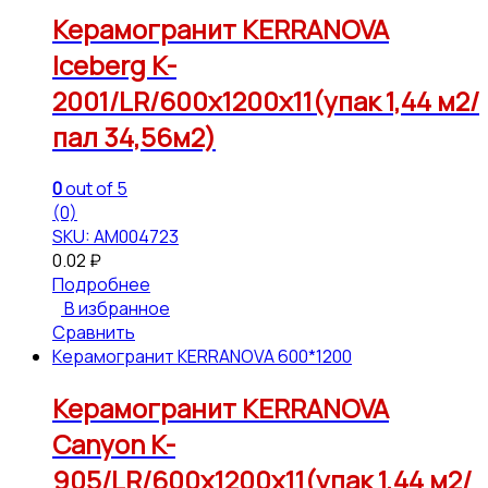
Керамогранит KERRANOVA
Iceberg K-
2001/LR/600x1200x11(упак 1,44 м2/
пал 34,56м2)
0
out of 5
(0)
SKU: АМ004723
0.02
₽
Подробнее
В избранное
Сравнить
Керамогранит KERRANOVA 600*1200
Керамогранит KERRANOVA
Canyon K-
905/LR/600x1200x11(упак 1,44 м2/