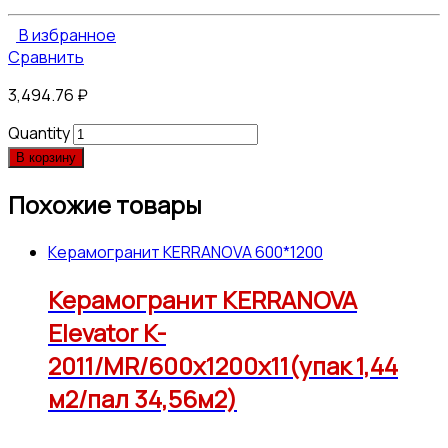
В избранное
Сравнить
3,494.76
₽
Quantity
В корзину
Похожие товары
Керамогранит KERRANOVA 600*1200
Керамогранит KERRANOVA
Elevator K-
2011/MR/600x1200x11(упак 1,44
м2/пал 34,56м2)