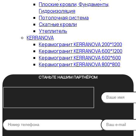
Плоские кровли, Фундаменты,
Гидроизоляция
Потолочная система
Скатные кровли
Утеплитель
KERRANOVA
Керамогранит KERRANOVA 200*1200
Керамогранит KERRANOVA 600*1200
Керамогранит KERRANOVA 600*600
Керамогранит KERRANOVA 800*800
СТАНЬТЕ НАШИМ ПАРТНЁРОМ