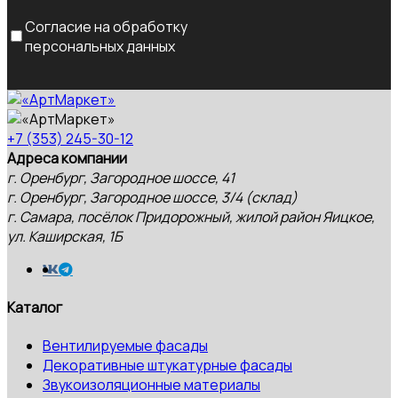
Согласие на обработку
персональных данных
+7 (353) 245-30-12
Адреса компании
г. Оренбург, Загородное шоссе, 41
г. Оренбург, Загородное шоссе, 3/4 (склад)
г. Самара, посёлок Придорожный, жилой район Яицкое,
ул. Каширская, 1Б
Каталог
Вентилируемые фасады
Декоративные штукатурные фасады
Звукоизоляционные материалы