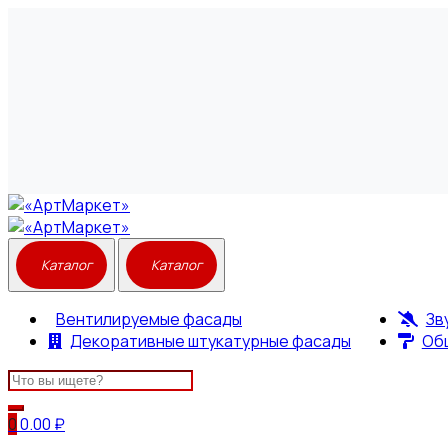
Вентилируемые фасады
Зв
Декоративные штукатурные фасады
Об
Search
for:
0
0.00
₽