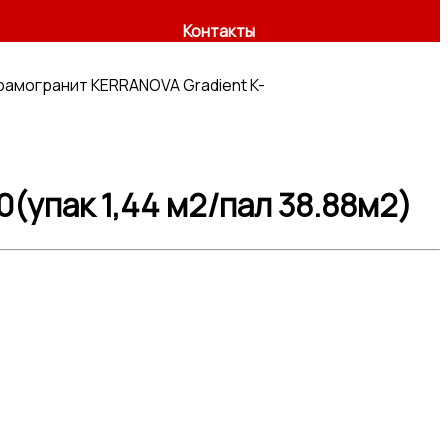
Контакты
рамогранит KERRANOVA Gradient K-
(упак 1,44 м2/пал 38.88м2)