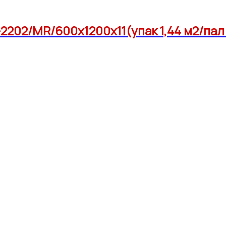
2202/MR/600x1200x11(упак 1,44 м2/пал