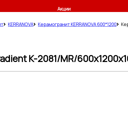
Акции
ит
KERRANOVA
Керамогранит KERRANOVA 600*1200
Ке
dient K-2081/MR/600x1200x10