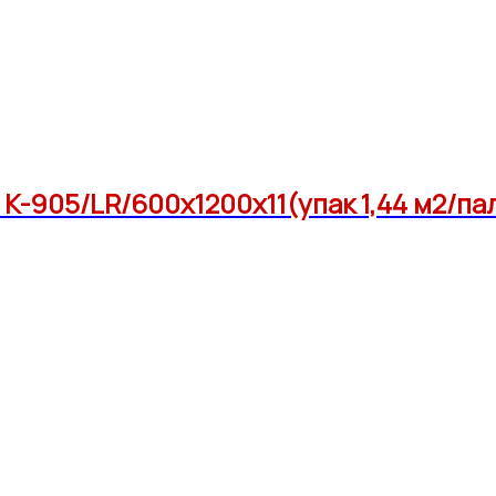
-905/LR/600x1200x11(упак 1,44 м2/па