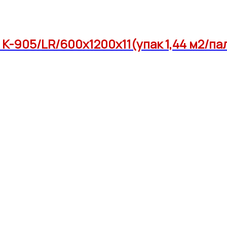
-905/LR/600x1200x11(упак 1,44 м2/па