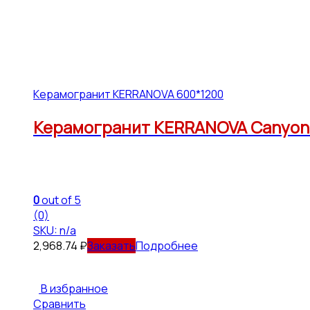
Керамогранит KERRANOVA 600*1200
Керамогранит KERRANOVA Canyon K
0
out of 5
(0)
SKU: n/a
2,968.74
₽
Подробнее
В избранное
Сравнить