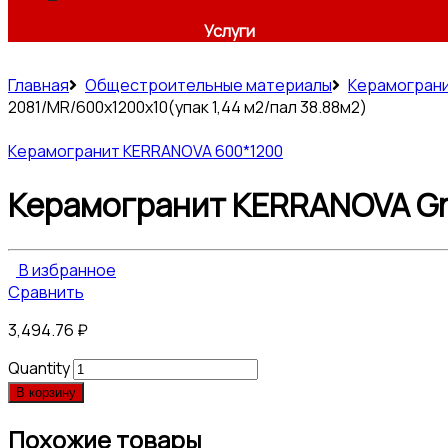
Услуги
Главная
Общестроительные материалы
Керамогран
2081/MR/600x1200x10(упак 1,44 м2/пал 38.88м2)
Керамогранит KERRANOVA 600*1200
Керамогранит KERRANOVA Gra
В избранное
Сравнить
3,494.76
₽
Quantity
В корзину
Похожие товары