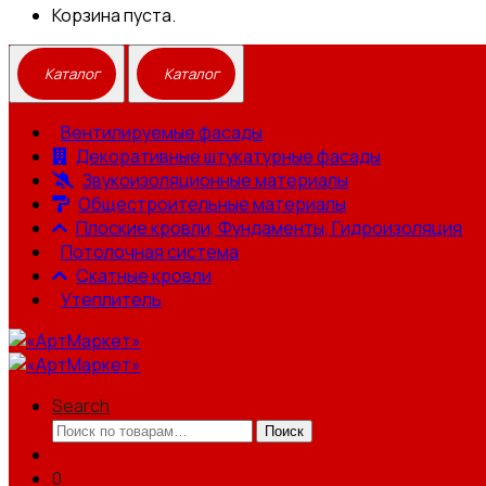
Корзина пуста.
Вентилируемые фасады
Декоративные штукатурные фасады
Звукоизоляционные материалы
Общестроительные материалы
Плоские кровли, Фундаменты, Гидроизоляция
Потолочная система
Скатные кровли
Утеплитель
Search
Искать:
Поиск
0