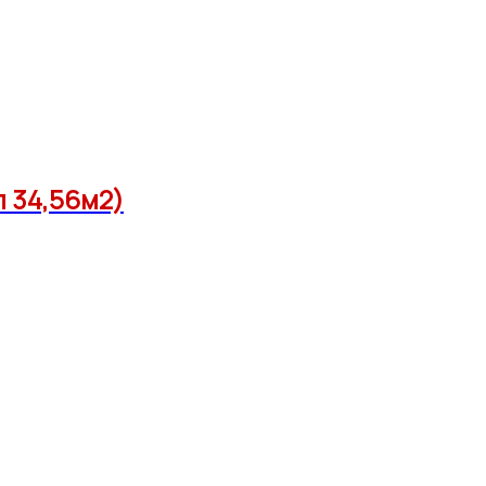
л 34,56м2)