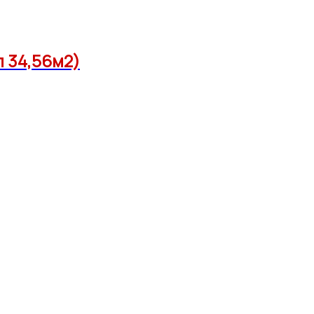
л 34,56м2)