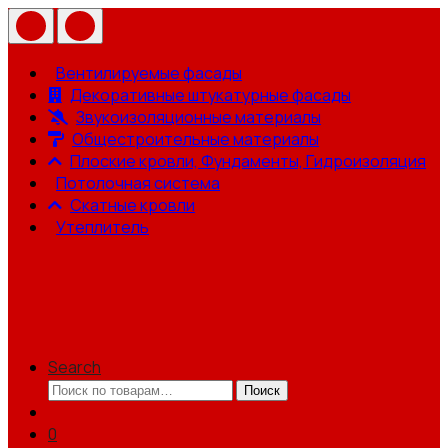
Вентилируемые фасады
Декоративные штукатурные фасады
Звукоизоляционные материалы
Общестроительные материалы
Плоские кровли, Фундаменты, Гидроизоляция
Потолочная система
Скатные кровли
Утеплитель
Search
Искать:
Поиск
0