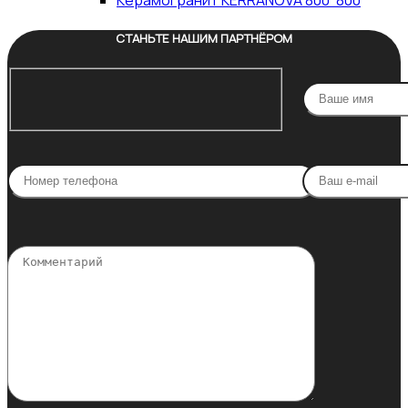
Керамогранит KERRANOVA 800*800
СТАНЬТЕ НАШИМ ПАРТНЁРОМ