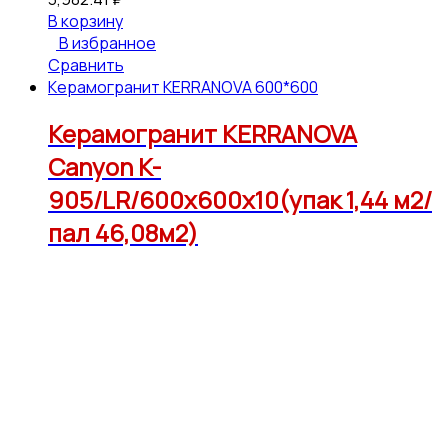
В корзину
В избранное
Сравнить
Керамогранит KERRANOVA 600*600
Керамогранит KERRANOVA
Canyon K-
905/LR/600x600x10(упак 1,44 м2/
пал 46,08м2)