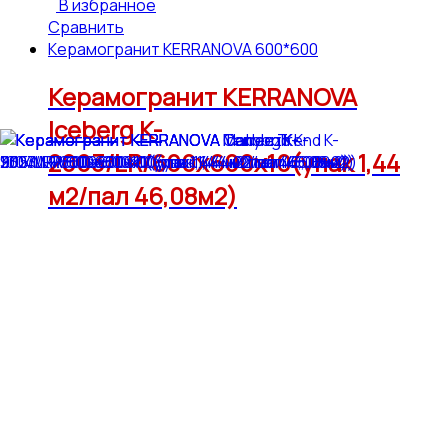
В избранное
Сравнить
Керамогранит KERRANOVA 600*600
Керамогранит KERRANOVA
Iceberg K-
2003/LR/600x600x10(упак 1,44
м2/пал 46,08м2)