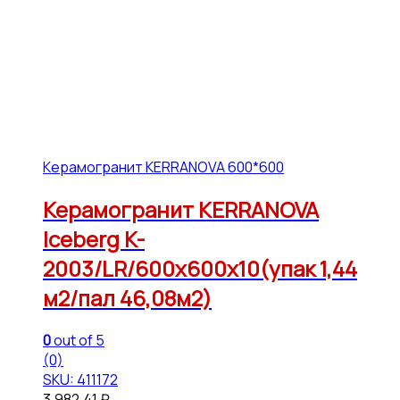
Керамогранит KERRANOVA 600*600
Керамогранит KERRANOVA
Iceberg K-
2003/LR/600x600x10(упак 1,44
м2/пал 46,08м2)
0
out of 5
(0)
SKU: 411172
3,982.41
₽