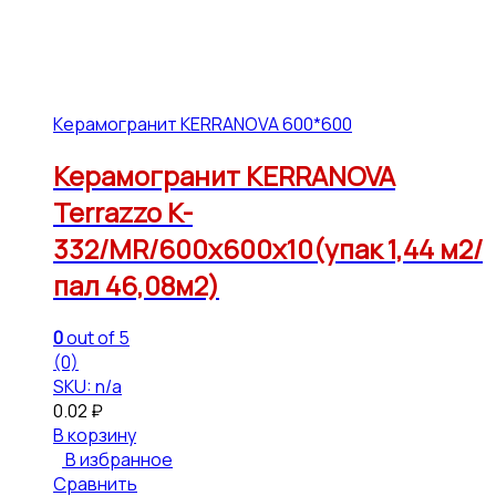
Керамогранит KERRANOVA 600*600
Керамогранит KERRANOVA
Terrazzo K-
332/MR/600x600x10(упак 1,44 м2/
пал 46,08м2)
0
out of 5
(0)
SKU: n/a
0.02
₽
В корзину
В избранное
Сравнить