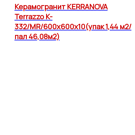
Керамогранит KERRANOVA
Terrazzo K-
332/MR/600x600x10(упак 1,44 м2/
пал 46,08м2)