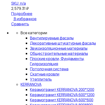
SKU: n/a
2,579.31
₽
Подробнее
В избранное
Сравнить
Все категории
Вентилируемые фасады
Декоративные штукатурные фасады
Звукоизоляционные материалы
Общестроительные материалы
Плоские кровли, Фундаменты,
Гидроизоляция
Потолочная система
Скатные кровли
Утеплитель
KERRANOVA
Керамогранит KERRANOVA 200*1200
Керамогранит KERRANOVA 600*1200
Керамогранит KERRANOVA 600*600