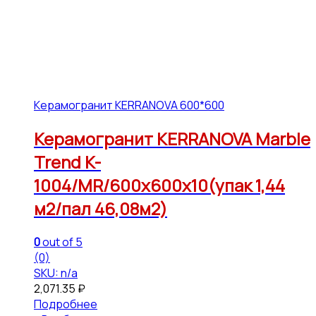
Керамогранит KERRANOVA 600*600
Керамогранит KERRANOVA Marble
Trend K-
1004/MR/600x600x10(упак 1,44
м2/пал 46,08м2)
0
out of 5
(0)
SKU: n/a
2,071.35
₽
Подробнее