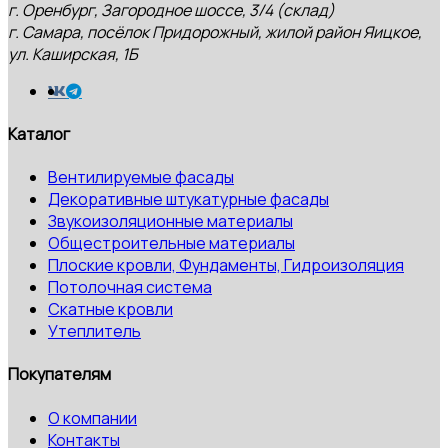
г. Оренбург, Загородное шоссе, 3/4 (склад)
г. Самара, посёлок Придорожный, жилой район Яицкое,
ул. Каширская, 1Б
Каталог
Вентилируемые фасады
Декоративные штукатурные фасады
Звукоизоляционные материалы
Общестроительные материалы
Плоские кровли, Фундаменты, Гидроизоляция
Потолочная система
Скатные кровли
Утеплитель
Покупателям
О компании
Контакты