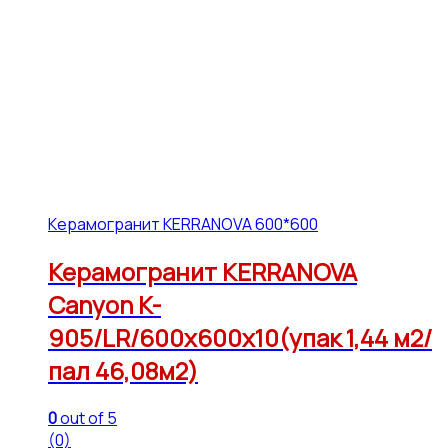
Керамогранит KERRANOVA 600*600
Керамогранит KERRANOVA
Canyon K-
905/LR/600x600x10(упак 1,44 м2/
пал 46,08м2)
0
out of 5
(0)