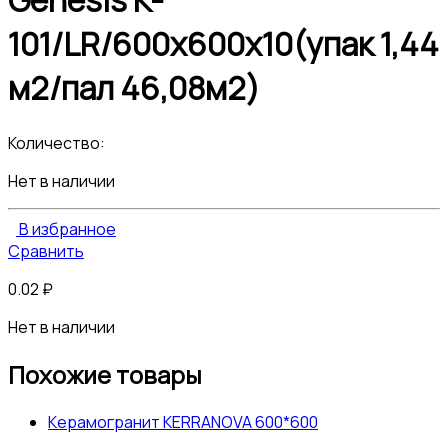
Genesis K-
101/LR/600x600x10(упак 1,44
м2/пал 46,08м2)
Количество:
Нет в наличии
В избранное
Сравнить
0.02
₽
Нет в наличии
Похожие товары
Керамогранит KERRANOVA 600*600