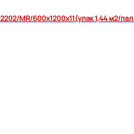
2202/MR/600x1200x11(упак 1,44 м2/пал