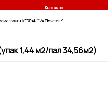
Контакты
рамогранит KERRANOVA Elevator K-
упак 1,44 м2/пал 34,56м2)