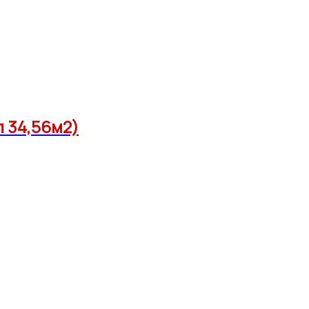
л 34,56м2)