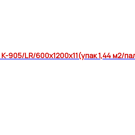
-905/LR/600x1200x11(упак 1,44 м2/па