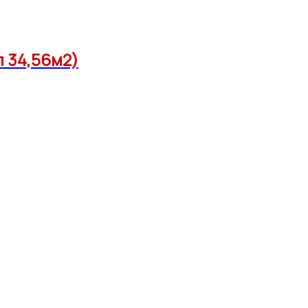
л 34,56м2)