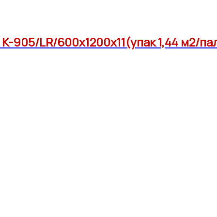
-905/LR/600x1200x11(упак 1,44 м2/па