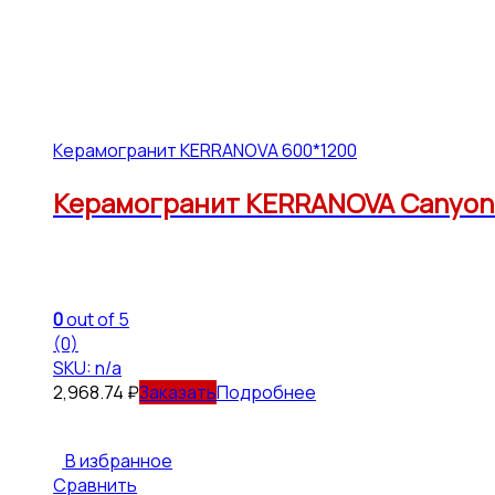
Керамогранит KERRANOVA 600*1200
Керамогранит KERRANOVA Canyon K
0
out of 5
(0)
SKU: n/a
2,968.74
₽
Подробнее
В избранное
Сравнить