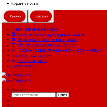
Корзина пуста.
Вентилируемые фасады
Декоративные штукатурные фасады
Звукоизоляционные материалы
Общестроительные материалы
Плоские кровли, Фундаменты, Гидроизоляция
Потолочная система
Скатные кровли
Утеплитель
Search
Искать:
Поиск
0