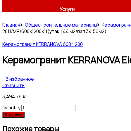
Услуги
Главная
Общестроительные материалы
Керамогран
2011/MR/600x1200x11(упак 1,44 м2/пал 34,56м2)
Керамогранит KERRANOVA 600*1200
Керамогранит KERRANOVA Elev
В избранное
Сравнить
3,494.76
₽
Quantity
В корзину
Похожие товары