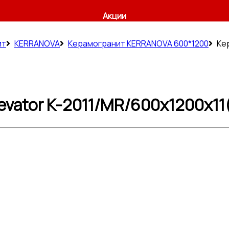
Акции
ит
KERRANOVA
Керамогранит KERRANOVA 600*1200
Ке
ator K-2011/MR/600x1200x11(