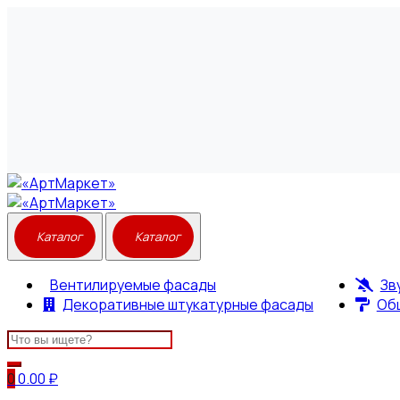
Вентилируемые фасады
Зв
Декоративные штукатурные фасады
Об
Search
for:
0
0.00
₽