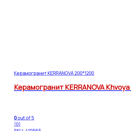
Керамогранит KERRANOVA 200*1200
Керамогранит KERRANOVA Khvoya K-
0
out of 5
(0)
SKU: 410565