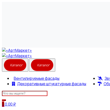
Вентилируемые фасады
Зв
Декоративные штукатурные фасады
Об
Search
for:
0
0.00
₽