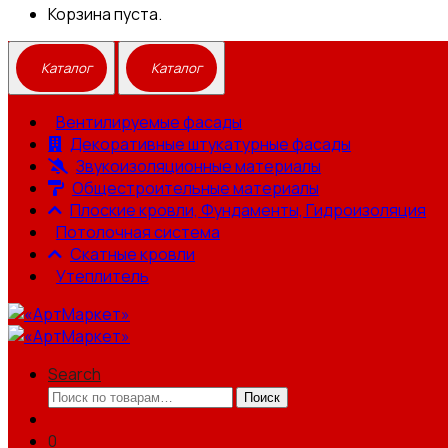
Корзина пуста.
Вентилируемые фасады
Декоративные штукатурные фасады
Звукоизоляционные материалы
Общестроительные материалы
Плоские кровли, Фундаменты, Гидроизоляция
Потолочная система
Скатные кровли
Утеплитель
Search
Искать:
Поиск
0