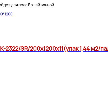
ойдет для пола Вашей ванной.
0*1200
2322/SR/200x1200x11(упак 1,44 м2/па