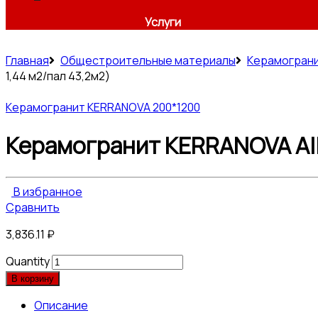
Услуги
Главная
Общестроительные материалы
Керамогран
1,44 м2/пал 43,2м2)
Керамогранит KERRANOVA 200*1200
Керамогранит KERRANOVA Alle
В избранное
Сравнить
3,836.11
₽
Quantity
В корзину
Описание