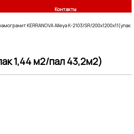
Контакты
амогранит KERRANOVA Alleya K-2103/SR/200x1200x11(упак
ак 1,44 м2/пал 43,2м2)