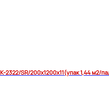
2322/SR/200x1200x11(упак 1,44 м2/па