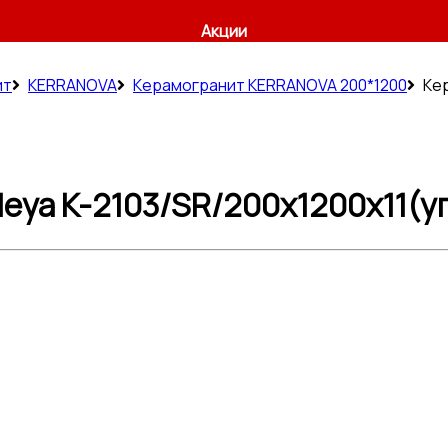
Акции
ит
KERRANOVA
Керамогранит KERRANOVA 200*1200
Кер
ya K-2103/SR/200x1200x11(уп