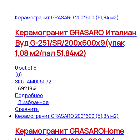
Керамогранит GRASARO 200*600 (51,84 м2)
Керамогранит GRASARO Италиан
Вуд G-251/SR/200x600x9(упак
1,08 м2/пал 51,84м2)
0
out of 5
(0)
SKU: АМ005072
1,692.18
₽
Подробнее
В избранное
Сравнить
Керамогранит GRASARO 200*600 (51,84 м2)
Керамогранит GRASAROHome