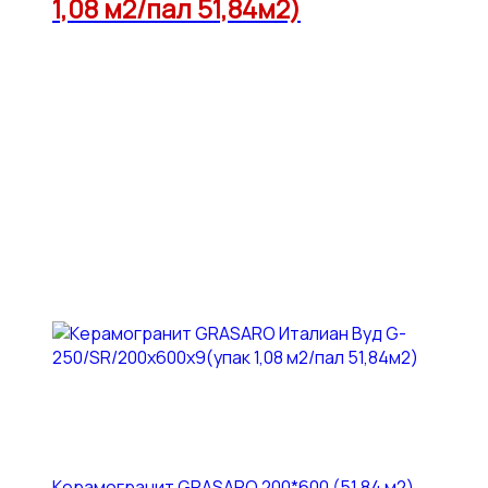
1,08 м2/пал 51,84м2)
Керамогранит GRASARO 200*600 (51,84 м2)