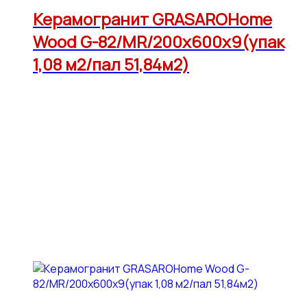
Керамогранит GRASAROHome
Wood G-82/MR/200x600x9(упак
1,08 м2/пал 51,84м2)