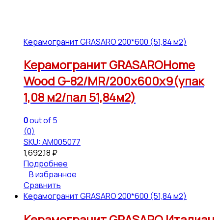
Керамогранит GRASARO 200*600 (51,84 м2)
Керамогранит GRASAROHome
Wood G-82/MR/200x600x9(упак
1,08 м2/пал 51,84м2)
0
out of 5
(0)
SKU: АМ005077
1,692.18
₽
Подробнее
В избранное
Сравнить
Керамогранит GRASARO 200*600 (51,84 м2)
Керамогранит GRASARO Италиан