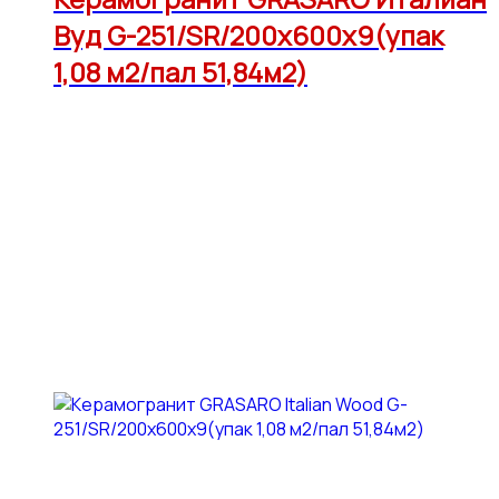
Вуд G-251/SR/200x600x9(упак
1,08 м2/пал 51,84м2)