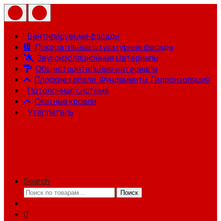
Вентилируемые фасады
Декоративные штукатурные фасады
Звукоизоляционные материалы
Общестроительные материалы
Плоские кровли, Фундаменты, Гидроизоляция
Потолочная система
Скатные кровли
Утеплитель
Search
Искать:
Поиск
0