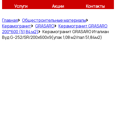
Услуги
Акции
Контакты
Главная
Общестроительные материалы
Керамогранит
GRASARO
Керамогранит GRASARO
200*600 (51,84 м2)
Керамогранит GRASARO Италиан
Вуд G-252/SR/200x600x9(упак 1,08 м2/пал 51,84м2)