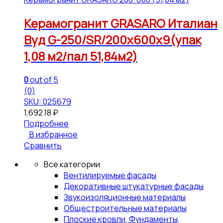
Керамогранит GRASARO Италиан
Вуд G-250/SR/200x600x9(упак
1,08 м2/пал 51,84м2)
0
out of 5
(0)
SKU: 025679
1,692.18
₽
Подробнее
В избранное
Сравнить
Все категории
Вентилируемые фасады
Декоративные штукатурные фасады
Звукоизоляционные материалы
Общестроительные материалы
Плоские кровли, Фундаменты,