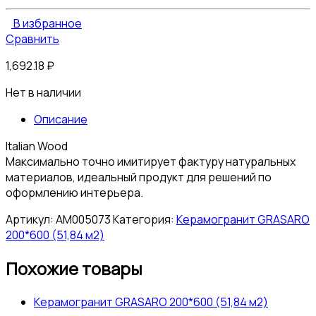
В избранное
Сравнить
1,692.18
₽
Нет в наличии
Описание
Italian Wood
Максимально точно имитирует фактуру натуральных
материалов, идеальный продукт для решений по
оформлению интерьера.
Артикул:
АМ005073
Категория:
Керамогранит GRASARO
200*600 (51,84 м2)
Похожие товары
Керамогранит GRASARO 200*600 (51,84 м2)