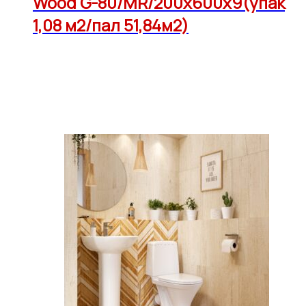
Wood G-80/MR/200x600x9(упак
1,08 м2/пал 51,84м2)