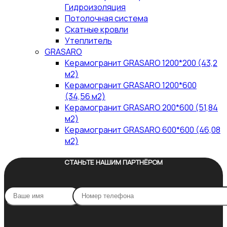
Гидроизоляция
Потолочная система
Скатные кровли
Утеплитель
GRASARO
Керамогранит GRASARO 1200*200 (43,2
м2)
Керамогранит GRASARO 1200*600
(34,56 м2)
Керамогранит GRASARO 200*600 (51,84
м2)
Керамогранит GRASARO 600*600 (46,08
м2)
СТАНЬТЕ НАШИМ ПАРТНЁРОМ