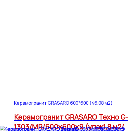
Керамогранит GRASARO 600*600 (46,08 м2)
Керамогранит GRASARO Техно G-
1303/MR/600x600x9 (упак1,8 м2/