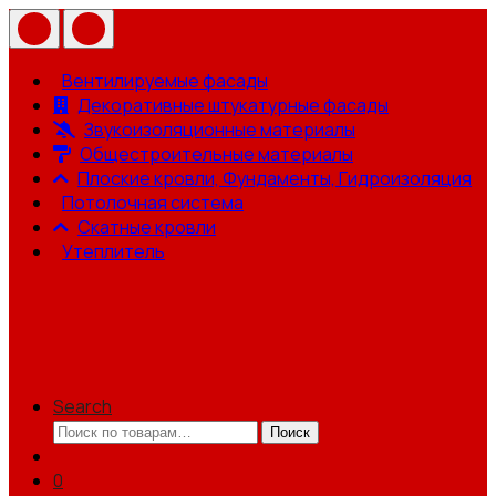
Вентилируемые фасады
Декоративные штукатурные фасады
Звукоизоляционные материалы
Общестроительные материалы
Плоские кровли, Фундаменты, Гидроизоляция
Потолочная система
Скатные кровли
Утеплитель
Search
Искать:
Поиск
0