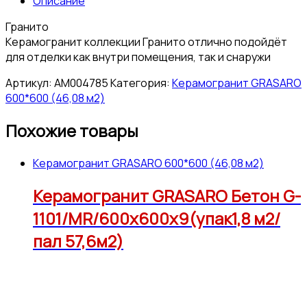
Описание
Гранито
Керамогранит коллекции Гранито отлично подойдёт
для отделки как внутри помещения, так и снаружи
Артикул:
АМ004785
Категория:
Керамогранит GRASARO
600*600 (46,08 м2)
Похожие товары
Керамогранит GRASARO 600*600 (46,08 м2)
Керамогранит GRASARO Бетон G-
1101/MR/600x600x9(упак1,8 м2/
пал 57,6м2)