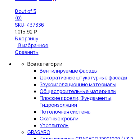
0
out of 5
(0)
SKU: 437336
1,015.92
₽
В корзину
В избранное
Сравнить
Все категории
Вентилируемые фасады
Декоративные штукатурные фасады
Звукоизоляционные материалы
Общестроительные материалы
Плоские кровли, Фундаменты,
Гидроизоляция
Потолочная система
Скатные кровли
Утеплитель
GRASARO