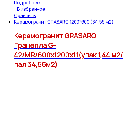
Подробнее
В избранное
Сравнить
Керамогранит GRASARO 1200*600 (34,56 м2)
Керамогранит GRASARO
Гранелла G-
42/MR/600x1200x11(упак 1,44 м2/
пал 34,56м2)