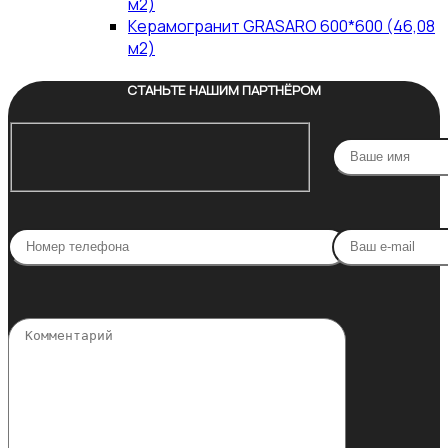
м2)
Керамогранит GRASARO 600*600 (46,08
м2)
СТАНЬТЕ НАШИМ ПАРТНЁРОМ