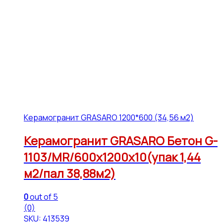
Керамогранит GRASARO 1200*600 (34,56 м2)
Керамогранит GRASARO Бетон G-
1103/MR/600x1200x10(упак 1,44
м2/пал 38,88м2)
0
out of 5
(0)
SKU: 413539