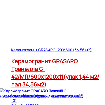
Керамогранит GRASARO 1200*600 (34,56 м2)
Керамогранит GRASARO
Гранелла G-
42/MR/600x1200x11(упак 1,44 м2/
пал 34,56м2)
0
out of 5
(0)