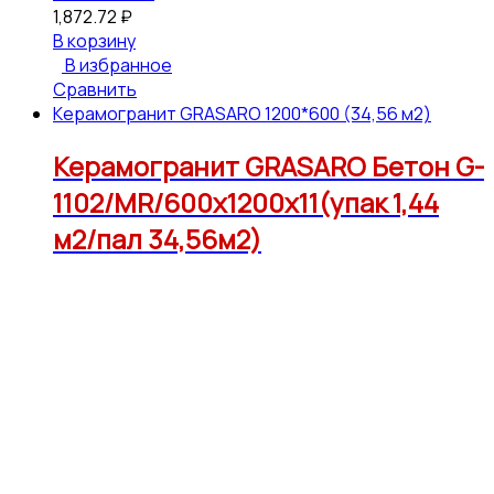
1,872.72
₽
В корзину
В избранное
Сравнить
Керамогранит GRASARO 1200*600 (34,56 м2)
Керамогранит GRASARO Бетон G-
1102/MR/600x1200x11(упак 1,44
м2/пал 34,56м2)