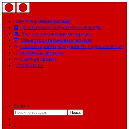
Вентилируемые фасады
Декоративные штукатурные фасады
Звукоизоляционные материалы
Общестроительные материалы
Плоские кровли, Фундаменты, Гидроизоляция
Потолочная система
Скатные кровли
Утеплитель
Search
Искать:
Поиск
0