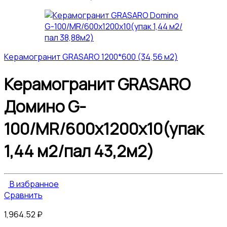
Керамогранит GRASARO 1200*600 (34,56 м2)
Керамогранит GRASARO
Домино G-
100/MR/600x1200x10(упак
1,44 м2/пал 43,2м2)
В избранное
Сравнить
1,964.52
₽