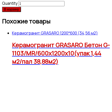
Quantity
В корзину
Похожие товары
Керамогранит GRASARO 1200*600 (34,56 м2)
Керамогранит GRASARO Бетон G-
1103/MR/600x1200x10(упак 1,44
м2/пал 38,88м2)