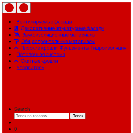
Вентилируемые фасады
Декоративные штукатурные фасады
Звукоизоляционные материалы
Общестроительные материалы
Плоские кровли, Фундаменты, Гидроизоляция
Потолочная система
Скатные кровли
Утеплитель
Search
Искать:
Поиск
0