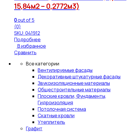
15,84м2 – 0,2772м3)
0
out of 5
(0)
SKU: 041912
Подробнее
В избранное
Сравнить
Все категории
Вентилируемые фасады
Декоративные штукатурные фасады
Звукоизоляционные материалы
Общестроительные материалы
Плоские кровли, Фундаменты,
Гидроизоляция
Потолочная система
Скатные кровли
Утеплитель
Графит