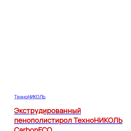
ТехноНИКОЛЬ
Экструдированный
пенополистирол ТехноНИКОЛЬ
CarbonECO