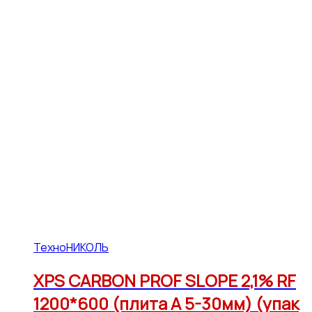
ТехноНИКОЛЬ
XPS CARBON PROF SLOPE 2,1% RF
1200*600 (плита А 5-30мм) (упак