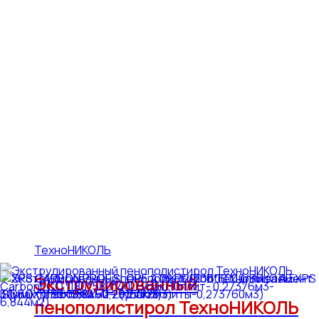
ТехноНИКОЛЬ
Экструдированный
пенополистирол ТехноНИКОЛЬ