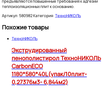
предъявляются повышенные требования к адгезии
теплоизоляционных плит к основанию.
Артикул:
580982
Категория:
ТехноНИКОЛЬ
Похожие товары
ТехноНИКОЛЬ
Экструдированный
пенополистирол ТехноНИКОЛЬ
CarbonECO
1180*580*40L(упак/10плит-
0,27376м3- 6,844м2)