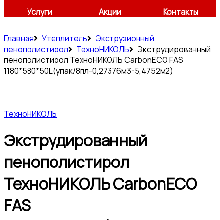
Услуги
Акции
Контакты
Главная
Утеплитель
Экструзионный
пенополистирол
ТехноНИКОЛЬ
Экструдированный
пенополистирол ТехноНИКОЛЬ CarbonECO FAS
1180*580*50L(упак/8пл-0,27376м3-5,4752м2)
ТехноНИКОЛЬ
Экструдированный
пенополистирол
ТехноНИКОЛЬ CarbonECO
FAS