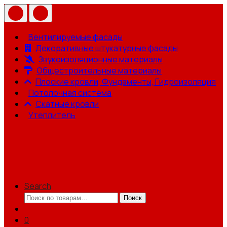
Вентилируемые фасады
Декоративные штукатурные фасады
Звукоизоляционные материалы
Общестроительные материалы
Плоские кровли, Фундаменты, Гидроизоляция
Потолочная система
Скатные кровли
Утеплитель
Search
Искать:
Поиск
0