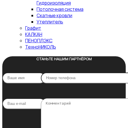
Гидроизоляция
Потолочная система
Скатные кровли
Утеплитель
Графит
КАЛКАН
ПЕНОПЛЭКС
ТехноНИКОЛЬ
СТАНЬТЕ НАШИМ ПАРТНЁРОМ