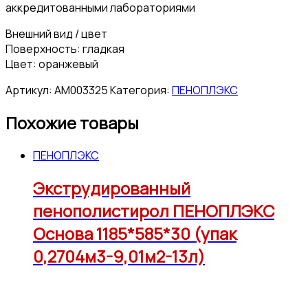
аккредитованными лабораториями
Внешний вид / цвет
Поверхность: гладкая
Цвет: оранжевый
Артикул:
АМ003325
Категория:
ПЕНОПЛЭКС
Похожие товары
ПЕНОПЛЭКС
Экструдированный
пенополистирол ПЕНОПЛЭКС
Основа 1185*585*30 (упак
0,2704м3-9,01м2-13л)