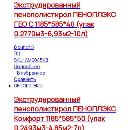
Экструдированный
пенополистирол ПЕНОПЛЭКС
ГЕО С 1185*585*40 (упак
0,2770м3-6,93м2-10л)
0
out of 5
(0)
SKU: АМ004548
Подробнее
В избранное
Сравнить
ПЕНОПЛЭКС
Экструдированный
пенополистирол ПЕНОПЛЭКС
Комфорт 1185*585*50 (упак
0,2493м3-4,85м2-7л)