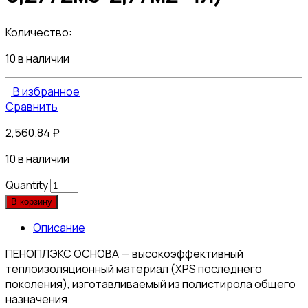
Количество:
10 в наличии
В избранное
Сравнить
2,560.84
₽
10 в наличии
Quantity
В корзину
Описание
ПЕНОПЛЭКС ОСНОВА — высокоэффективный
теплоизоляционный материал (XPS последнего
поколения), изготавливаемый из полистирола общего
назначения.