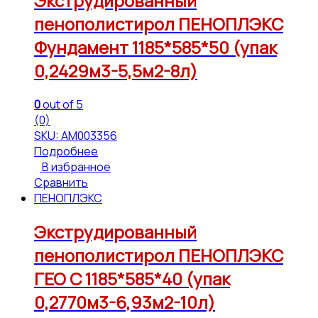
Экструдированный
пенополистирол ПЕНОПЛЭКС
Фундамент 1185*585*50 (упак
0,2429м3-5,5м2-8л)
0
out of 5
(0)
SKU: АМ003356
Подробнее
В избранное
Сравнить
ПЕНОПЛЭКС
Экструдированный
пенополистирол ПЕНОПЛЭКС
ГЕО С 1185*585*40 (упак
0,2770м3-6,93м2-10л)