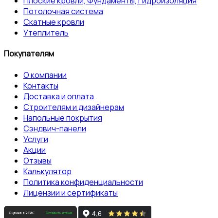
Плоские кровли, Фундаменты, Гидроизоляция
Потолочная система
Скатные кровли
Утеплитель
Покупателям
О компании
Контакты
Доставка и оплата
Строителям и дизайнерам
Напольные покрытия
Сэндвич-панели
Услуги
Акции
Отзывы
Калькулятор
Политика конфиденциальности
Лицензии и сертификаты