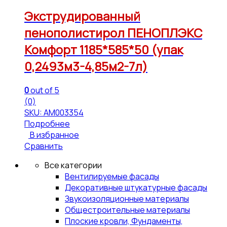
Экструдированный
пенополистирол ПЕНОПЛЭКС
Комфорт 1185*585*50 (упак
0,2493м3-4,85м2-7л)
0
out of 5
(0)
SKU: АМ003354
Подробнее
В избранное
Сравнить
Все категории
Вентилируемые фасады
Декоративные штукатурные фасады
Звукоизоляционные материалы
Общестроительные материалы
Плоские кровли, Фундаменты,