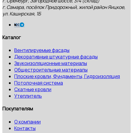
г. Оренбург, Загородное шоссе, 3/4 (склад)
г. Самара, посёлок Придорожный, жилой район Яицкое,
ул. Каширская, 1Б
Каталог
Вентилируемые фасады
Декоративные штукатурные фасады
Звукоизоляционные материалы
Общестроительные материалы
Плоские кровли, Фундаменты, Гидроизоляция
Потолочная система
Скатные кровли
Утеплитель
Покупателям
О компании
Контакты