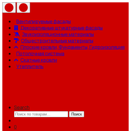
Вентилируемые фасады
Декоративные штукатурные фасады
Звукоизоляционные материалы
Общестроительные материалы
Плоские кровли, Фундаменты, Гидроизоляция
Потолочная система
Скатные кровли
Утеплитель
Search
Искать:
Поиск
0