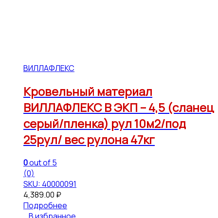
ВИЛЛАФЛЕКС
Кровельный материал
ВИЛЛАФЛЕКС В ЭКП – 4,5 (сланец
серый/пленка) рул 10м2/под
25рул/ вес рулона 47кг
0
out of 5
(0)
SKU: 40000091
4,389.00
₽
Подробнее
В избранное