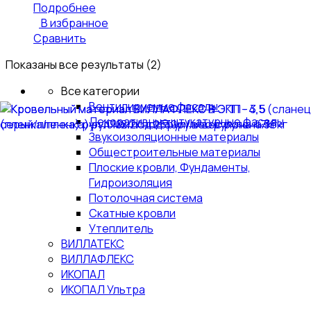
Подробнее
В избранное
Сравнить
Показаны все результаты (2)
Все категории
Вентилируемые фасады
Декоративные штукатурные фасады
Звукоизоляционные материалы
Общестроительные материалы
Плоские кровли, Фундаменты,
Гидроизоляция
Потолочная система
Скатные кровли
Утеплитель
ВИЛЛАТЕКС
ВИЛЛАФЛЕКС
ИКОПАЛ
ИКОПАЛ Ультра