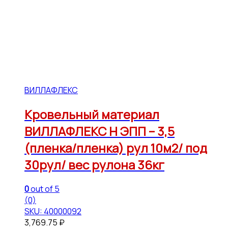
ВИЛЛАФЛЕКС
Кровельный материал
ВИЛЛАФЛЕКС Н ЭПП – 3,5
(пленка/пленка) рул 10м2/ под
30рул/ вес рулона 36кг
0
out of 5
(0)
SKU: 40000092
3,769.75
₽