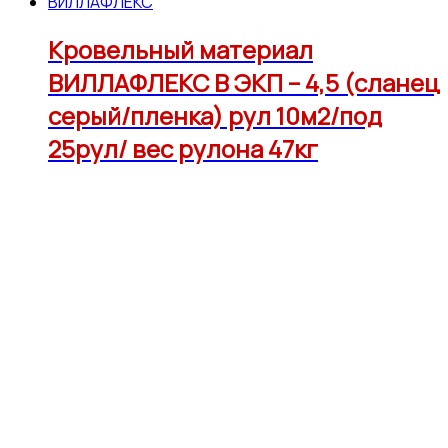
ВИЛЛАФЛЕКС
Кровельный материал
ВИЛЛАФЛЕКС В ЭКП – 4,5 (сланец
серый/пленка) рул 10м2/под
25рул/ вес рулона 47кг