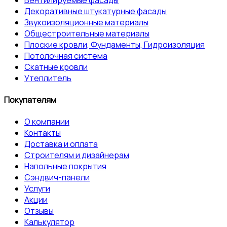
Декоративные штукатурные фасады
Звукоизоляционные материалы
Общестроительные материалы
Плоские кровли, Фундаменты, Гидроизоляция
Потолочная система
Скатные кровли
Утеплитель
Покупателям
О компании
Контакты
Доставка и оплата
Строителям и дизайнерам
Напольные покрытия
Сэндвич-панели
Услуги
Акции
Отзывы
Калькулятор