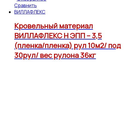
Сравнить
ВИЛЛАФЛЕКС
Кровельный материал
ВИЛЛАФЛЕКС Н ЭПП – 3,5
(пленка/пленка) рул 10м2/ под
30рул/ вес рулона 36кг