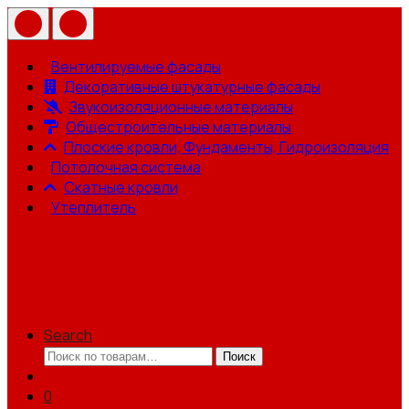
Вентилируемые фасады
Декоративные штукатурные фасады
Звукоизоляционные материалы
Общестроительные материалы
Плоские кровли, Фундаменты, Гидроизоляция
Потолочная система
Скатные кровли
Утеплитель
Search
Искать:
Поиск
0