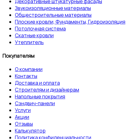
Декоративные штукатурные фасады
Звукоизоляционные материалы
Общестроительные материалы
Плоские кровли, Фундаменты, Гидроизоляция
Потолочная система
Скатные кровли
Утеплитель
Покупателям
О компании
Контакты
Доставка и оплата
Строителям и дизайнерам
Напольные покрытия
Сэндвич-панели
Услуги
Акции
Отзывы
Калькулятор
Политика конфиденциальности