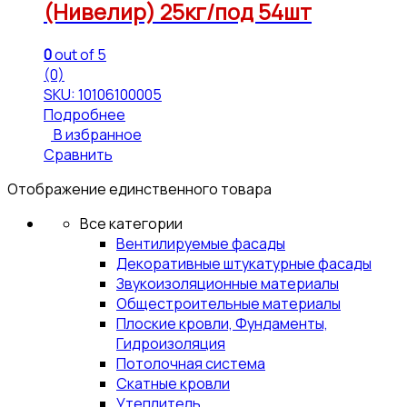
(Нивелир) 25кг/под 54шт
0
out of 5
(0)
SKU: 10106100005
Подробнее
В избранное
Сравнить
Отображение единственного товара
Все категории
Вентилируемые фасады
Декоративные штукатурные фасады
Звукоизоляционные материалы
Общестроительные материалы
Плоские кровли, Фундаменты,
Гидроизоляция
Потолочная система
Скатные кровли
Утеплитель