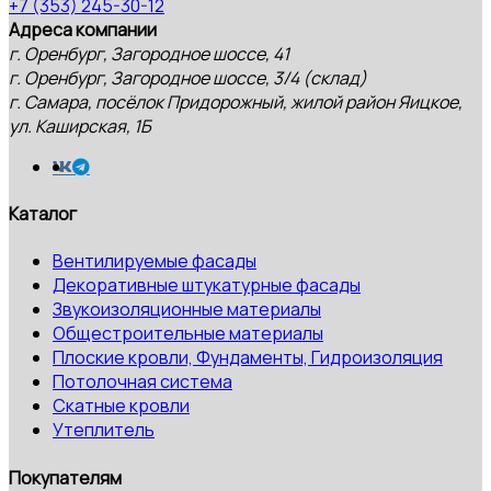
+7 (353) 245-30-12
Адреса компании
г. Оренбург, Загородное шоссе, 41
г. Оренбург, Загородное шоссе, 3/4 (склад)
г. Самара, посёлок Придорожный, жилой район Яицкое,
ул. Каширская, 1Б
Каталог
Вентилируемые фасады
Декоративные штукатурные фасады
Звукоизоляционные материалы
Общестроительные материалы
Плоские кровли, Фундаменты, Гидроизоляция
Потолочная система
Скатные кровли
Утеплитель
Покупателям