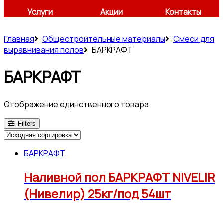
Услуги
Акции
Контакты
Главная
Общестроительные материалы
Смеси для
выравнивания полов
БАРКРАФТ
БАРКРАФТ
Отображение единственного товара
Filters
БАРКРАФТ
Наливной пол БАРКРАФТ NIVELIR
(Нивелир) 25кг/под 54шт