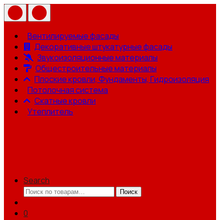
Вентилируемые фасады
Декоративные штукатурные фасады
Звукоизоляционные материалы
Общестроительные материалы
Плоские кровли, Фундаменты, Гидроизоляция
Потолочная система
Скатные кровли
Утеплитель
Search
Искать:
Поиск
0