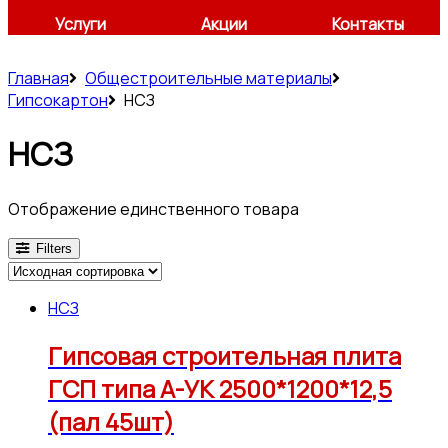
Услуги
Акции
Контакты
Главная
Общестроительные материалы
Гипсокартон
НСЗ
НСЗ
Отображение единственного товара
Filters
НСЗ
Гипсовая строительная плита
ГСП типа А-УК 2500*1200*12,5
(пал 45шт)