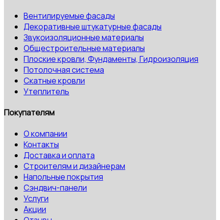
Вентилируемые фасады
Декоративные штукатурные фасады
Звукоизоляционные материалы
Общестроительные материалы
Плоские кровли, Фундаменты, Гидроизоляция
Потолочная система
Скатные кровли
Утеплитель
Покупателям
О компании
Контакты
Доставка и оплата
Строителям и дизайнерам
Напольные покрытия
Сэндвич-панели
Услуги
Акции