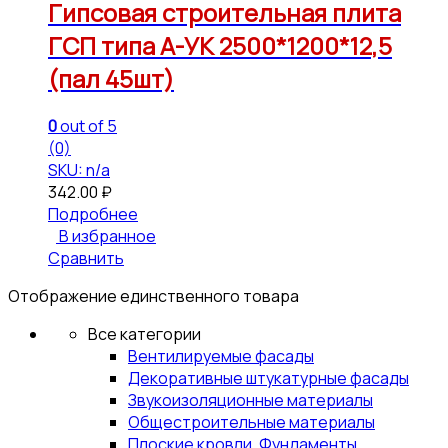
Гипсовая строительная плита
ГСП типа А-УК 2500*1200*12,5
(пал 45шт)
0
out of 5
(0)
SKU: n/a
342.00
₽
Подробнее
В избранное
Сравнить
Отображение единственного товара
Все категории
Вентилируемые фасады
Декоративные штукатурные фасады
Звукоизоляционные материалы
Общестроительные материалы
Плоские кровли, Фундаменты,