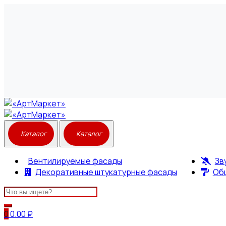
Вентилируемые фасады
Зв
Декоративные штукатурные фасады
Об
Search
for:
0
0.00
₽