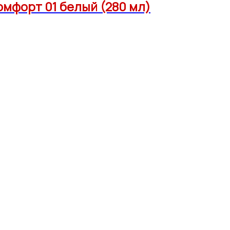
мфорт 01 белый (280 мл)