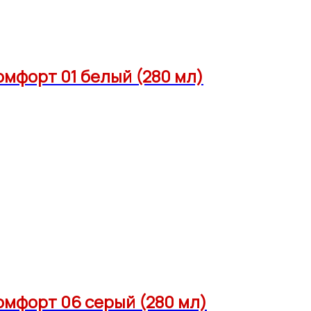
мфорт 01 белый (280 мл)
омфорт 06 серый (280 мл)