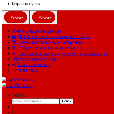
Корзина пуста.
Вентилируемые фасады
Декоративные штукатурные фасады
Звукоизоляционные материалы
Общестроительные материалы
Плоские кровли, Фундаменты, Гидроизоляция
Потолочная система
Скатные кровли
Утеплитель
Search
Искать:
Поиск
0