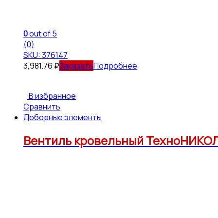
0
out of 5
(0)
SKU: 376147
3,981.76
₽
Подробнее
В избранное
Сравнить
Доборные элементы
Вентиль кровельный ТехноНИКОЛ