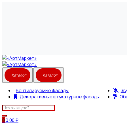
Вентилируемые фасады
Зв
Декоративные штукатурные фасады
Об
Search
for:
0
0.00
₽