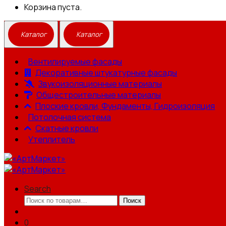
Корзина пуста.
Вентилируемые фасады
Декоративные штукатурные фасады
Звукоизоляционные материалы
Общестроительные материалы
Плоские кровли, Фундаменты, Гидроизоляция
Потолочная система
Скатные кровли
Утеплитель
Search
Искать:
Поиск
0