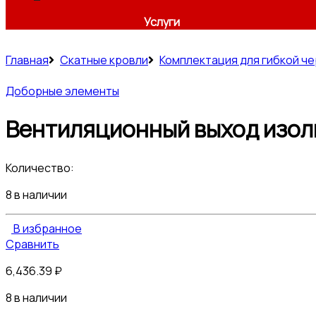
Услуги
Главная
Скатные кровли
Комплектация для гибкой ч
Доборные элементы
Вентиляционный выход изол
Количество:
8 в наличии
В избранное
Сравнить
6,436.39
₽
8 в наличии