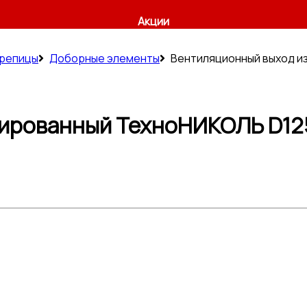
Акции
ерепицы
Доборные элементы
Вентиляционный выход и
ированный ТехноНИКОЛЬ D125