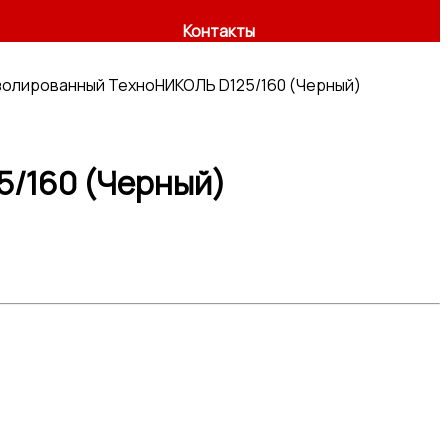
Контакты
золированный ТехноНИКОЛЬ D125/160 (Черный)
/160 (Черный)