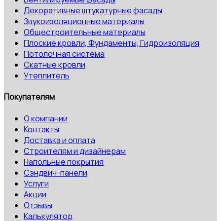
Декоративные штукатурные фасады
Звукоизоляционные материалы
Общестроительные материалы
Плоские кровли, Фундаменты, Гидроизоляция
Потолочная система
Скатные кровли
Утеплитель
Покупателям
О компании
Контакты
Доставка и оплата
Строителям и дизайнерам
Напольные покрытия
Сэндвич-панели
Услуги
Акции
Отзывы
Калькулятор