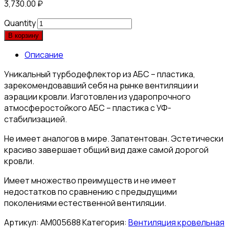
3,730.00
₽
Quantity
В корзину
Описание
Уникальный турбодефлектор из АБС – пластика,
зарекомендовавший себя на рынке вентиляции и
аэрации кровли. Изготовлен из ударопрочного
атмосферостойкого АБС – пластика с УФ-
стабилизацией.
Не имеет аналогов в мире. Запатентован. Эстетически
красиво завершает общий вид даже самой дорогой
кровли.
Имеет множество преимуществ и не имеет
недостатков по сравнению с предыдущими
поколениями естественной вентиляции.
Артикул:
АМ005688
Категория:
Вентиляция кровельная