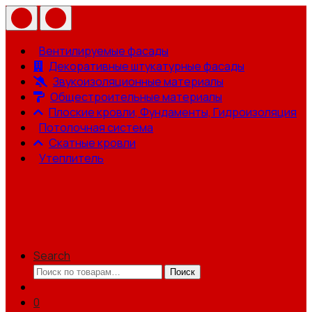
Вентилируемые фасады
Декоративные штукатурные фасады
Звукоизоляционные материалы
Общестроительные материалы
Плоские кровли, Фундаменты, Гидроизоляция
Потолочная система
Скатные кровли
Утеплитель
Search
Искать:
Поиск
0