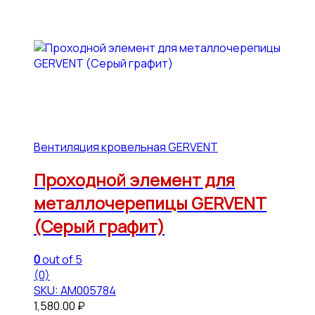
Вентиляция кровельная GERVENT
Проходной элемент для
металлочерепицы GERVENT
(Серый графит)
0
out of 5
(0)
SKU: АМ005784
1,580.00
₽