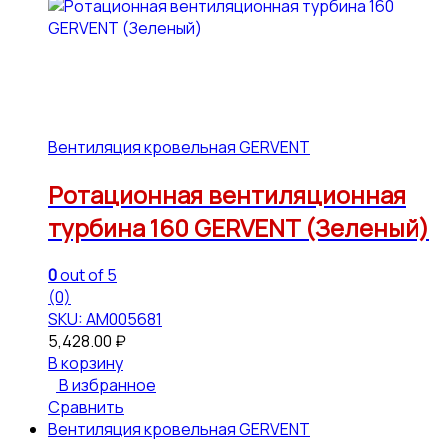
Вентиляция кровельная GERVENT
Ротационная вентиляционная
турбина 160 GERVENT (Зеленый)
0
out of 5
(0)
SKU: АМ005681
5,428.00
₽
В корзину
В избранное
Сравнить
Вентиляция кровельная GERVENT