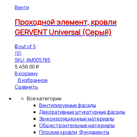
Вентиляция кровельная GERVENT
Проходной элемент, кровли
GERVENT Universal (Серый)
0
out of 5
(0)
SKU: АМ005785
5,456.00
₽
В корзину
В избранное
Сравнить
Все категории
Вентилируемые фасады
Декоративные штукатурные фасады
Звукоизоляционные материалы
Общестроительные материалы
Плоские кровли, Фундаменты,