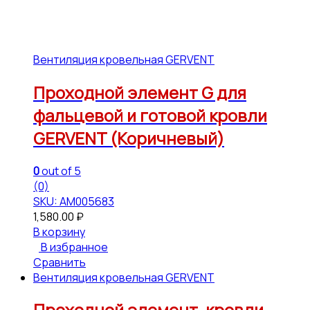
Вентиляция кровельная GERVENT
Проходной элемент G для
фальцевой и готовой кровли
GERVENT (Коричневый)
0
out of 5
(0)
SKU: АМ005683
1,580.00
₽
В корзину
В избранное
Сравнить
Вентиляция кровельная GERVENT
Проходной элемент, кровли