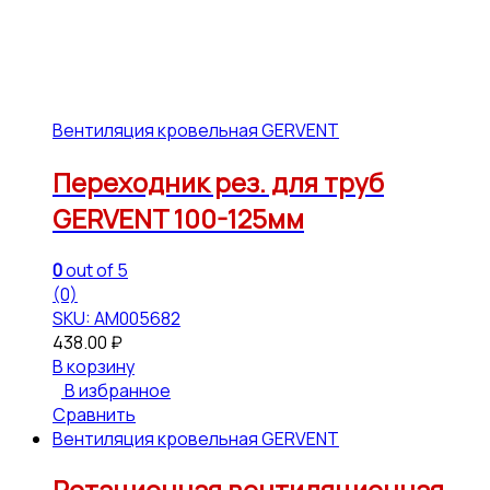
Вентиляция кровельная GERVENT
Переходник рез. для труб
GERVENT 100-125мм
0
out of 5
(0)
SKU: АМ005682
438.00
₽
В корзину
В избранное
Сравнить
Вентиляция кровельная GERVENT
Ротационная вентиляционная