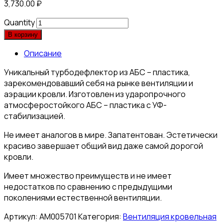
3,730.00
₽
Quantity
В корзину
Описание
Уникальный турбодефлектор из АБС – пластика,
зарекомендовавший себя на рынке вентиляции и
аэрации кровли. Изготовлен из ударопрочного
атмосферостойкого АБС – пластика с УФ-
стабилизацией.
Не имеет аналогов в мире. Запатентован. Эстетически
красиво завершает общий вид даже самой дорогой
кровли.
Имеет множество преимуществ и не имеет
недостатков по сравнению с предыдущими
поколениями естественной вентиляции.
Артикул:
АМ005701
Категория:
Вентиляция кровельная