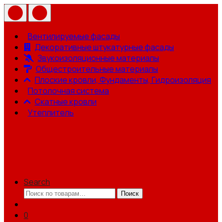
Вентилируемые фасады
Декоративные штукатурные фасады
Звукоизоляционные материалы
Общестроительные материалы
Плоские кровли, Фундаменты, Гидроизоляция
Потолочная система
Скатные кровли
Утеплитель
Search
Искать:
Поиск
0