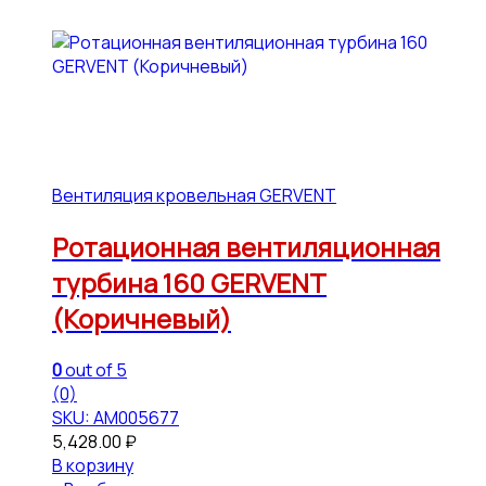
Вентиляция кровельная GERVENT
Ротационная вентиляционная
турбина 160 GERVENT
(Коричневый)
0
out of 5
(0)
SKU: АМ005677
5,428.00
₽
В корзину