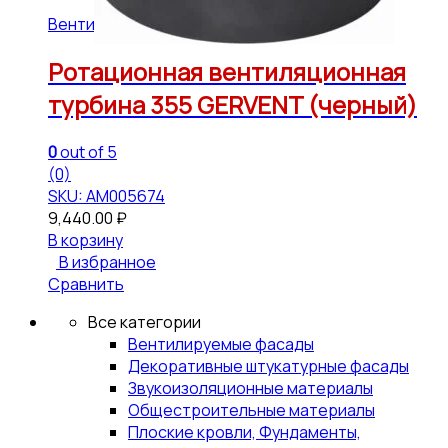
Вентиляция кровельная GERVENT
Ротационная вентиляционная
турбина 355 GERVENT (черный)
0
out of 5
(0)
SKU: АМ005674
9,440.00
₽
В корзину
В избранное
Сравнить
Все категории
Вентилируемые фасады
Декоративные штукатурные фасады
Звукоизоляционные материалы
Общестроительные материалы
Плоские кровли, Фундаменты,