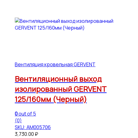
Вентиляция кровельная GERVENT
Вентиляционный выход
изолированный GERVENT
125/160мм (Черный)
0
out of 5
(0)
SKU: АМ005706
3,730.00
₽