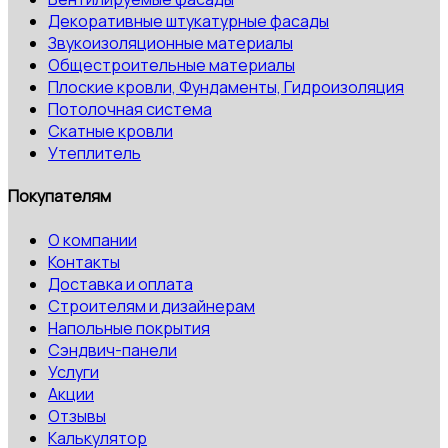
Декоративные штукатурные фасады
Звукоизоляционные материалы
Общестроительные материалы
Плоские кровли, Фундаменты, Гидроизоляция
Потолочная система
Скатные кровли
Утеплитель
Покупателям
О компании
Контакты
Доставка и оплата
Строителям и дизайнерам
Напольные покрытия
Сэндвич-панели
Услуги
Акции
Отзывы
Калькулятор