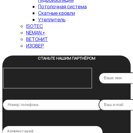
Гидроизоляция
Потолочная система
Скатные кровли
Утеплитель
ISOTEC
NEMAN +
ВЕТОНИТ
ИЗОВЕР
СТАНЬТЕ НАШИМ ПАРТНЁРОМ