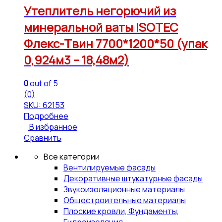
Утеплитель негорючий из
минеральной ваты ISOTEC
Флекс-Твин 7700*1200*50 (упак
0,924м3 – 18,48м2)
0
out of 5
(0)
SKU: 62153
Подробнее
В избранное
Сравнить
Все категории
Вентилируемые фасады
Декоративные штукатурные фасады
Звукоизоляционные материалы
Общестроительные материалы
Плоские кровли, Фундаменты,