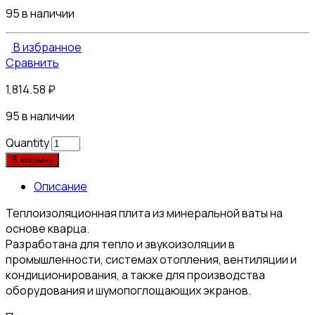
95 в наличии
В избранное
Сравнить
1,814.58
₽
95 в наличии
Quantity
В корзину
Описание
Теплоизоляционная плита из минеральной ваты на
основе кварца.
Разработана для тепло и звукоизоляции в
промышленности, системах отопления, вентиляции и
кондиционирования, а также для производства
оборудования и шумопоглощающих экранов.