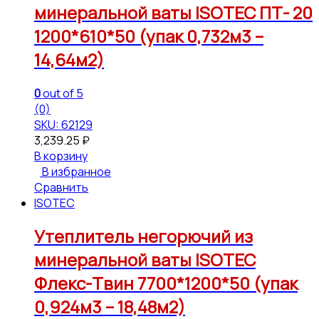
минеральной ваты ISOTEC ПТ- 20
1200*610*50 (упак 0,732м3 –
14,64м2)
0
out of 5
(0)
SKU: 62129
3,239.25
₽
В корзину
В избранное
Сравнить
ISOTEC
Утеплитель негорючий из
минеральной ваты ISOTEC
Флекс-Твин 7700*1200*50 (упак
0,924м3 – 18,48м2)