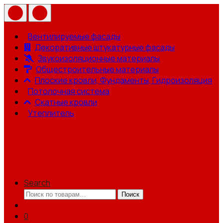
Вентилируемые фасады
Декоративные штукатурные фасады
Звукоизоляционные материалы
Общестроительные материалы
Плоские кровли, Фундаменты, Гидроизоляция
Потолочная система
Скатные кровли
Утеплитель
Search
Искать:
Поиск
0