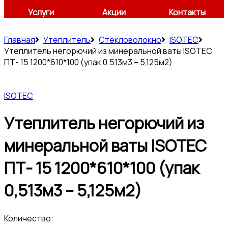
Услуги
Акции
Контакты
Главная
Утеплитель
Стекловолокно
ISOTEC
Утеплитель негорючий из минеральной ваты ISOTEC
ПТ- 15 1200*610*100 (упак 0,513м3 – 5,125м2)
ISOTEC
Утеплитель негорючий из
минеральной ваты ISOTEC
ПТ- 15 1200*610*100 (упак
0,513м3 – 5,125м2)
Количество: