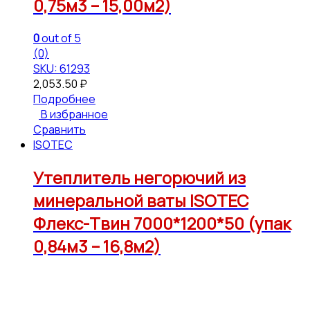
0,75м3 – 15,00м2)
0
out of 5
(0)
SKU: 61293
2,053.50
₽
Подробнее
В избранное
Сравнить
ISOTEC
Утеплитель негорючий из
минеральной ваты ISOTEC
Флекс-Твин 7000*1200*50 (упак
0,84м3 – 16,8м2)