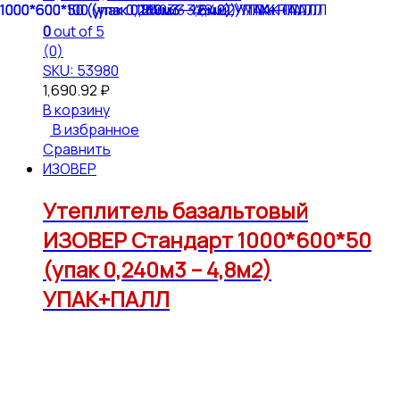
0
out of 5
(0)
SKU: 53980
1,690.92
₽
В корзину
В избранное
Сравнить
ИЗОВЕР
Утеплитель базальтовый
ИЗОВЕР Стандарт 1000*600*50
(упак 0,240м3 – 4,8м2)
УПАК+ПАЛЛ