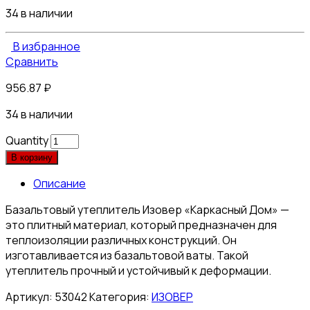
34 в наличии
В избранное
Сравнить
956.87
₽
34 в наличии
Quantity
В корзину
Описание
Базальтовый утеплитель Изовер «Каркасный Дом» —
это плитный материал, который предназначен для
теплоизоляции различных конструкций. Он
изготавливается из базальтовой ваты. Такой
утеплитель прочный и устойчивый к деформации.
Артикул:
53042
Категория:
ИЗОВЕР