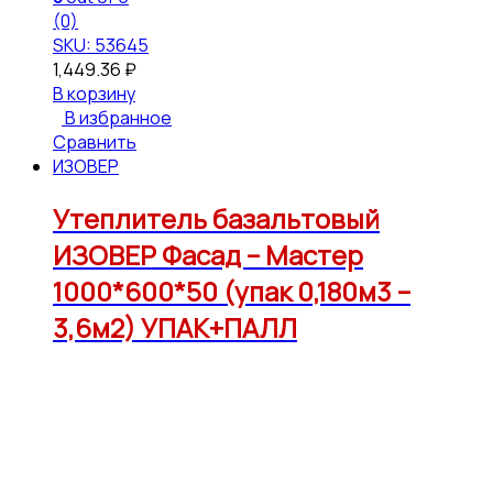
(0)
SKU: 53645
1,449.36
₽
В корзину
В избранное
Сравнить
ИЗОВЕР
Утеплитель базальтовый
ИЗОВЕР Фасад – Мастер
1000*600*50 (упак 0,180м3 –
3,6м2) УПАК+ПАЛЛ