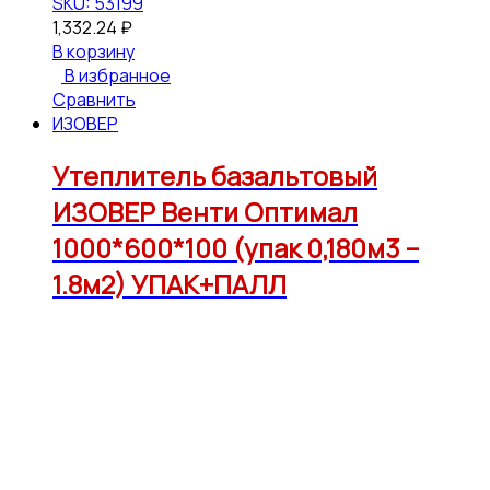
SKU: 53199
1,332.24
₽
В корзину
В избранное
Сравнить
ИЗОВЕР
Утеплитель базальтовый
ИЗОВЕР Венти Оптимал
1000*600*100 (упак 0,180м3 –
1.8м2) УПАК+ПАЛЛ