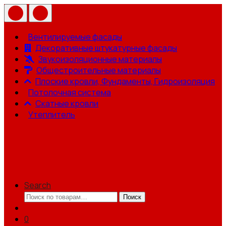
Вентилируемые фасады
Декоративные штукатурные фасады
Звукоизоляционные материалы
Общестроительные материалы
Плоские кровли, Фундаменты, Гидроизоляция
Потолочная система
Скатные кровли
Утеплитель
Search
Искать:
Поиск
0