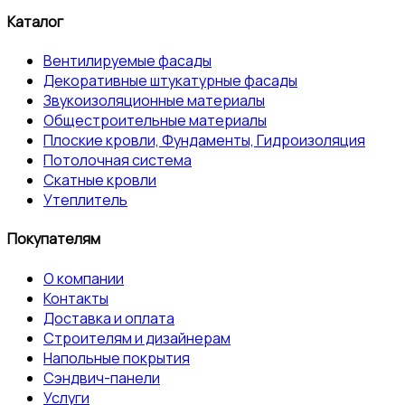
Каталог
Вентилируемые фасады
Декоративные штукатурные фасады
Звукоизоляционные материалы
Общестроительные материалы
Плоские кровли, Фундаменты, Гидроизоляция
Потолочная система
Скатные кровли
Утеплитель
Покупателям
О компании
Контакты
Доставка и оплата
Строителям и дизайнерам
Напольные покрытия
Сэндвич-панели
Услуги