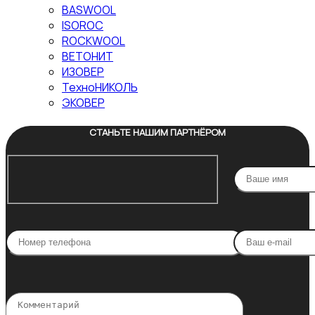
BASWOOL
ISOROC
ROCKWOOL
ВЕТОНИТ
ИЗОВЕР
ТехноНИКОЛЬ
ЭКОВЕР
СТАНЬТЕ НАШИМ ПАРТНЁРОМ