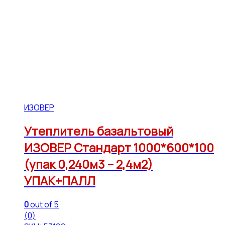
ИЗОВЕР
Утеплитель базальтовый
ИЗОВЕР Стандарт 1000*600*100
(упак 0,240м3 – 2,4м2)
УПАК+ПАЛЛ
0
out of 5
(0)