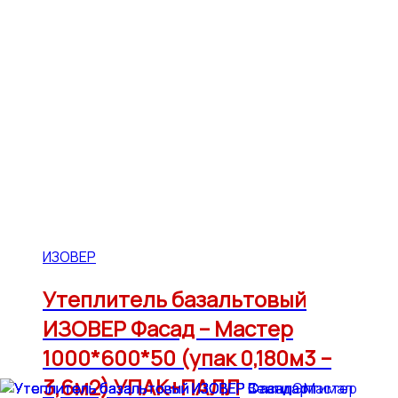
ИЗОВЕР
Утеплитель базальтовый
ИЗОВЕР Фасад – Мастер
1000*600*50 (упак 0,180м3 –
3,6м2) УПАК+ПАЛЛ