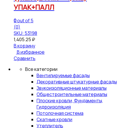
УПАК+ПАЛЛ
0
out of 5
(0)
SKU: 53198
1,405.25
₽
В корзину
В избранное
Сравнить
Все категории
Вентилируемые фасады
Декоративные штукатурные фасады
Звукоизоляционные материалы
Общестроительные материалы
Плоские кровли, Фундаменты,
Гидроизоляция
Потолочная система
Скатные кровли
Утеплитель