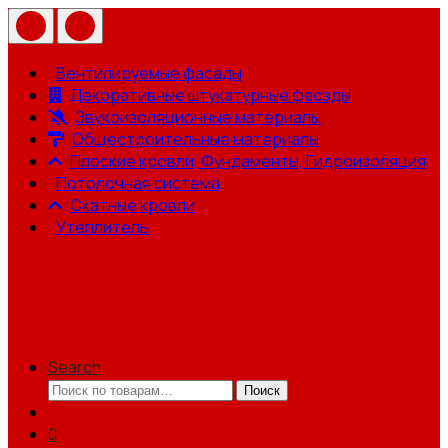
Вентилируемые фасады
Декоративные штукатурные фасады
Звукоизоляционные материалы
Общестроительные материалы
Плоские кровли, Фундаменты, Гидроизоляция
Потолочная система
Скатные кровли
Утеплитель
Search
Искать:
Поиск
0