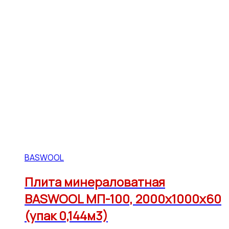
BASWOOL
Плита минераловатная
BASWOOL МП-100, 2000х1000х60
(упак 0,144м3)