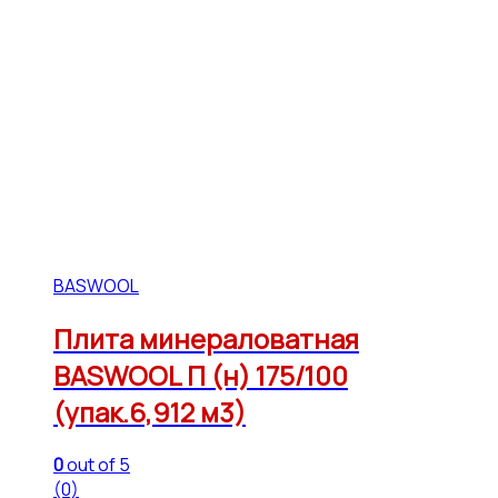
BASWOOL
Плита минераловатная
BASWOOL П (н) 175/100
(упак.6,912 м3)
0
out of 5
(0)