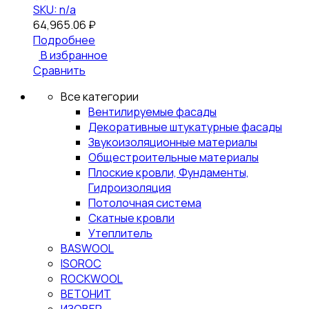
SKU: n/a
64,965.06
₽
Подробнее
В избранное
Сравнить
Все категории
Вентилируемые фасады
Декоративные штукатурные фасады
Звукоизоляционные материалы
Общестроительные материалы
Плоские кровли, Фундаменты,
Гидроизоляция
Потолочная система
Скатные кровли
Утеплитель
BASWOOL
ISOROC
ROCKWOOL
ВЕТОНИТ