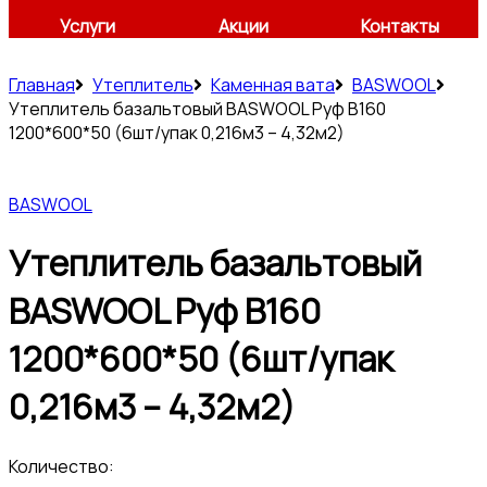
Услуги
Акции
Контакты
Главная
Утеплитель
Каменная вата
BASWOOL
Утеплитель базальтовый BASWOOL Руф В160
1200*600*50 (6шт/упак 0,216м3 – 4,32м2)
BASWOOL
Утеплитель базальтовый
BASWOOL Руф В160
1200*600*50 (6шт/упак
0,216м3 – 4,32м2)
Количество: