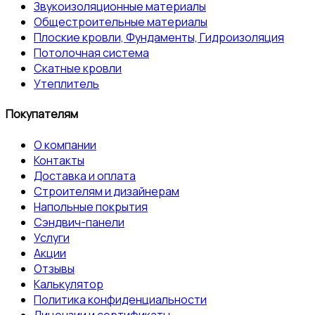
Звукоизоляционные материалы
Общестроительные материалы
Плоские кровли, Фундаменты, Гидроизоляция
Потолочная система
Скатные кровли
Утеплитель
Покупателям
О компании
Контакты
Доставка и оплата
Строителям и дизайнерам
Напольные покрытия
Сэндвич-панели
Услуги
Акции
Отзывы
Калькулятор
Политика конфиденциальности
Лицензии и сертификаты