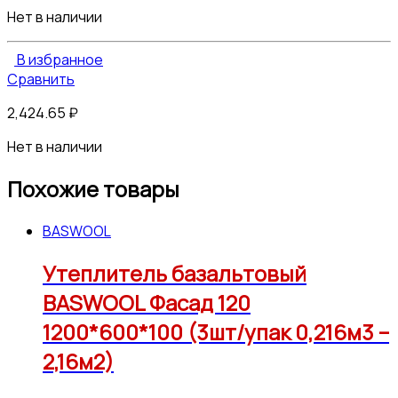
Нет в наличии
В избранное
Сравнить
2,424.65
₽
Нет в наличии
Похожие товары
BASWOOL
Утеплитель базальтовый
BASWOOL Фасад 120
1200*600*100 (3шт/упак 0,216м3 –
2,16м2)