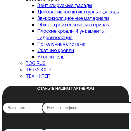
Вентилируемые фасады
Декоративные штукатурные фасады
Звукоизоляционные материалы
Общестроительные материалы
Плоские кровли, Фундаменты,
Гидроизоляция
Потолочная система
Скатные кровли
Утеплитель
BOGIRUS
TERMOCLIP
ТЕХ – КРЕП
СТАНЬТЕ НАШИМ ПАРТНЁРОМ