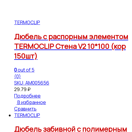
TERMOCLIP
Дюбель с распорным элементом
TERMOCLIP Стена V2 10*100 (кор
150шт)
0
out of 5
(0)
SKU: АМ005656
29.79
₽
Подробнее
В избранное
Сравнить
TERMOCLIP
Дюбель забивной с полимерным