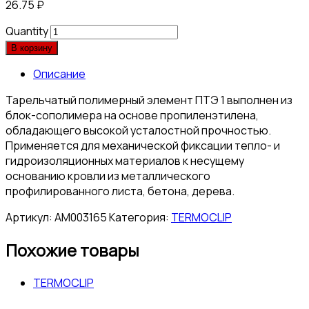
26.75
₽
Quantity
В корзину
Описание
Тарельчатый полимерный элемент ПТЭ 1 выполнен из
блок-сополимера на основе пропиленэтилена,
обладающего высокой усталостной прочностью.
Применяется для механической фиксации тепло- и
гидроизоляционных материалов к несущему
основанию кровли из металлического
профилированного листа, бетона, дерева.
Артикул:
АМ003165
Категория:
TERMOCLIP
Похожие товары
TERMOCLIP