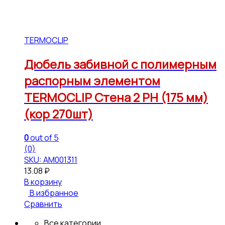
TERMOCLIP
Дюбель забивной с полимерным
распорным элементом
TERMOCLIP Стена 2 РН (175 мм)
(кор 270шт)
0
out of 5
(0)
SKU: АМ001311
13.08
₽
В корзину
В избранное
Сравнить
Все категории