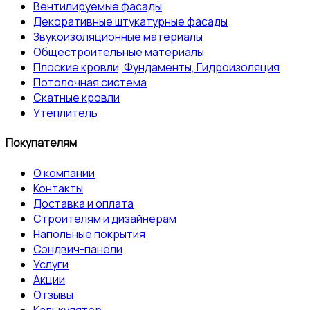
Вентилируемые фасады
Декоративные штукатурные фасады
Звукоизоляционные материалы
Общестроительные материалы
Плоские кровли, Фундаменты, Гидроизоляция
Потолочная система
Скатные кровли
Утеплитель
Покупателям
О компании
Контакты
Доставка и оплата
Строителям и дизайнерам
Напольные покрытия
Сэндвич-панели
Услуги
Акции
Отзывы
Калькулятор