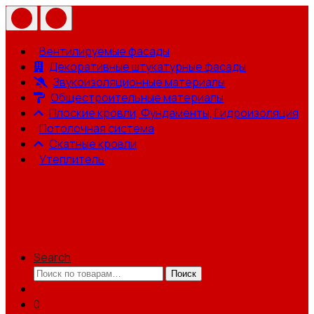
Вентилируемые фасады
Декоративные штукатурные фасады
Звукоизоляционные материалы
Общестроительные материалы
Плоские кровли, Фундаменты, Гидроизоляция
Потолочная система
Скатные кровли
Утеплитель
Search
Искать:
Поиск
0