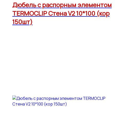
Дюбель с распорным элементом
TERMOCLIP Стена V2 10*100 (кор
150шт)