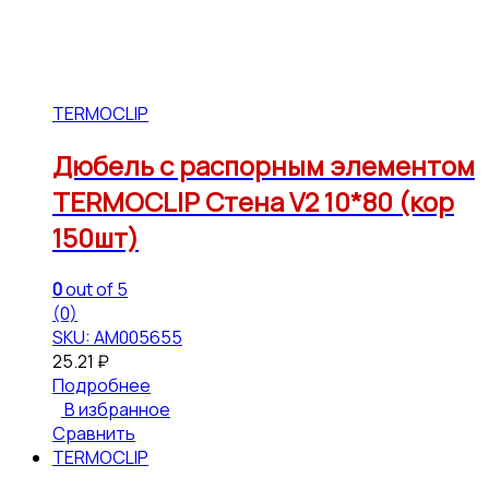
TERMOCLIP
Дюбель с распорным элементом
TERMOCLIP Стена V2 10*80 (кор
150шт)
0
out of 5
(0)
SKU: АМ005655
25.21
₽
Подробнее
В избранное
Сравнить
TERMOCLIP