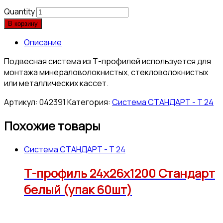
Quantity
В корзину
Описание
Подвесная система из Т-профилей используется для
монтажа минераловолокнистых, стекловолокнистых
или металлических кассет.
Артикул:
042391
Категория:
Система СТАНДАРТ - Т 24
Похожие товары
Система СТАНДАРТ - Т 24
Т-профиль 24х26х1200 Стандарт
белый (упак 60шт)