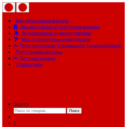
Вентилируемые фасады
Декоративные штукатурные фасады
Звукоизоляционные материалы
Общестроительные материалы
Плоские кровли, Фундаменты, Гидроизоляция
Потолочная система
Скатные кровли
Утеплитель
Search
Искать:
Поиск
0