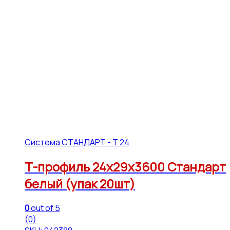
Система СТАНДАРТ - Т 24
Т-профиль 24х29х3600 Стандарт
белый (упак 20шт)
0
out of 5
(0)