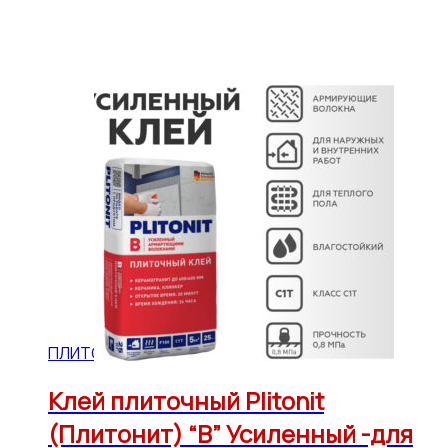
ПЛИТОНИТ
Клей плиточный Plitonit
(Плитонит) “B” Усиленный -для