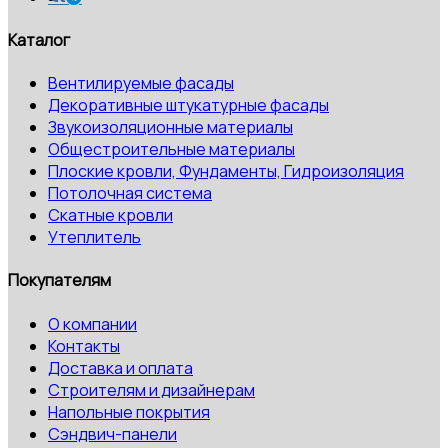
Каталог
Вентилируемые фасады
Декоративные штукатурные фасады
Звукоизоляционные материалы
Общестроительные материалы
Плоские кровли, Фундаменты, Гидроизоляция
Потолочная система
Скатные кровли
Утеплитель
Покупателям
О компании
Контакты
Доставка и оплата
Строителям и дизайнерам
Напольные покрытия
Сэндвич-панели