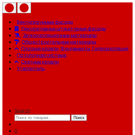
Вентилируемые фасады
Декоративные штукатурные фасады
Звукоизоляционные материалы
Общестроительные материалы
Плоские кровли, Фундаменты, Гидроизоляция
Потолочная система
Скатные кровли
Утеплитель
Search
Искать:
Поиск
0