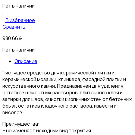
Нет в наличии
В избранное
Сравнить
980.66
₽
Нет в наличии
Описание
Чистящее средство для керамической плитки и
керамической мозаики, клинкера, фасадной плитки и
искусственного камня. Предназначен для удаления
остатков цементных растворов, плиточного клея и
затирки для швов, очистки кирпичных стен от бетонных
брызг, остатков кладочного раствора, извести и
высолов.
Преимущества:
– не изменяет исходный вид покрытия