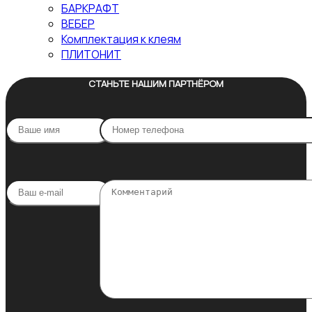
БАРКРАФТ
ВЕБЕР
Комплектация к клеям
ПЛИТОНИТ
СТАНЬТЕ НАШИМ ПАРТНЁРОМ