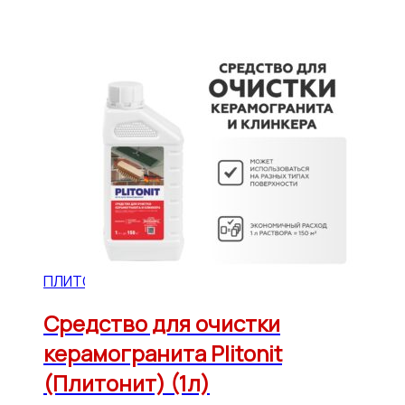
ПЛИТОНИТ
Средство для очистки
керамогранита Plitonit
(Плитонит) (1л)