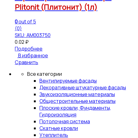
Plitonit (Плитонит) (1л)
0
out of 5
(0)
SKU: АМ003750
0.02
₽
Подробнее
В избранное
Сравнить
Все категории
Вентилируемые фасады
Декоративные штукатурные фасады
Звукоизоляционные материалы
Общестроительные материалы
Плоские кровли, Фундаменты,
Гидроизоляция
Потолочная система
Скатные кровли
Утеплитель