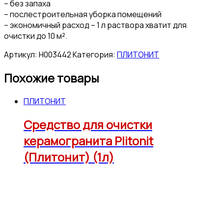
– без запаха
– послестроительная уборка помещений
– экономичный расход – 1 л раствора хватит для
очистки до 10 м².
Артикул:
Н003442
Категория:
ПЛИТОНИТ
Похожие товары
ПЛИТОНИТ
Средство для очистки
керамогранита Plitonit
(Плитонит) (1л)