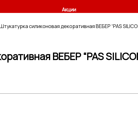
Акции
Штукатурка силиконовая декоративная ВЕБЕР “PAS SILICON
ративная ВЕБЕР “PAS SILICON