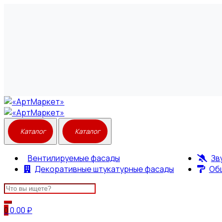
Вентилируемые фасады
Зв
Декоративные штукатурные фасады
Об
Search
for:
0
0.00
₽