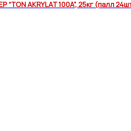
Р “TON AKRYLAT 100A”, 25кг (палл 24ш