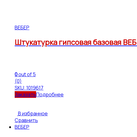
ВЕБЕР
Штукатурка гипсовая базовая ВЕБЕ
0
out of 5
(0)
SKU: 1019617
Подробнее
В избранное
Сравнить
ВЕБЕР