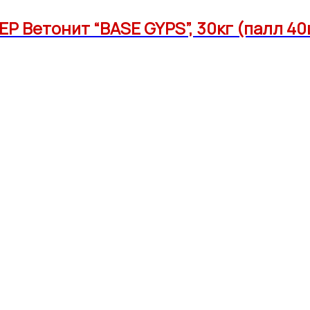
Р Ветонит “BASE GYPS”, 30кг (палл 40