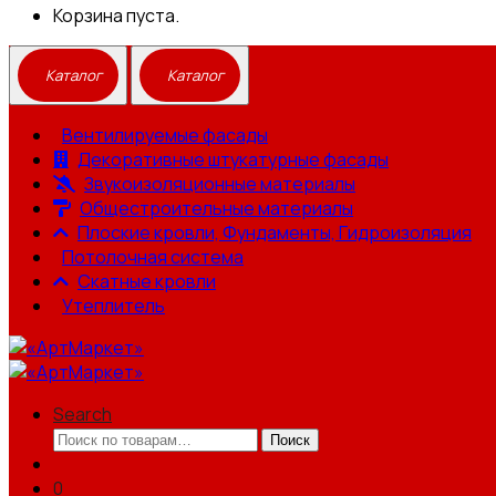
Корзина пуста.
Вентилируемые фасады
Декоративные штукатурные фасады
Звукоизоляционные материалы
Общестроительные материалы
Плоские кровли, Фундаменты, Гидроизоляция
Потолочная система
Скатные кровли
Утеплитель
Search
Искать:
Поиск
0