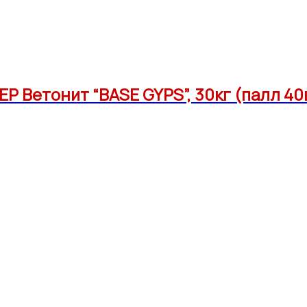
Р Ветонит “BASE GYPS”, 30кг (палл 40