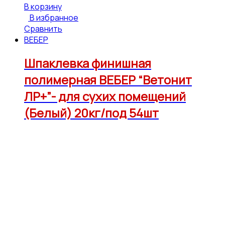
В корзину
В избранное
Сравнить
ВЕБЕР
Шпаклевка финишная
полимерная ВЕБЕР “Ветонит
ЛР+”- для сухих помещений
(Белый) 20кг/под 54шт