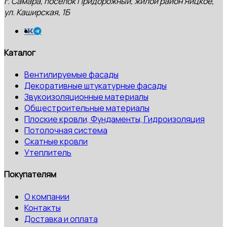
г. Самара, посёлок Придорожный, жилой район Яицкое,
ул. Каширская, 1Б
Каталог
Вентилируемые фасады
Декоративные штукатурные фасады
Звукоизоляционные материалы
Общестроительные материалы
Плоские кровли, Фундаменты, Гидроизоляция
Потолочная система
Скатные кровли
Утеплитель
Покупателям
О компании
Контакты
Доставка и оплата