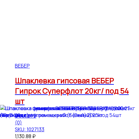
ВЕБЕР
Шпаклевка гипсовая ВЕБЕР
Гипрок Суперфлот 20кг/ под 54
шт
0
out of 5
(0)
SKU: 1027133
1,130.88
₽