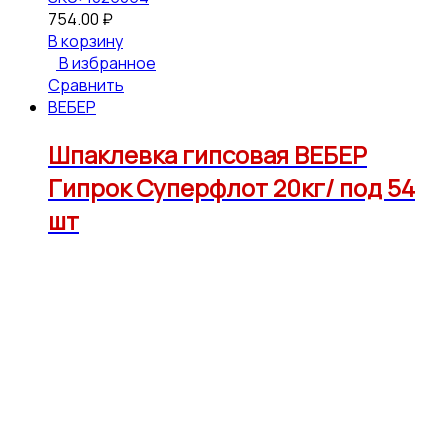
754.00
₽
В корзину
В избранное
Сравнить
ВЕБЕР
Шпаклевка гипсовая ВЕБЕР
Гипрок Суперфлот 20кг/ под 54
шт