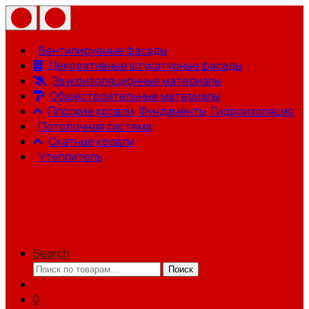
Вентилируемые фасады
Декоративные штукатурные фасады
Звукоизоляционные материалы
Общестроительные материалы
Плоские кровли, Фундаменты, Гидроизоляция
Потолочная система
Скатные кровли
Утеплитель
Search
Искать:
Поиск
0