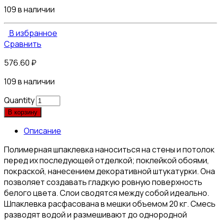
109 в наличии
В избранное
Сравнить
576.60
₽
109 в наличии
Quantity
В корзину
Описание
Полимерная шпаклевка наноситься на стены и потолок
перед их последующей отделкой; поклейкой обоями,
покраской, нанесением декоративной штукатурки. Она
позволяет создавать гладкую ровную поверхность
белого цвета. Слои сводятся между собой идеально.
Шпаклевка расфасована в мешки объемом 20 кг. Смесь
разводят водой и размешивают до однородной