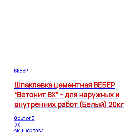
ВЕБЕР
Шпаклевка цементная ВЕБЕР
“Ветонит ВХ” – для наружных и
внутренних работ (Белый) 20кг
0
out of 5
(0)
SKU: 1025054