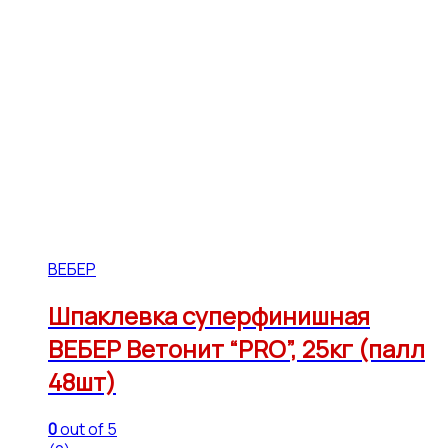
ВЕБЕР
Шпаклевка суперфинишная
ВЕБЕР Ветонит “PRO”, 25кг (палл
48шт)
0
out of 5