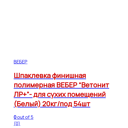
ВЕБЕР
Шпаклевка финишная
полимерная ВЕБЕР “Ветонит
ЛР+”- для сухих помещений
(Белый) 20кг/под 54шт
0
out of 5
(0)