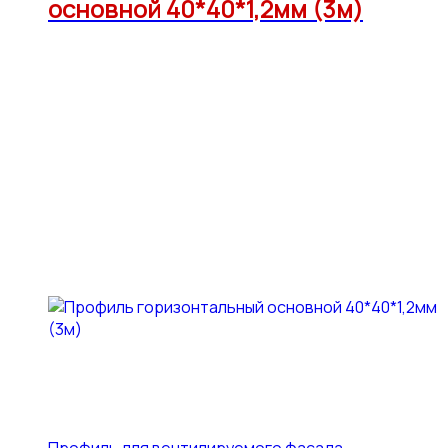
основной 40*40*1,2мм (3м)