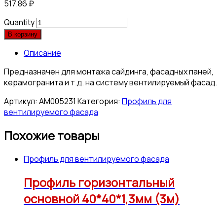
517.86
₽
Quantity
В корзину
Описание
Предназначен для монтажа сайдинга, фасадных паней,
керамогранита и т.д. на систему вентилируемый фасад.
Артикул:
АМ005231
Категория:
Профиль для
вентилируемого фасада
Похожие товары
Профиль для вентилируемого фасада
Профиль горизонтальный
основной 40*40*1,3мм (3м)