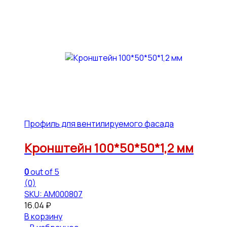
Профиль для вентилируемого фасада
Кронштейн 100*50*50*1,2 мм
0
out of 5
(0)
SKU: АМ000807
16.04
₽
В корзину