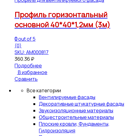
Профиль для вентилируемого фасада
Профиль горизонтальный
основной 40*40*1,2мм (3м)
0
out of 5
(0)
SKU: АМ000817
360.36
₽
Подробнее
В избранное
Сравнить
Все категории
Вентилируемые фасады
Декоративные штукатурные фасады
Звукоизоляционные материалы
Общестроительные материалы
Плоские кровли, Фундаменты,
Гидроизоляция