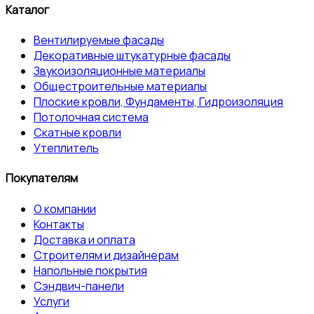
Каталог
Вентилируемые фасады
Декоративные штукатурные фасады
Звукоизоляционные материалы
Общестроительные материалы
Плоские кровли, Фундаменты, Гидроизоляция
Потолочная система
Скатные кровли
Утеплитель
Покупателям
О компании
Контакты
Доставка и оплата
Строителям и дизайнерам
Напольные покрытия
Сэндвич-панели
Услуги