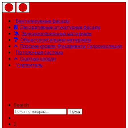
Вентилируемые фасады
Декоративные штукатурные фасады
Звукоизоляционные материалы
Общестроительные материалы
Плоские кровли, Фундаменты, Гидроизоляция
Потолочная система
Скатные кровли
Утеплитель
Search
Искать:
Поиск
0