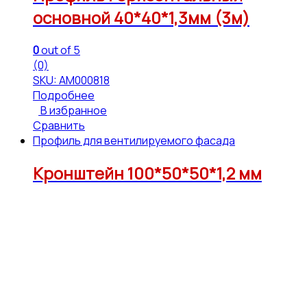
основной 40*40*1,3мм (3м)
0
out of 5
(0)
SKU: АМ000818
Подробнее
В избранное
Сравнить
Профиль для вентилируемого фасада
Кронштейн 100*50*50*1,2 мм