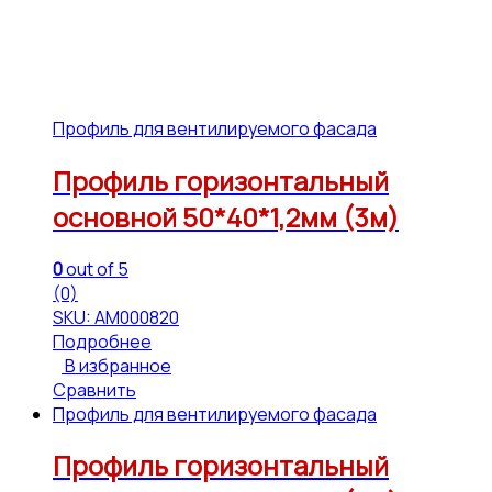
Профиль для вентилируемого фасада
Профиль горизонтальный
основной 50*40*1,2мм (3м)
0
out of 5
(0)
SKU: АМ000820
Подробнее
В избранное
Сравнить
Профиль для вентилируемого фасада
Профиль горизонтальный