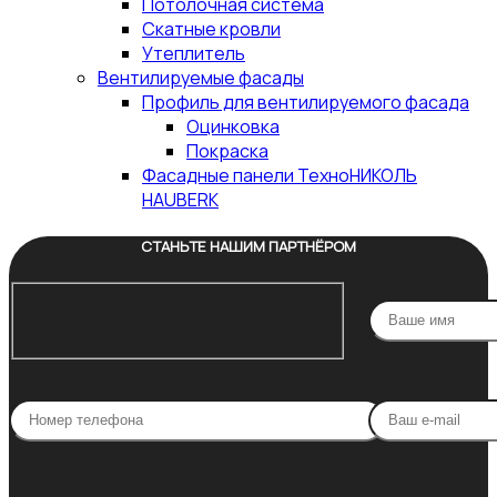
Потолочная система
Скатные кровли
Утеплитель
Вентилируемые фасады
Профиль для вентилируемого фасада
Оцинковка
Покраска
Фасадные панели ТехноНИКОЛЬ
HAUBERK
СТАНЬТЕ НАШИМ ПАРТНЁРОМ