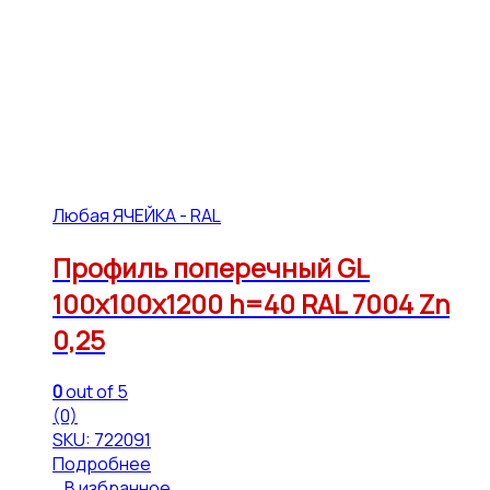
Любая ЯЧЕЙКА - RAL
Профиль поперечный GL
100х100х1200 h=40 RAL 7004 Zn
0,25
0
out of 5
(0)
SKU: 722091
Подробнее
В избранное