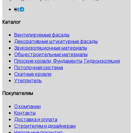
Каталог
Вентилируемые фасады
Декоративные штукатурные фасады
Звукоизоляционные материалы
Общестроительные материалы
Плоские кровли, Фундаменты, Гидроизоляция
Потолочная система
Скатные кровли
Утеплитель
Покупателям
О компании
Контакты
Доставка и оплата
Строителям и дизайнерам
Напольные покрытия