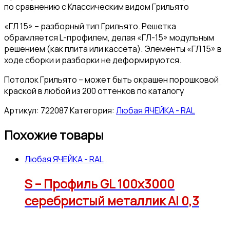
по сравнению с Классическим видом Грильято
«ГЛ 15» – разборный тип Грильято. Решетка
обрамляется L-профилем, делая «ГЛ-15» модульным
решением (как плита или кассета). Элементы «ГЛ 15» в
ходе сборки и разборки не деформируются.
Потолок Грильято – может быть окрашен порошковой
краской в любой из 200 оттенков по каталогу
Артикул:
722087
Категория:
Любая ЯЧЕЙКА - RAL
Похожие товары
Любая ЯЧЕЙКА - RAL
S – Профиль GL 100х3000
серебристый металлик Al 0,3