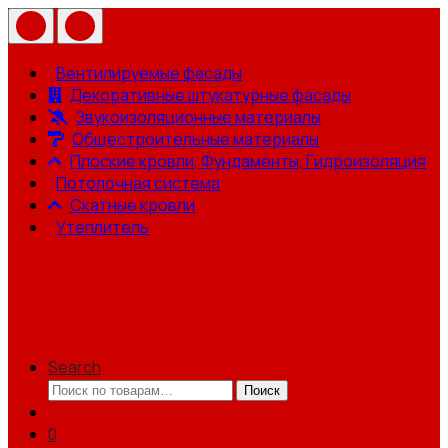
Вентилируемые фасады
Декоративные штукатурные фасады
Звукоизоляционные материалы
Общестроительные материалы
Плоские кровли, Фундаменты, Гидроизоляция
Потолочная система
Скатные кровли
Утеплитель
Search
Искать:
Поиск
0