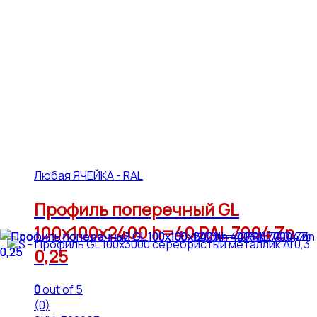
Любая ЯЧЕЙКА - RAL
Профиль поперечный GL
100х100х2400 h=40 RAL 7004 Zn
0,25
0
out of 5
(0)