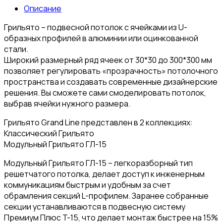
Описание
Грильято – подвесной потолок с ячейками из U-
образных профилей в алюминии или оцинкованной
стали.
Широкий размерный ряд ячеек от 30*30 до 300*300 мм
позволяет регулировать «прозрачность» потолочного
пространства и создавать современные дизайнерские
решения. Вы сможете сами смоделировать потолок,
выбрав ячейки нужного размера.
Грильято Grand Line представлен в 2 коллекциях:
Классический Грильято
Модульный Грильято ГЛ-15
Модульный Грильято ГЛ-15 – легкоразборный тип
решетчатого потолка, делает доступ к инженерным
коммуникациям быстрым и удобным за счет
обрамления секций L-профилем. Заранее собранные
секции устанавливаются в подвесную систему
Премиум Плюс T-15, что делает монтаж быстрее на 15%