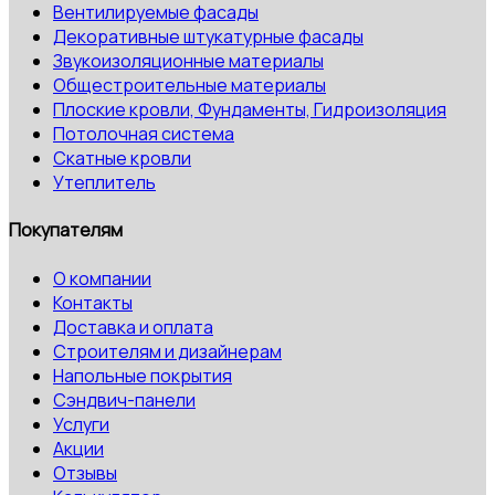
Вентилируемые фасады
Декоративные штукатурные фасады
Звукоизоляционные материалы
Общестроительные материалы
Плоские кровли, Фундаменты, Гидроизоляция
Потолочная система
Скатные кровли
Утеплитель
Покупателям
О компании
Контакты
Доставка и оплата
Строителям и дизайнерам
Напольные покрытия
Сэндвич-панели
Услуги
Акции
Отзывы