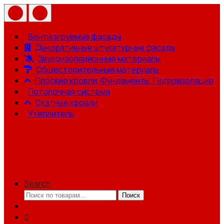
Вентилируемые фасады
Декоративные штукатурные фасады
Звукоизоляционные материалы
Общестроительные материалы
Плоские кровли, Фундаменты, Гидроизоляция
Потолочная система
Скатные кровли
Утеплитель
Search
Искать:
Поиск
0