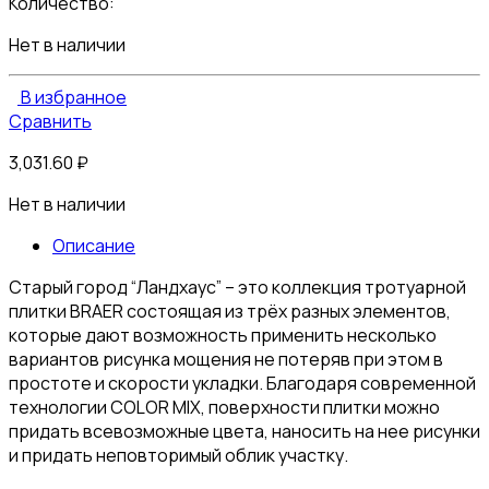
Количество:
Нет в наличии
В избранное
Сравнить
3,031.60
₽
Нет в наличии
Описание
Старый город “Ландхаус” – это коллекция тротуарной
плитки BRAER состоящая из трёх разных элементов,
которые дают возможность применить несколько
вариантов рисунка мощения не потеряв при этом в
простоте и скорости укладки. Благодаря современной
технологии COLOR MIX, поверхности плитки можно
придать всевозможные цвета, наносить на нее рисунки
и придать неповторимый облик участку.