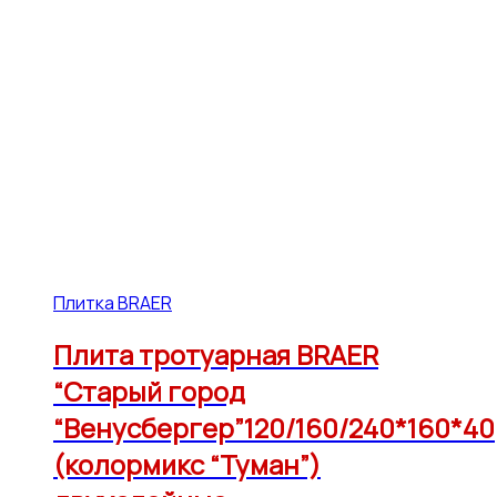
Плитка BRAER
Плита тротуарная BRAER
“Старый город
“Венусбергер”120/160/240*160*40
(колормикс “Туман”)