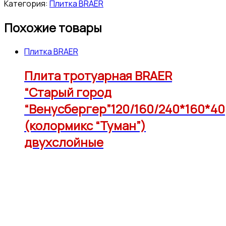
Категория:
Плитка BRAER
Похожие товары
Плитка BRAER
Плита тротуарная BRAER
“Старый город
“Венусбергер”120/160/240*160*40
(колормикс “Туман”)
двухслойные