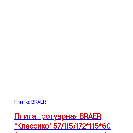
Плитка BRAER
Плита тротуарная BRAER
“Классико” 57/115/172*115*60