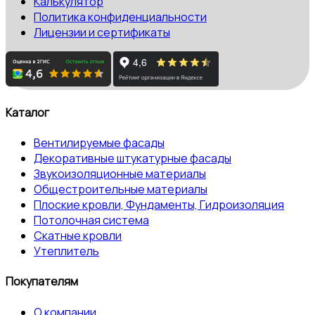
Калькулятор
Политика конфиденциальности
Лицензии и сертификаты
Каталог
Вентилируемые фасады
Декоративные штукатурные фасады
Звукоизоляционные материалы
Общестроительные материалы
Плоские кровли, Фундаменты, Гидроизоляция
Потолочная система
Скатные кровли
Утеплитель
Покупателям
О компании