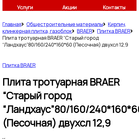
Услуги
Акции
Контакты
Главная
Общестроительные материалы
Кирпич,
клинкерная плитка, газоблок
BRAER
Плитка BRAER
Плита тротуарная BRAER “Старый город
“Ландхаус”80/160/240*160*60 (Песочная) двухсл 12,9
Плитка BRAER
Плита тротуарная BRAER
“Старый город
“Ландхаус”80/160/240*160*6
(Песочная) двухсл 12,9