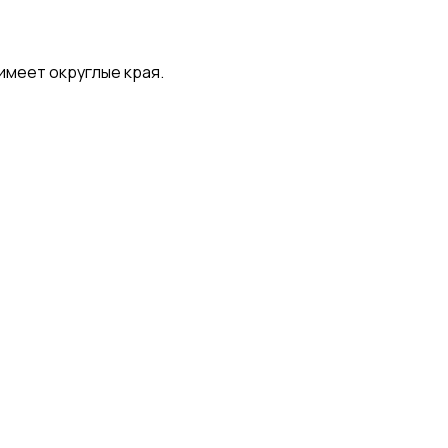
имеет округлые края.