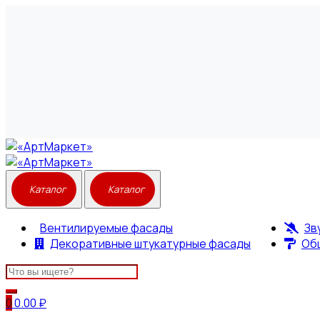
Вентилируемые фасады
Зв
Декоративные штукатурные фасады
Об
Search
for:
0
0.00
₽