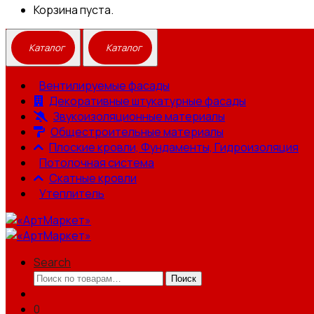
Корзина пуста.
Вентилируемые фасады
Декоративные штукатурные фасады
Звукоизоляционные материалы
Общестроительные материалы
Плоские кровли, Фундаменты, Гидроизоляция
Потолочная система
Скатные кровли
Утеплитель
Search
Искать:
Поиск
0