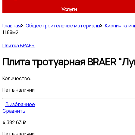
Услуги
Главная
Общестроительные материалы
Кирпич, клин
11.88м2
Плитка BRAER
Плита тротуарная BRAER “Лув
Количество:
Нет в наличии
В избранное
Сравнить
4,382.63
₽
Нет в наличии