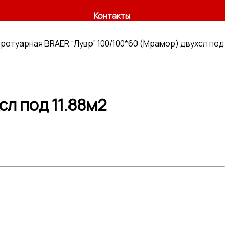
Контакты
ротуарная BRAER “Лувр” 100/100*60 (Мрамор) двухсл под
л под 11.88м2