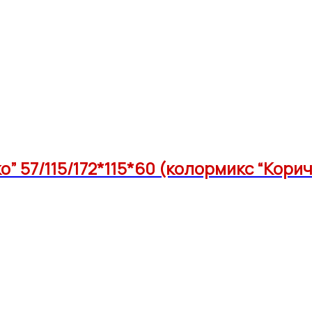
” 57/115/172*115*60 (колормикс “Кори