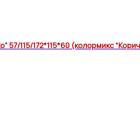
” 57/115/172*115*60 (колормикс “Кори