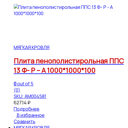
МЯГКАЯ КРОВЛЯ
Плита пенополистирольная ППС
13 Ф- Р – А 1000*1000*100
0
out of 5
(0)
SKU: АМ004581
627.14
₽
Подробнее
В избранное
Сравнить
МЯГКАЯ КРОВЛЯ