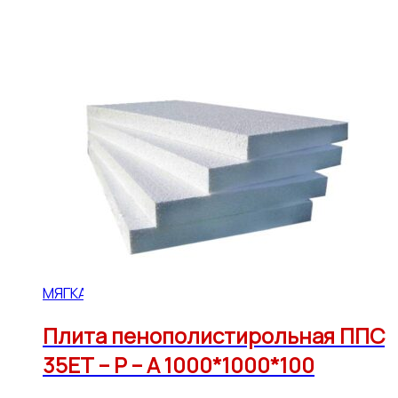
МЯГКАЯ КРОВЛЯ
Плита пенополистирольная ППС
35ЕТ – Р – А 1000*1000*100