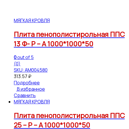
МЯГКАЯ КРОВЛЯ
Плита пенополистирольная ППС
13 Ф- Р – А 1000*1000*50
0
out of 5
(0)
SKU: АМ004580
313.57
₽
Подробнее
В избранное
Сравнить
МЯГКАЯ КРОВЛЯ
Плита пенополистирольная ППС
25 – Р – А 1000*1000*50