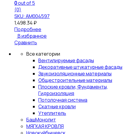
0
out of 5
(0)
SKU: АМ004597
1,498.34
₽
Подробнее
В избранное
Сравнить
Все категории
Вентилируемые фасады
Декоративные штукатурные фасады
Звукоизоляционные материалы
Общестроительные материалы
Плоские кровли, Фундаменты,
Гидроизоляция
Потолочная система
Скатные кровли
Утеплитель
БашМонолит
МЯГКАЯ КРОВЛЯ
Новокуйбышевск