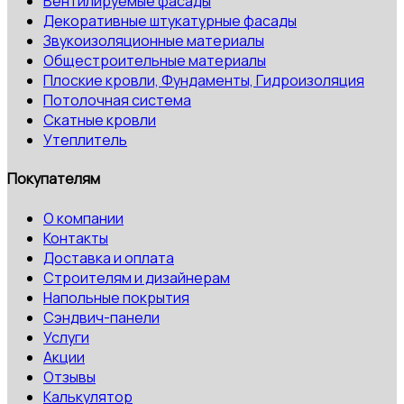
Вентилируемые фасады
Декоративные штукатурные фасады
Звукоизоляционные материалы
Общестроительные материалы
Плоские кровли, Фундаменты, Гидроизоляция
Потолочная система
Скатные кровли
Утеплитель
Покупателям
О компании
Контакты
Доставка и оплата
Строителям и дизайнерам
Напольные покрытия
Сэндвич-панели
Услуги
Акции
Отзывы
Калькулятор