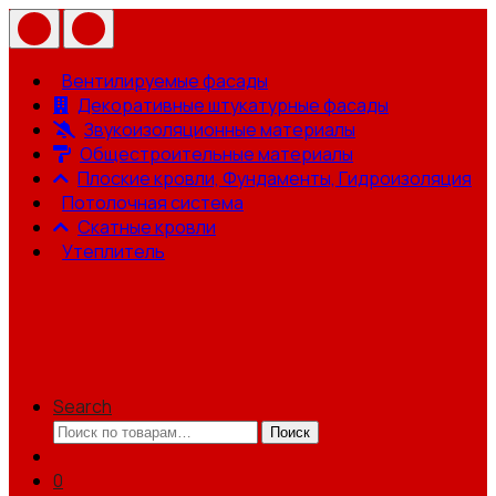
Вентилируемые фасады
Декоративные штукатурные фасады
Звукоизоляционные материалы
Общестроительные материалы
Плоские кровли, Фундаменты, Гидроизоляция
Потолочная система
Скатные кровли
Утеплитель
Search
Искать:
Поиск
0