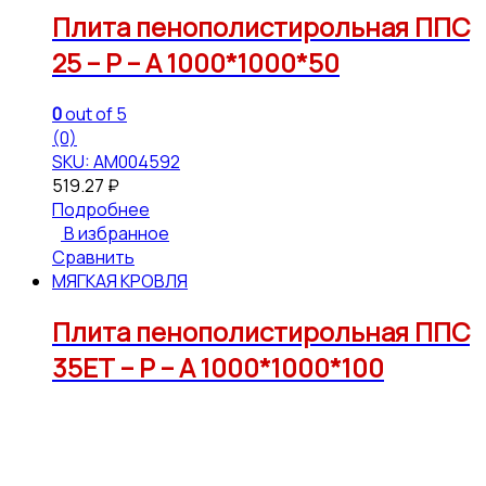
Плита пенополистирольная ППС
25 – Р – А 1000*1000*50
0
out of 5
(0)
SKU: АМ004592
519.27
₽
Подробнее
В избранное
Сравнить
МЯГКАЯ КРОВЛЯ
Плита пенополистирольная ППС
35ЕТ – Р – А 1000*1000*100