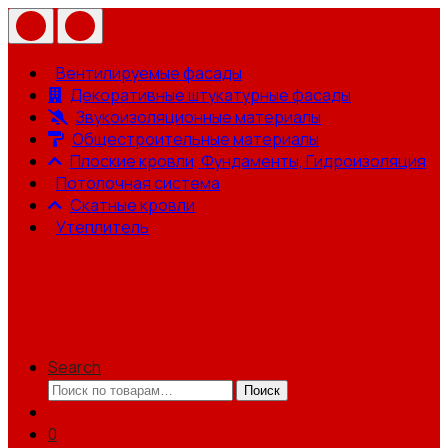
Вентилируемые фасады
Декоративные штукатурные фасады
Звукоизоляционные материалы
Общестроительные материалы
Плоские кровли, Фундаменты, Гидроизоляция
Потолочная система
Скатные кровли
Утеплитель
Search
Искать:
Поиск
0