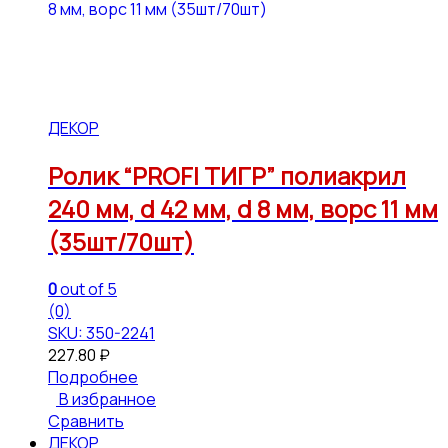
ДЕКОР
Ролик “PROFI ТИГР” полиакрил
240 мм, d 42 мм, d 8 мм, ворс 11 мм
(35шт/70шт)
0
out of 5
(0)
SKU: 350-2241
227.80
₽
Подробнее
В избранное
Сравнить
ДЕКОР