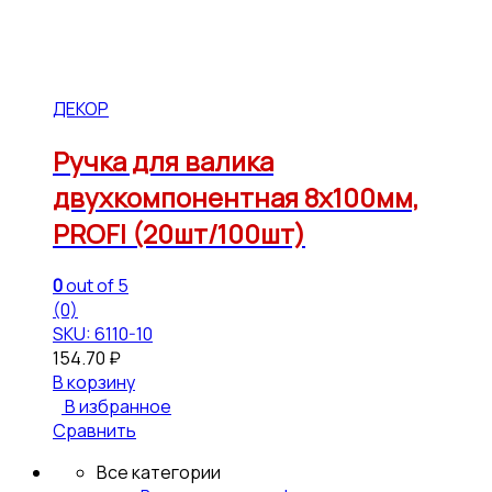
ДЕКОР
Ручка для валика
двухкомпонентная 8х100мм,
PROFI (20шт/100шт)
0
out of 5
(0)
SKU: 6110-10
154.70
₽
В корзину
В избранное
Сравнить
Все категории