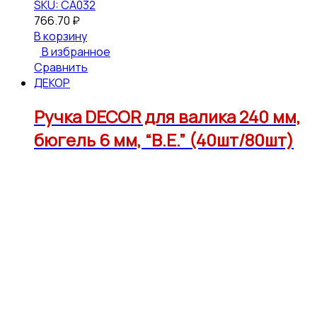
SKU: CA032
766.70
₽
В корзину
В избранное
Сравнить
ДЕКОР
Ручка DECOR для валика 240 мм,
бюгель 6 мм, “В.Е.” (40шт/80шт)