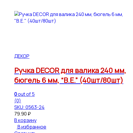
ДЕКОР
Ручка DECOR для валика 240 мм,
бюгель 6 мм, “В.Е.” (40шт/80шт)
0
out of 5
(0)
SKU: 0563-24
79.90
₽
В корзину
В избранное