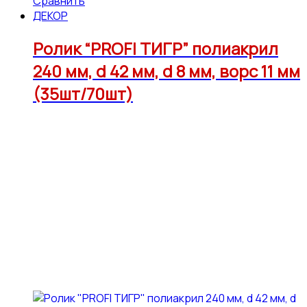
Сравнить
ДЕКОР
Ролик “PROFI ТИГР” полиакрил
240 мм, d 42 мм, d 8 мм, ворс 11 мм
(35шт/70шт)