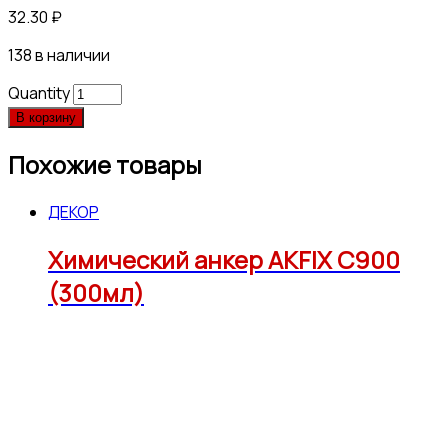
32.30
₽
138 в наличии
Quantity
В корзину
Похожие товары
ДЕКОР
Химический анкер AKFIX С900
(300мл)