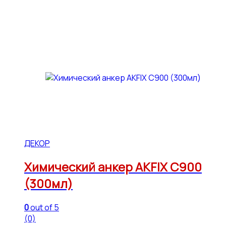
ДЕКОР
Химический анкер AKFIX С900
(300мл)
0
out of 5
(0)