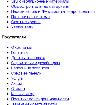
Звукоизоляционные материалы
Общестроительные материалы
Плоские кровли, Фундаменты, Гидроизоляция
Потолочная система
Скатные кровли
Утеплитель
Покупателям
О компании
Контакты
Доставка и оплата
Строителям и дизайнерам
Напольные покрытия
Сэндвич-панели
Услуги
Акции
Отзывы
Калькулятор
Политика конфиденциальности
Лицензии и сертификаты