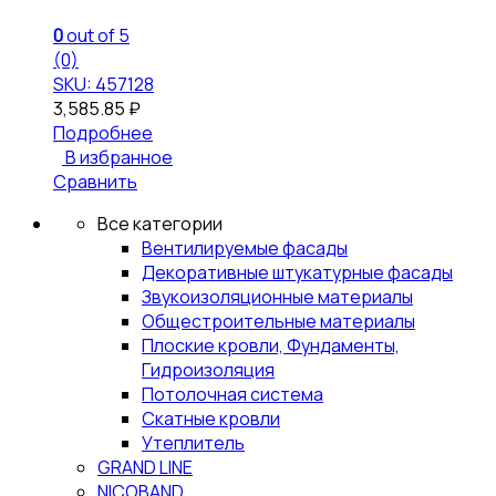
0
out of 5
(0)
SKU: 457128
3,585.85
₽
Подробнее
В избранное
Сравнить
Все категории
Вентилируемые фасады
Декоративные штукатурные фасады
Звукоизоляционные материалы
Общестроительные материалы
Плоские кровли, Фундаменты,
Гидроизоляция
Потолочная система
Скатные кровли
Утеплитель
GRAND LINE
NICOBAND