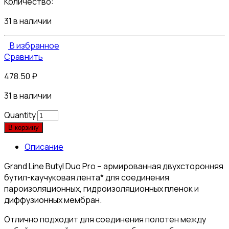
Количество:
31 в наличии
В избранное
Сравнить
478.50
₽
31 в наличии
Quantity
В корзину
Описание
Grand Line Butyl Duo Pro – армированная двухсторонняя
бутил-каучуковая лента* для соединения
пароизоляционных, гидроизоляционных пленок и
диффузионных мембран.
Отлично подходит для соединения полотен между