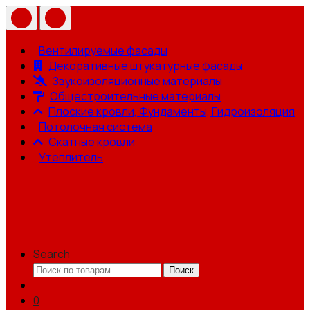
Вентилируемые фасады
Декоративные штукатурные фасады
Звукоизоляционные материалы
Общестроительные материалы
Плоские кровли, Фундаменты, Гидроизоляция
Потолочная система
Скатные кровли
Утеплитель
Search
Искать:
Поиск
0