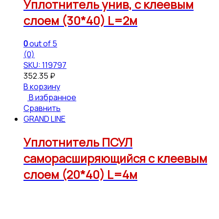
Уплотнитель унив, с клеевым
слоем (30*40) L=2м
0
out of 5
(0)
SKU: 119797
352.35
₽
В корзину
В избранное
Сравнить
GRAND LINE
Уплотнитель ПСУЛ
саморасширяющийся с клеевым
слоем (20*40) L=4м