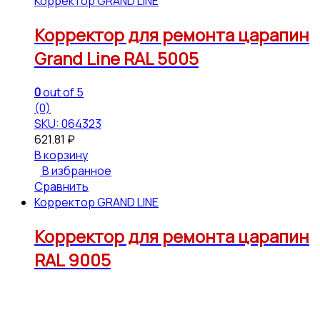
Корректор GRAND LINE
Корректор для ремонта царапин
Grand Line RAL 5005
0
out of 5
(0)
SKU: 064323
621.81
₽
В корзину
В избранное
Сравнить
Корректор GRAND LINE
Корректор для ремонта царапин
RAL 9005