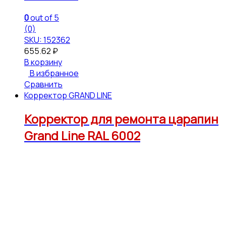
0
out of 5
(0)
SKU: 152362
655.62
₽
В корзину
В избранное
Сравнить
Корректор GRAND LINE
Корректор для ремонта царапин
Grand Line RAL 6002