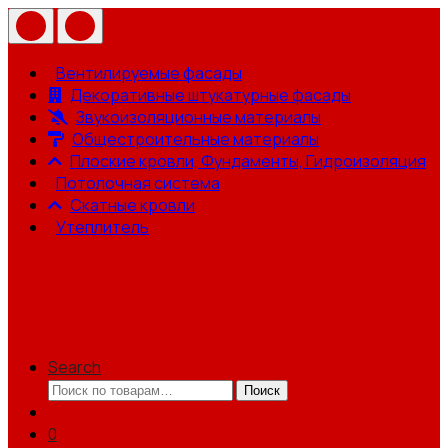
Вентилируемые фасады
Декоративные штукатурные фасады
Звукоизоляционные материалы
Общестроительные материалы
Плоские кровли, Фундаменты, Гидроизоляция
Потолочная система
Скатные кровли
Утеплитель
Search
Искать:
Поиск
0