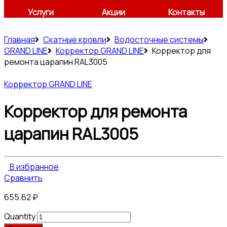
Услуги
Акции
Контакты
Главная
Скатные кровли
Водосточные системы
GRAND LINE
Корректор GRAND LINE
Корректор для
ремонта царапин RAL3005
Корректор GRAND LINE
Корректор для ремонта
царапин RAL3005
В избранное
Сравнить
655.62
₽
Quantity