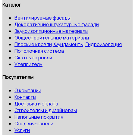
Каталог
Вентилируемые фасады
Декоративные штукатурные фасады
Звукоизоляционные материалы
Общестроительные материалы
Плоские кровли, Фундаменты, Гидроизоляция
Потолочная система
Скатные кровли
Утеплитель
Покупателям
О компании
Контакты
Доставка и оплата
Строителям и дизайнерам
Напольные покрытия
Сэндвич-панели
Услуги