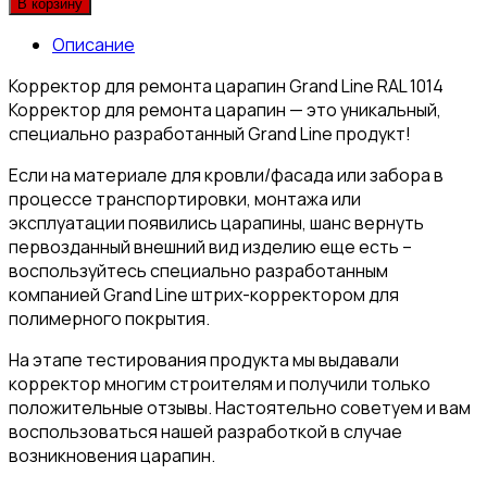
В корзину
Описание
Корректор для ремонта царапин Grand Line RAL 1014
Корректор для ремонта царапин — это уникальный,
специально разработанный Grand Line продукт!
Если на материале для кровли/фасада или забора в
процессе транспортировки, монтажа или
эксплуатации появились царапины, шанс вернуть
первозданный внешний вид изделию еще есть –
воспользуйтесь специально разработанным
компанией Grand Line штрих-корректором для
полимерного покрытия.
На этапе тестирования продукта мы выдавали
корректор многим строителям и получили только
положительные отзывы. Настоятельно советуем и вам
воспользоваться нашей разработкой в случае
возникновения царапин.