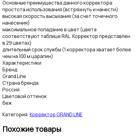
Основные преимущества данного корректора:
простота использования (встряхнуть и нанести)
высокая скорость высыхания (за счет точечного
нанесения)
максимальное попадание в цвет (цвета
соответствуют таблице RAL. Корректор представлен
в 29 цветах)
длительный срок службы (1 корректора хватает более
чем на 100 м царапин)
Характеристики
Бренд
Grand Line
Страна бренда
Россия
Цветовой оттенок
беж
Категория:
Корректор GRAND LINE
Похожие товары