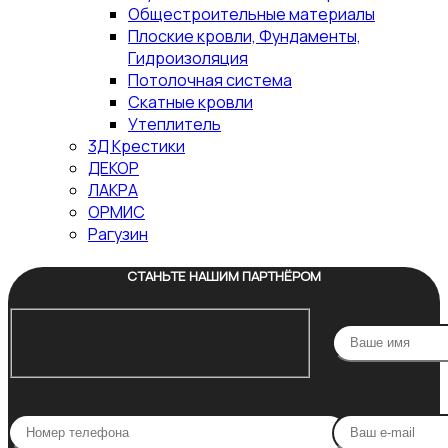
Общестроительные материалы
Плоские кровли, Фундаменты,
Гидроизоляция
Потолочная система
Скатные кровли
Утеплитель
3Д Крестики
ДЕКОР
ЛАКРА
ОРМИС
Рагузин
СТАНЬТЕ НАШИМ ПАРТНЁРОМ