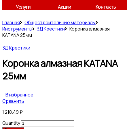
Услуги
Акции
Контакты
Главная
Общестроительные материалы
Инструменты
3Д Крестики
Коронка алмазная
KATANA 25мм
3Д Крестики
Коронка алмазная KATANA
25мм
В избранное
Сравнить
1,218.49
₽
Quantity