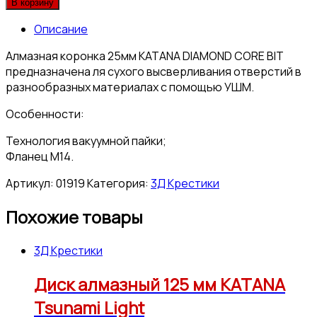
В корзину
Описание
Алмазная коронка 25мм KATANA DIAMOND CORE BIT
предназначена ля сухого высверливания отверстий в
разнообразных материалах с помощью УШМ.
Особенности:
Технология вакуумной пайки;
Фланец M14.
Артикул:
01919
Категория:
3Д Крестики
Похожие товары
3Д Крестики
Диск алмазный 125 мм KATANA
Tsunami Light