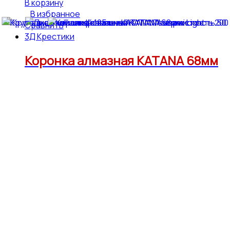
В корзину
В избранное
Сравнить
3Д Крестики
Коронка алмазная KATANA 68мм