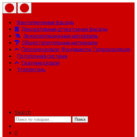
Вентилируемые фасады
Декоративные штукатурные фасады
Звукоизоляционные материалы
Общестроительные материалы
Плоские кровли, Фундаменты, Гидроизоляция
Потолочная система
Скатные кровли
Утеплитель
Search
Искать:
Поиск
0