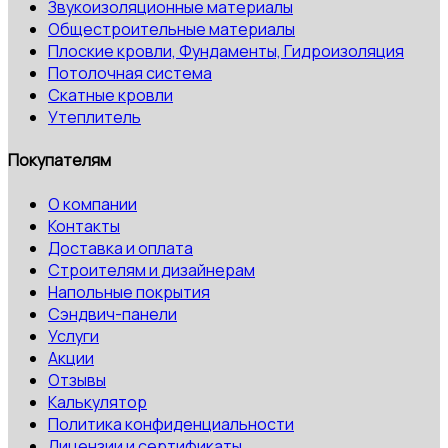
Звукоизоляционные материалы
Общестроительные материалы
Плоские кровли, Фундаменты, Гидроизоляция
Потолочная система
Скатные кровли
Утеплитель
Покупателям
О компании
Контакты
Доставка и оплата
Строителям и дизайнерам
Напольные покрытия
Сэндвич-панели
Услуги
Акции
Отзывы
Калькулятор
Политика конфиденциальности
Лицензии и сертификаты