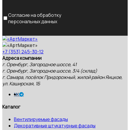
Согласие на обработку
персональных данных
+7 (353) 245-30-12
Адреса компании
г. Оренбург, Загородное шоссе, 41
г. Оренбург, Загородное шоссе, 3/4 (склад)
г. Самара, посёлок Придорожный, жилой район Яицкое,
ул. Каширская, 1Б
Каталог
Вентилируемые фасады
Декоративные штукатурные фасады