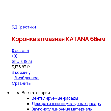
3Д Крестики
Коронка алмазная KATANA 68мм
0
out of 5
(0)
SKU: 01923
3,135.83
₽
В корзину
В избранное
Сравнить
Все категории
Вентилируемые фасады
Декоративные штукатурные фасады
Звукоизоляционные материалы