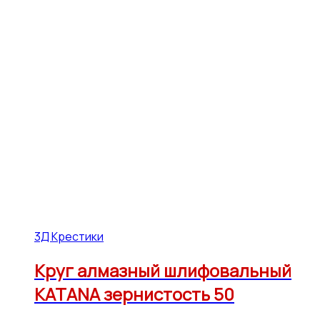
3Д Крестики
Круг алмазный шлифовальный
KATANA зернистость 50