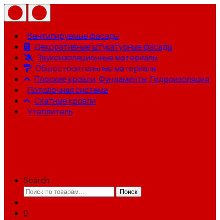
Вентилируемые фасады
Декоративные штукатурные фасады
Звукоизоляционные материалы
Общестроительные материалы
Плоские кровли, Фундаменты, Гидроизоляция
Потолочная система
Скатные кровли
Утеплитель
Search
Искать:
Поиск
0