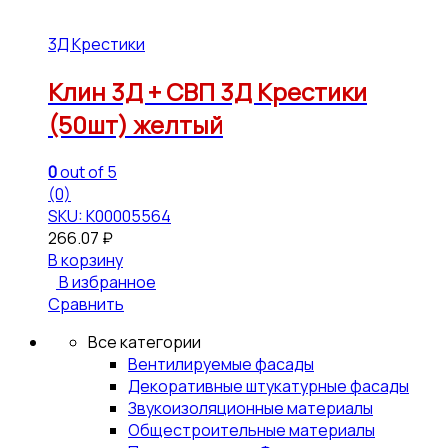
3Д Крестики
Клин 3Д + СВП 3Д Крестики
(50шт) желтый
0
out of 5
(0)
SKU: К00005564
266.07
₽
В корзину
В избранное
Сравнить
Все категории
Вентилируемые фасады
Декоративные штукатурные фасады
Звукоизоляционные материалы
Общестроительные материалы