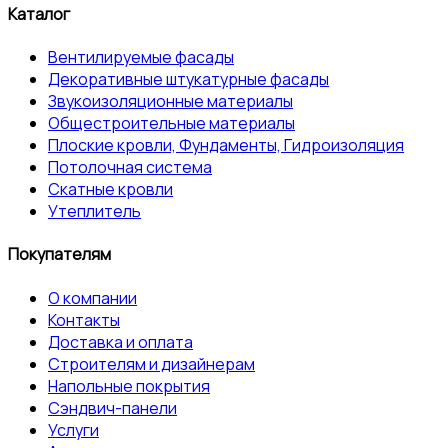
Каталог
Вентилируемые фасады
Декоративные штукатурные фасады
Звукоизоляционные материалы
Общестроительные материалы
Плоские кровли, Фундаменты, Гидроизоляция
Потолочная система
Скатные кровли
Утеплитель
Покупателям
О компании
Контакты
Доставка и оплата
Строителям и дизайнерам
Напольные покрытия
Сэндвич-панели
Услуги