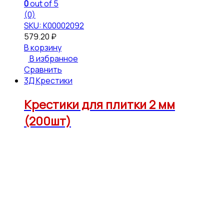
0
out of 5
(0)
SKU: К00002092
579.20
₽
В корзину
В избранное
Сравнить
3Д Крестики
Крестики для плитки 2 мм
(200шт)