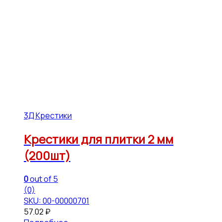
3Д Крестики
Крестики для плитки 2 мм
(200шт)
0
out of 5
(0)
SKU: 00-00000701
57.02
₽