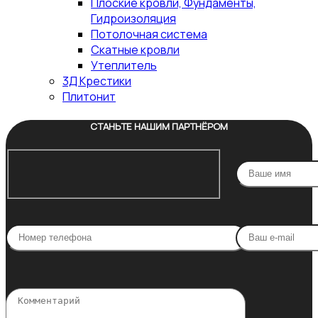
Плоские кровли, Фундаменты,
Гидроизоляция
Потолочная система
Скатные кровли
Утеплитель
3Д Крестики
Плитонит
СТАНЬТЕ НАШИМ ПАРТНЁРОМ