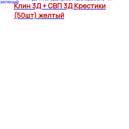
Клин 3Д + СВП 3Д Крестики
(50шт) желтый