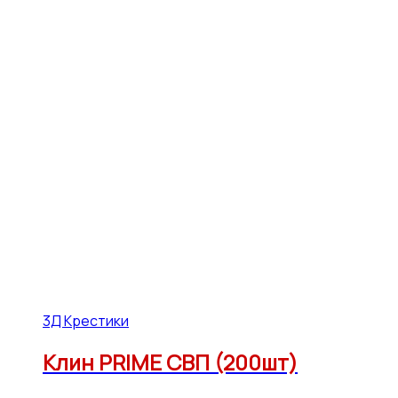
3Д Крестики
Клин PRIME СВП (200шт)