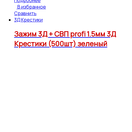
Подробнее
В избранное
Сравнить
3Д Крестики
Зажим 3Д + СВП profi 1.5мм 3Д
Крестики (500шт) зеленый