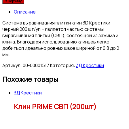
В корзину
Описание
Система выравнивания плитки клин 3D Крестики
черный 200 шт/уп – является частью системы
выравнивания плитки (СВП), состоящей из зажима и
клина. Благодаря использованию клиньев легко
добиться идеально ровных швов шириной от 0.8 до 2
мм.
Артикул:
00-00001517
Категория:
3Д Крестики
Похожие товары
3Д Крестики
Клин PRIME СВП (200шт)