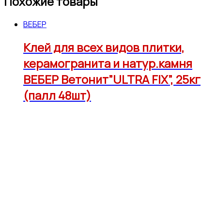
Похожие товары
ВЕБЕР
Клей для всех видов плитки,
керамогранита и натур.камня
ВЕБЕР Ветонит”ULTRA FIX”, 25кг
(палл 48шт)