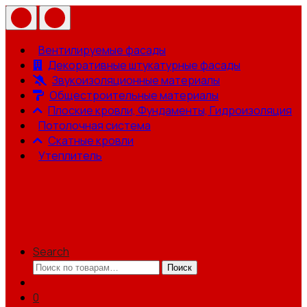
Вентилируемые фасады
Декоративные штукатурные фасады
Звукоизоляционные материалы
Общестроительные материалы
Плоские кровли, Фундаменты, Гидроизоляция
Потолочная система
Скатные кровли
Утеплитель
Search
Искать:
Поиск
0