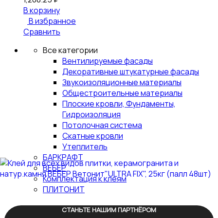
В корзину
В избранное
Сравнить
Все категории
Вентилируемые фасады
Декоративные штукатурные фасады
Звукоизоляционные материалы
Общестроительные материалы
Плоские кровли, Фундаменты,
Гидроизоляция
Потолочная система
Скатные кровли
Утеплитель
БАРКРАФТ
ВЕБЕР
Комплектация к клеям
ПЛИТОНИТ
СТАНЬТЕ НАШИМ ПАРТНЁРОМ