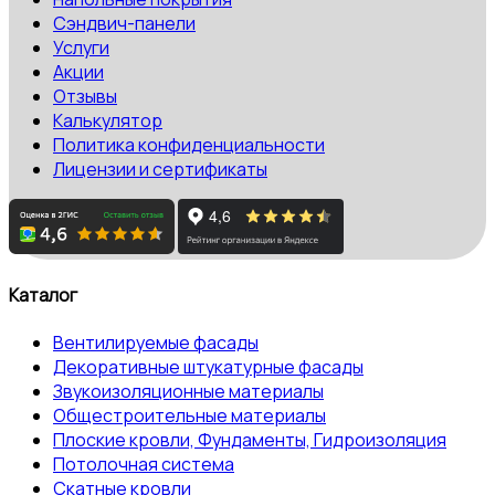
Сэндвич-панели
Услуги
Акции
Отзывы
Калькулятор
Политика конфиденциальности
Лицензии и сертификаты
Каталог
Вентилируемые фасады
Декоративные штукатурные фасады
Звукоизоляционные материалы
Общестроительные материалы
Плоские кровли, Фундаменты, Гидроизоляция
Потолочная система
Скатные кровли