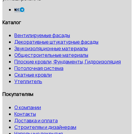
Каталог
Вентилируемые фасады
Декоративные штукатурные фасады
Звукоизоляционные материалы
Общестроительные материалы
Плоские кровли, Фундаменты, Гидроизоляция
Потолочная система
Скатные кровли
Утеплитель
Покупателям
О компании
Контакты
Доставка и оплата
Строителям и дизайнерам
Напольные покрытия