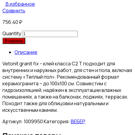
В избранное
Сравнить
756.40
₽
Quantity
В корзину
Описание
Vetonit granit fix – клей класса С2 Т подходит для
внутренних и наружных работ, для стен и пола, включая
систему «Теплый пол». Рекомендованный формат
керамогранита – до 100х100 см. Совместим с
гидроизоляцией, надёжен в эксплуатации влажных
помещениях, а также на балконах, лоджиях, террасах.
Походит также для облицовки натуральным и
искусственным камнем.
Артикул:
1009950
Категория:
ВЕБЕР