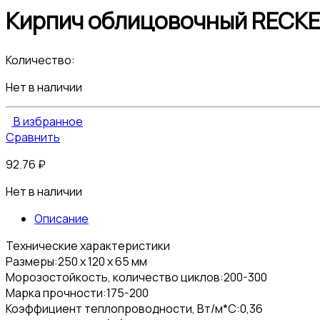
Кирпич облицовочный RECKE 
Количество:
Нет в наличии
В избранное
Сравнить
92.76
₽
Нет в наличии
Описание
Технические характеристики
Размеры:250 х 120 х 65 мм
Морозостойкость, количество циклов:200-300
Марка прочности:175-200
Коэффициент теплопроводности, Вт/м*С:0,36