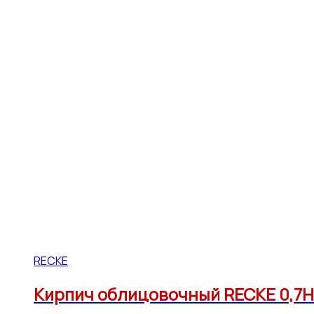
RECKE
Кирпич облицовочный RECKE 0,7Н