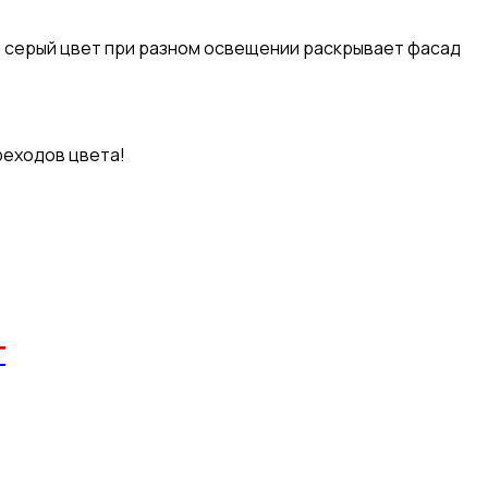
ый серый цвет при разном освещении раскрывает фасад
реходов цвета!
т