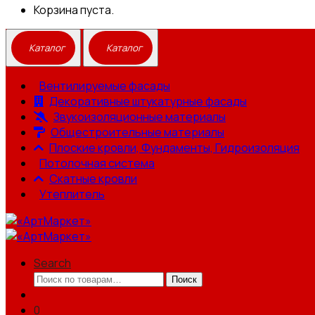
Корзина пуста.
Вентилируемые фасады
Декоративные штукатурные фасады
Звукоизоляционные материалы
Общестроительные материалы
Плоские кровли, Фундаменты, Гидроизоляция
Потолочная система
Скатные кровли
Утеплитель
Search
Искать:
Поиск
0