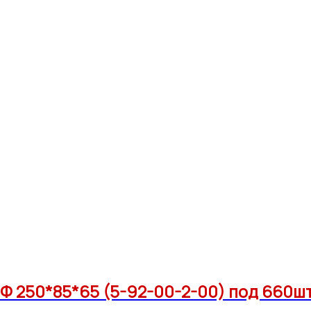
Ф 250*85*65 (5-92-00-2-00) под 660ш