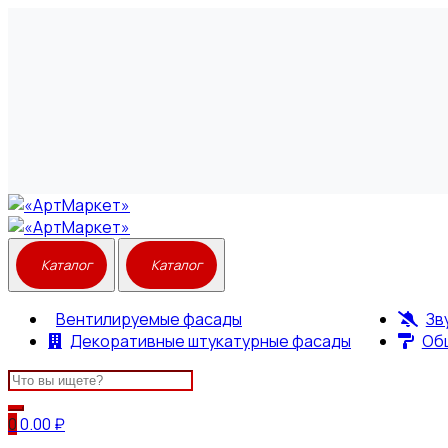
Вентилируемые фасады
Зв
Декоративные штукатурные фасады
Об
Search
for:
0
0.00
₽