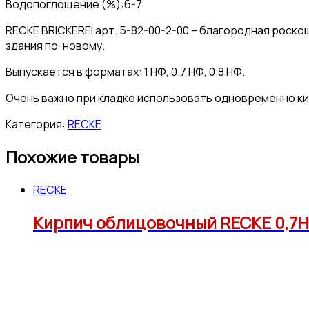
Водопоглощение (%):6-7
RECKE BRICKEREI арт. 5-82-00-2-00 – благородная роск
здания по-новому.
Выпускается в форматах: 1 НФ, 0.7 НФ, 0.8 НФ.
Очень важно при кладке использовать одновременно ки
Категория:
RECKE
Похожие товары
RECKE
Кирпич облицовочный RECKE 0,7Н