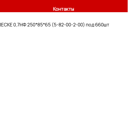
Контакты
ECKE 0,7НФ 250*85*65 (5-82-00-2-00) под 660шт