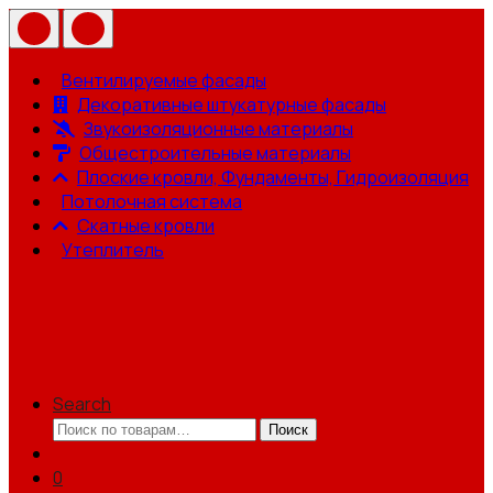
Вентилируемые фасады
Декоративные штукатурные фасады
Звукоизоляционные материалы
Общестроительные материалы
Плоские кровли, Фундаменты, Гидроизоляция
Потолочная система
Скатные кровли
Утеплитель
Search
Искать:
Поиск
0