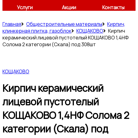
Услуги
Акции
Контакты
Главная
Общестроительные материалы
Кирпич,
клинкерная плитка, газоблок
КОЩАКОВО
Кирпич
керамический лицевой пустотелый КОЩАКОВО 1,4НФ
Солома 2 категории (Скала) под 308шт
КОЩАКОВО
Кирпич керамический
лицевой пустотелый
КОЩАКОВО 1,4НФ Солома 2
категории (Скала) под