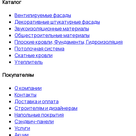
Каталог
Вентилируемые фасады
Декоративные штукатурные фасады
Звукоизоляционные материалы
Общестроительные материалы
Плоские кровли, Фундаменты, Гидроизоляция
Потолочная система
Скатные кровли
Утеплитель
Покупателям
О компании
Контакты
Доставка и оплата
Строителям и дизайнерам
Напольные покрытия
Сэндвич-панели
Услуги
Акции