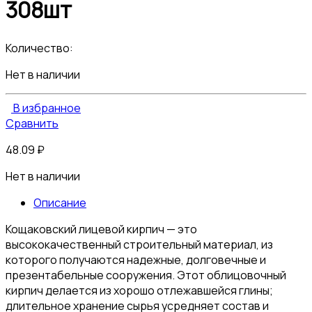
308шт
Количество:
Нет в наличии
В избранное
Сравнить
48.09
₽
Нет в наличии
Описание
Кощаковский лицевой кирпич — это
высококачественный строительный материал, из
которого получаются надежные, долговечные и
презентабельные сооружения. Этот облицовочный
кирпич делается из хорошо отлежавшейся глины;
длительное хранение сырья усредняет состав и