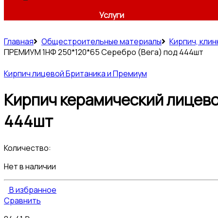
Услуги
Главная
Общестроительные материалы
Кирпич, клин
ПРЕМИУМ 1НФ 250*120*65 Серебро (Вега) под 444шт
Кирпич лицевой Британика и Премиум
Кирпич керамический лицев
444шт
Количество:
Нет в наличии
В избранное
Сравнить