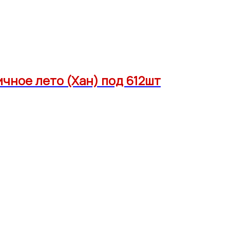
ное лето (Хан) под 612шт