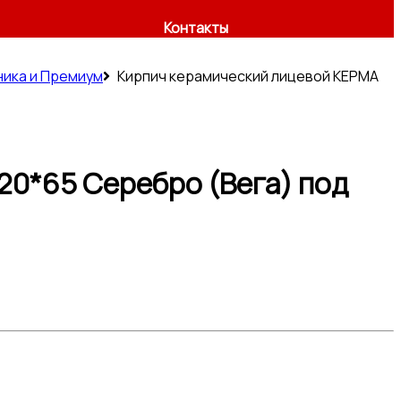
Контакты
ника и Премиум
Кирпич керамический лицевой КЕРМА
0*65 Серебро (Вега) под