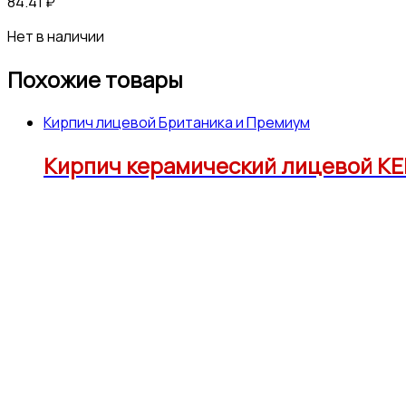
84.41
₽
Нет в наличии
Похожие товары
Кирпич лицевой Британика и Премиум
Кирпич керамический лицевой КЕ