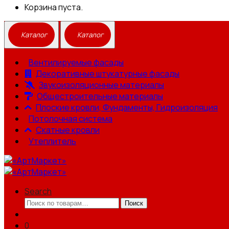
Корзина пуста.
Вентилируемые фасады
Декоративные штукатурные фасады
Звукоизоляционные материалы
Общестроительные материалы
Плоские кровли, Фундаменты, Гидроизоляция
Потолочная система
Скатные кровли
Утеплитель
Search
Искать:
Поиск
0