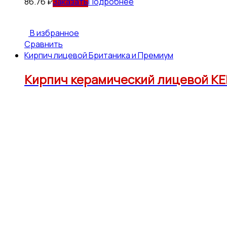
86.76
₽
Подробнее
В избранное
Сравнить
Кирпич лицевой Британика и Премиум
Кирпич керамический лицевой КЕ