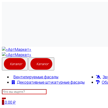
Вентилируемые фасады
Зв
Декоративные штукатурные фасады
Об
Search
for:
0
0.00
₽