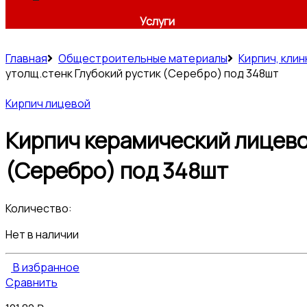
Услуги
Главная
Общестроительные материалы
Кирпич, клин
утолщ.стенк Глубокий рустик (Серебро) под 348шт
Кирпич лицевой
Кирпич керамический лицево
(Серебро) под 348шт
Количество:
Нет в наличии
В избранное
Сравнить