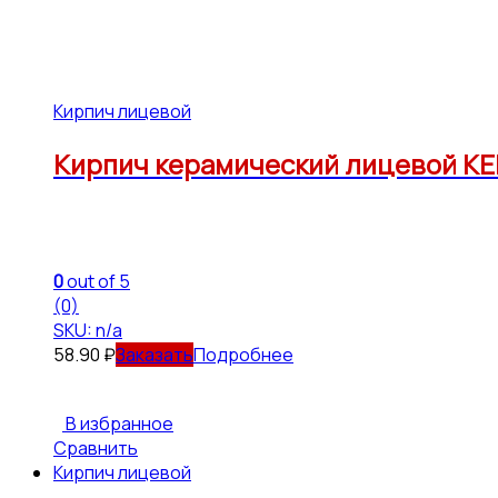
Кирпич лицевой
Кирпич керамический лицевой КЕ
0
out of 5
(0)
SKU: n/a
58.90
₽
Подробнее
В избранное
Сравнить
Кирпич лицевой