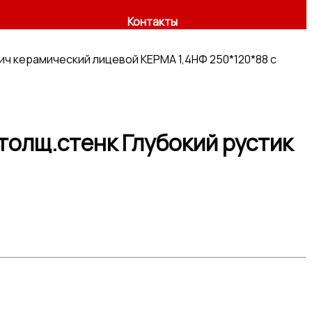
Контакты
ич керамический лицевой КЕРМА 1,4НФ 250*120*88 с
толщ.стенк Глубокий рустик