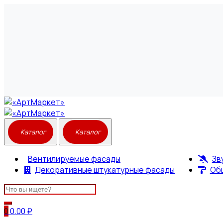
Вентилируемые фасады
Зв
Декоративные штукатурные фасады
Об
Search
for:
0
0.00
₽