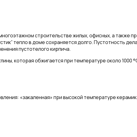
многоэтажном строительстве жилых, офисных, а также п
тик” тепло в доме сохраняется долго. Пустотность дела
менения пустотелого кирпича.
лины, которая обжигается при температуре около 1000 °
вления: «закаленная» при высокой температуре керамик