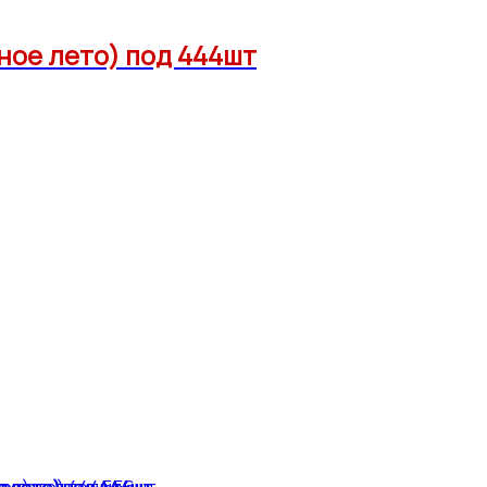
ное лето) под 444шт