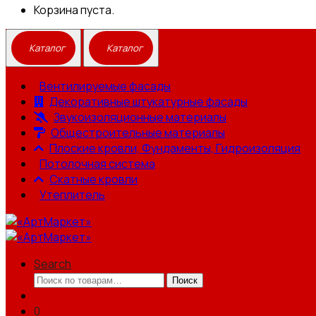
Корзина пуста.
Вентилируемые фасады
Декоративные штукатурные фасады
Звукоизоляционные материалы
Общестроительные материалы
Плоские кровли, Фундаменты, Гидроизоляция
Потолочная система
Скатные кровли
Утеплитель
Search
Искать:
Поиск
0