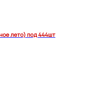
ное лето) под 444шт