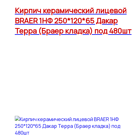
Кирпич керамический лицевой
BRAER 1НФ 250*120*65 Дакар
Терра (Браер кладка) под 480шт