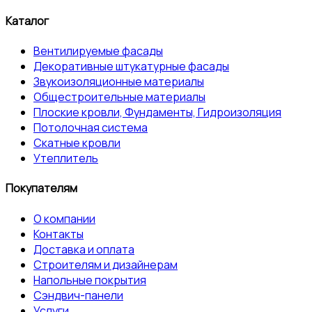
Каталог
Вентилируемые фасады
Декоративные штукатурные фасады
Звукоизоляционные материалы
Общестроительные материалы
Плоские кровли, Фундаменты, Гидроизоляция
Потолочная система
Скатные кровли
Утеплитель
Покупателям
О компании
Контакты
Доставка и оплата
Строителям и дизайнерам
Напольные покрытия
Сэндвич-панели
Услуги