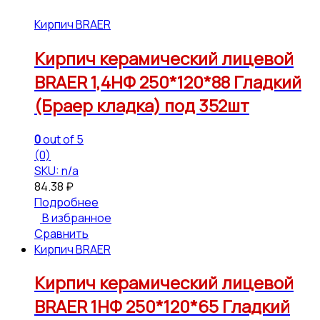
Кирпич BRAER
Кирпич керамический лицевой
BRAER 1,4НФ 250*120*88 Гладкий
(Браер кладка) под 352шт
0
out of 5
(0)
SKU: n/a
84.38
₽
Подробнее
В избранное
Сравнить
Кирпич BRAER
Кирпич керамический лицевой
BRAER 1НФ 250*120*65 Гладкий