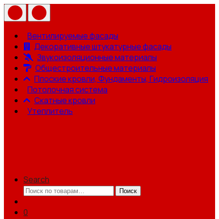
Вентилируемые фасады
Декоративные штукатурные фасады
Звукоизоляционные материалы
Общестроительные материалы
Плоские кровли, Фундаменты, Гидроизоляция
Потолочная система
Скатные кровли
Утеплитель
Search
Искать:
Поиск
0