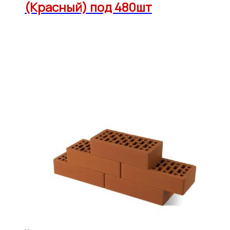
(Красный) под 480шт