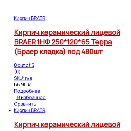
Кирпич BRAER
Кирпич керамический лицевой
BRAER 1НФ 250*120*65 Терра
(Браер кладка) под 480шт
0
out of 5
(0)
SKU: n/a
66.90
₽
Подробнее
В избранное
Сравнить
Кирпич BRAER
Кирпич керамический лицевой