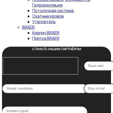
Гидроизоляция
Потолочная система
Скатные кровли
Утеплитель
BRAER
Кирпич BRAER
Плитка BRAER
СТАНЬТЕ НАШИМ ПАРТНЁРОМ