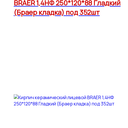
BRAER 1,4НФ 250*120*88 Гладкий
(Браер кладка) под 352шт