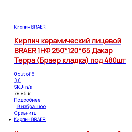
Кирпич BRAER
Кирпич керамический лицевой
BRAER 1НФ 250*120*65 Дакар
Терра (Браер кладка) под 480шт
0
out of 5
(0)
SKU: n/a
78.95
₽
Подробнее
В избранное
Сравнить
Кирпич BRAER