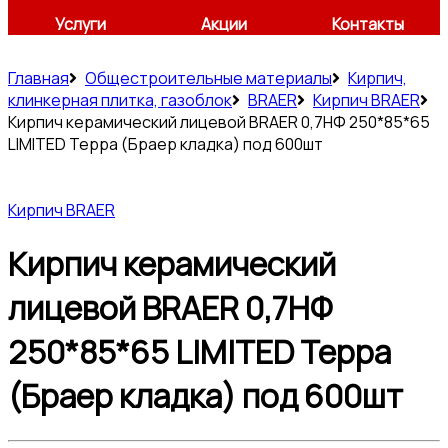
Услуги
Акции
Контакты
Главная
Общестроительные материалы
Кирпич,
клинкерная плитка, газоблок
BRAER
Кирпич BRAER
Кирпич керамический лицевой BRAER 0,7НФ 250*85*65
LIMITED Терра (Браер кладка) под 600шт
Кирпич BRAER
Кирпич керамический
лицевой BRAER 0,7НФ
250*85*65 LIMITED Терра
(Браер кладка) под 600шт