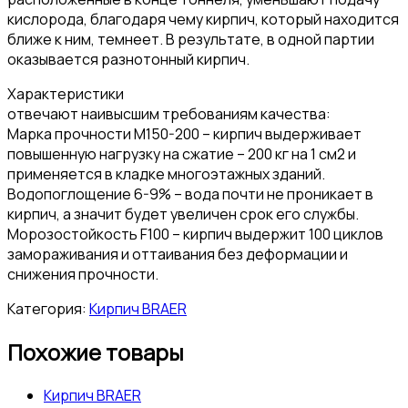
кислорода, благодаря чему кирпич, который находится
ближе к ним, темнеет. В результате, в одной партии
оказывается разнотонный кирпич.
Характеристики
отвечают наивысшим требованиям качества:
Марка прочности М150-200 – кирпич выдерживает
повышенную нагрузку на сжатие – 200 кг на 1 см2 и
применяется в кладке многоэтажных зданий.
Водопоглощение 6-9% – вода почти не проникает в
кирпич, а значит будет увеличен срок его службы.
Морозостойкость F100 – кирпич выдержит 100 циклов
замораживания и оттаивания без деформации и
снижения прочности.
Категория:
Кирпич BRAER
Похожие товары
Кирпич BRAER