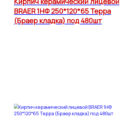
Кирпич керамический лицевой
BRAER 1НФ 250*120*65 Терра
(Браер кладка) под 480шт