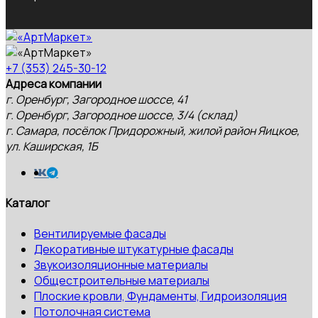
+7 (353) 245-30-12
Адреса компании
г. Оренбург, Загородное шоссе, 41
г. Оренбург, Загородное шоссе, 3/4 (склад)
г. Самара, посёлок Придорожный, жилой район Яицкое,
ул. Каширская, 1Б
Каталог
Вентилируемые фасады
Декоративные штукатурные фасады
Звукоизоляционные материалы
Общестроительные материалы
Плоские кровли, Фундаменты, Гидроизоляция
Потолочная система