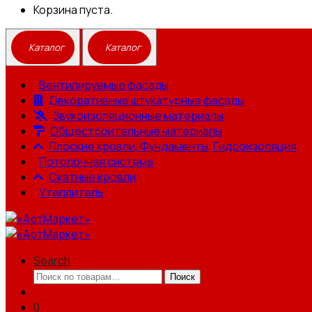
Корзина пуста.
Вентилируемые фасады
Декоративные штукатурные фасады
Звукоизоляционные материалы
Общестроительные материалы
Плоские кровли, Фундаменты, Гидроизоляция
Потолочная система
Скатные кровли
Утеплитель
Search
Искать:
Поиск
0