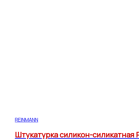
REINMANN
Штукатурка силикон-силикатная R