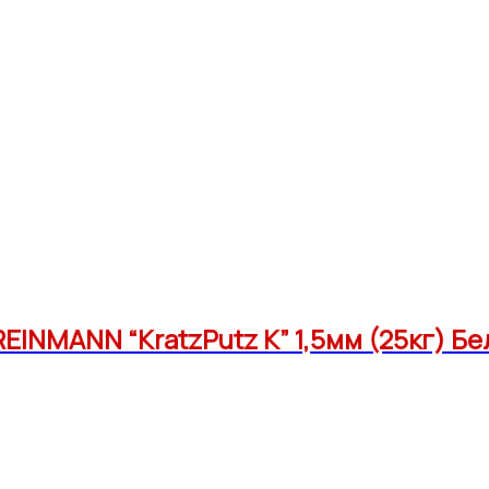
INMANN “KratzPutz K” 1,5мм (25кг) Бе