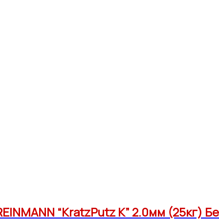
EINMANN “KratzPutz K” 2.0мм (25кг) Б