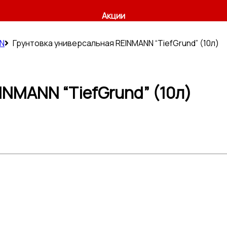
Акции
N
Грунтовка универсальная REINMANN “TiefGrund” (10л)
INMANN “TiefGrund” (10л)