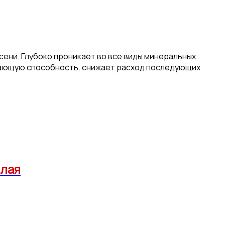
сени. Глубоко проникает во все виды минеральных
вающую способность, снижает расход последующих
елая