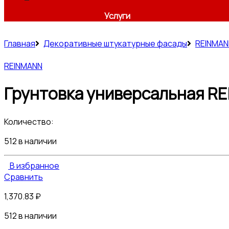
Услуги
Главная
Декоративные штукатурные фасады
REINMAN
REINMANN
Грунтовка универсальная RE
Количество:
512 в наличии
В избранное
Сравнить
1,370.83
₽
512 в наличии