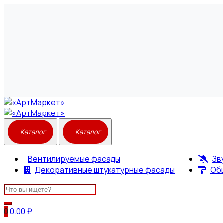
Вентилируемые фасады
Зв
Декоративные штукатурные фасады
Об
Search
for:
0
0.00
₽