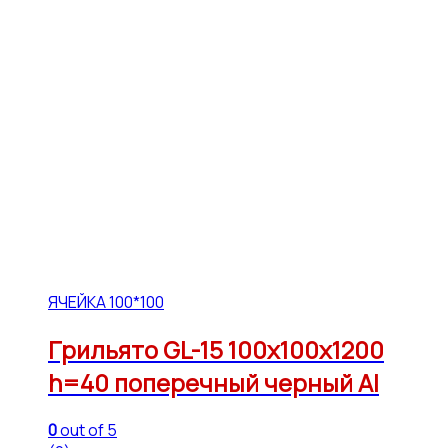
ЯЧЕЙКА 100*100
Грильято GL-15 100х100х1200
h=40 поперечный черный Al
0
out of 5