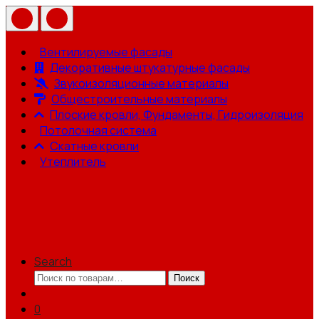
Вентилируемые фасады
Декоративные штукатурные фасады
Звукоизоляционные материалы
Общестроительные материалы
Плоские кровли, Фундаменты, Гидроизоляция
Потолочная система
Скатные кровли
Утеплитель
Search
Искать:
Поиск
0