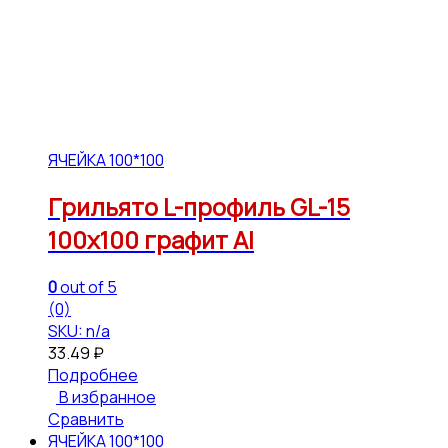
ЯЧЕЙКА 100*100
Грильято L-профиль GL-15
100х100 графит Al
0
out of 5
(0)
SKU: n/a
33.49
₽
Подробнее
В избранное
Сравнить
ЯЧЕЙКА 100*100