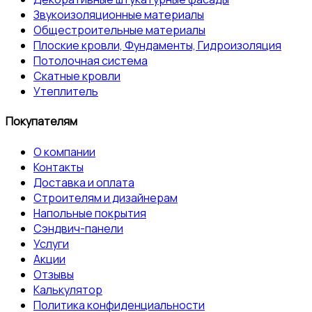
Звукоизоляционные материалы
Общестроительные материалы
Плоские кровли, Фундаменты, Гидроизоляция
Потолочная система
Скатные кровли
Утеплитель
Покупателям
О компании
Контакты
Доставка и оплата
Строителям и дизайнерам
Напольные покрытия
Сэндвич-панели
Услуги
Акции
Отзывы
Калькулятор
Политика конфиденциальности