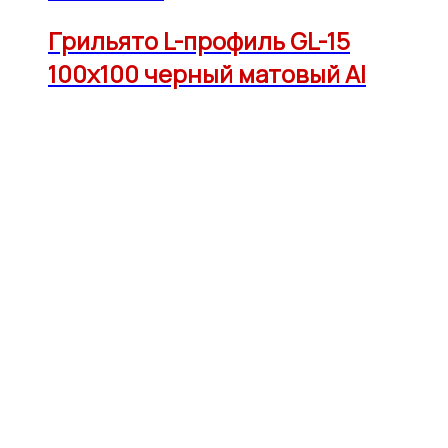
Грильято L-профиль GL-15
100х100 черный матовый Al