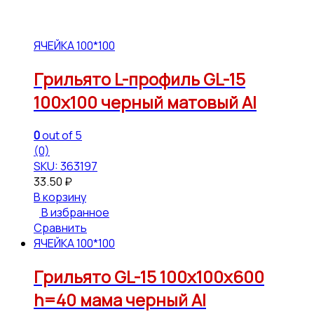
ЯЧЕЙКА 100*100
Грильято L-профиль GL-15
100х100 черный матовый Al
0
out of 5
(0)
SKU: 363197
33.50
₽
В корзину
В избранное
Сравнить
ЯЧЕЙКА 100*100
Грильято GL-15 100х100х600
h=40 мама черный Al