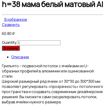
h=38 мама белый матовый Al
В избранное
Сравнить
60.80
₽
Quantity
В корзину
Описание
Грильято – подвесной потолок с ячейками из U-
образных профилей в алюминии или оцинкованной
стали.
Широкий размерный ряд ячеек от 30*30 до 300*300 мм
позволяет регулировать «прозрачность» потолочного
пространства и создавать современные дизайнерские
решения. Вы сможете сами смоделировать потолок,
выбрав ячейки нужного размера.