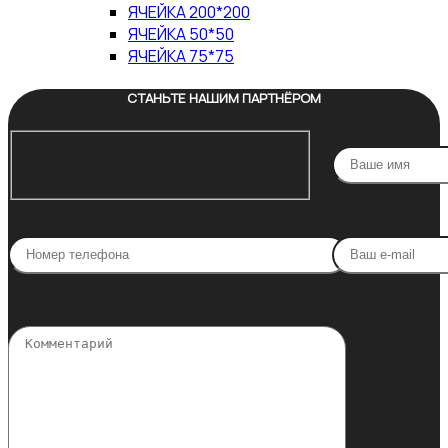
ЯЧЕЙКА 200*200
ЯЧЕЙКА 50*50
ЯЧЕЙКА 75*75
СТАНЬТЕ НАШИМ ПАРТНЁРОМ