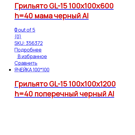
Грильято GL-15 100х100х600
h=40 мама черный Al
0
out of 5
(0)
SKU: 356372
Подробнее
В избранное
Сравнить
ЯЧЕЙКА 100*100
Грильято GL-15 100х100х1200
h=40 поперечный черный Al