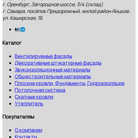
г. Оренбург, Загородное шоссе, 3/4 (склад)
г. Самара, посёлок Придорожный, жилой район Яицкое,
ул. Каширская, 1Б
Каталог
Вентилируемые фасады
Декоративные штукатурные фасады
Звукоизоляционные материалы
Общестроительные материалы
Плоские кровли, Фундаменты, Гидроизоляция
Потолочная система
Скатные кровли
Утеплитель
Покупателям
О компании
Контакты