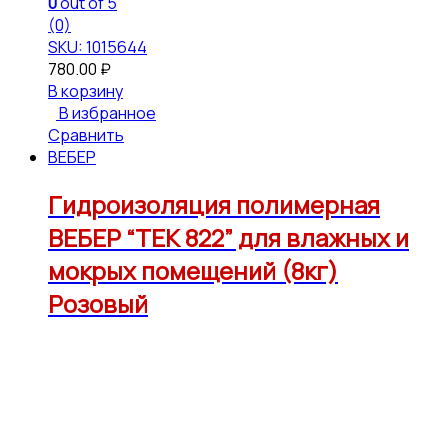
0
out of 5
(0)
SKU: 1015644
780.00
₽
В корзину
В избранное
Сравнить
ВЕБЕР
Гидроизоляция полимерная
ВЕБЕР “ТЕК 822” для влажных и
мокрых помещений (8кг)
Розовый