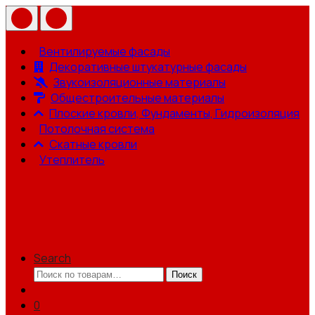
Вентилируемые фасады
Декоративные штукатурные фасады
Звукоизоляционные материалы
Общестроительные материалы
Плоские кровли, Фундаменты, Гидроизоляция
Потолочная система
Скатные кровли
Утеплитель
Search
Искать:
Поиск
0