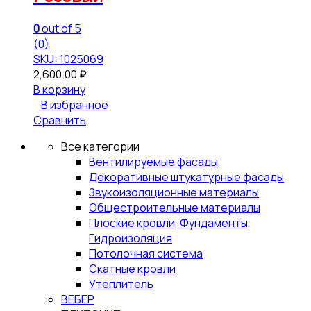
0
out of 5
(0)
SKU: 1025069
2,600.00
₽
В корзину
В избранное
Сравнить
Все категории
Вентилируемые фасады
Декоративные штукатурные фасады
Звукоизоляционные материалы
Общестроительные материалы
Плоские кровли, Фундаменты,
Гидроизоляция
Потолочная система
Скатные кровли
Утеплитель
ВЕБЕР