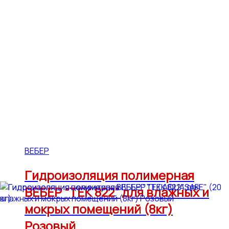
ВЕБЕР
Гидроизоляция полимерная
ВЕБЕР “ТЕК 822” для влажных и
мокрых помещений (8кг)
Розовый