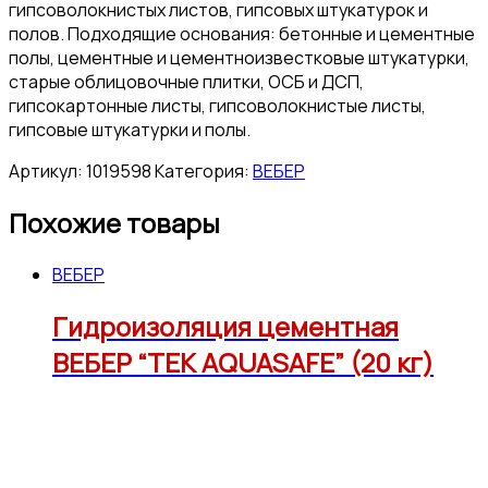
гипсоволокнистых листов, гипсовых штукатурок и
полов. Подходящие основания: бетонные и цементные
полы, цементные и цементноизвестковые штукатурки,
старые облицовочные плитки, ОСБ и ДСП,
гипсокартонные листы, гипсоволокнистые листы,
гипсовые штукатурки и полы.
Артикул:
1019598
Категория:
ВЕБЕР
Похожие товары
ВЕБЕР
Гидроизоляция цементная
ВЕБЕР “ТЕК AQUASAFE” (20 кг)