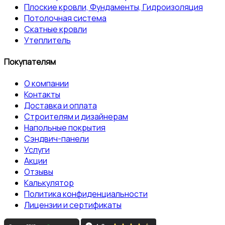
Плоские кровли, Фундаменты, Гидроизоляция
Потолочная система
Скатные кровли
Утеплитель
Покупателям
О компании
Контакты
Доставка и оплата
Строителям и дизайнерам
Напольные покрытия
Сэндвич-панели
Услуги
Акции
Отзывы
Калькулятор
Политика конфиденциальности
Лицензии и сертификаты