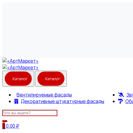
Вентилируемые фасады
Зв
Декоративные штукатурные фасады
Об
Search
for:
0
0.00
₽