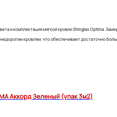
вета и комплектация мягкой кровли Shinglas Optima. Зам
 недорогим кровлям, что обеспечивает достаточно боль
А Аккорд Зеленый (упак 3м2)