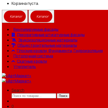
Корзина пуста.
Вентилируемые фасады
Декоративные штукатурные фасады
Звукоизоляционные материалы
Общестроительные материалы
Плоские кровли, Фундаменты, Гидроизоляция
Потолочная система
Скатные кровли
Утеплитель
Search
Искать:
Поиск
0