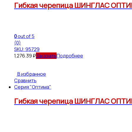
Гибкая черепица ШИНГЛАС ОПТИМ
0
out of 5
(0)
SKU: 95729
1,276.39
₽
Подробнее
В избранное
Сравнить
Серия "Оптима"
Гибкая черепица ШИНГЛАС ОПТИМ