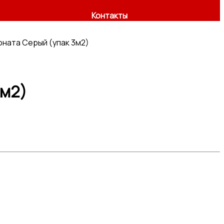
Контакты
ната Серый (упак 3м2)
3м2)