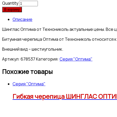
Quantity
В корзину
Описание
Шинглас Оптима от Технониколь актуальные цены. Все ц
Битумная черепица Оптима от Технониколь относится к
Внешний вид – шестиугольник.
Артикул:
678537
Категория:
Серия "Оптима"
Похожие товары
Серия "Оптима"
Гибкая черепица ШИНГЛАС ОПТИМ