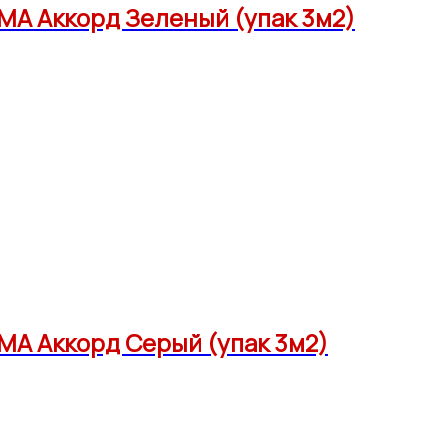
А Аккорд Зеленый (упак 3м2)
А Аккорд Серый (упак 3м2)